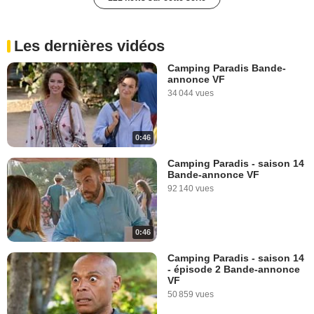
Les dernières vidéos
Camping Paradis Bande-
annonce VF
34 044 vues
0:46
Camping Paradis - saison 14
Bande-annonce VF
92 140 vues
0:46
Camping Paradis - saison 14
- épisode 2 Bande-annonce
VF
50 859 vues