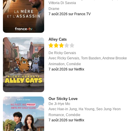
Vittoria Di Savoia
Drame
7 août 2026 sur France.TV
Alley Cats
De
Ricky Gervais
Avec
Ricky Gervais
,
Tom Basden
,
Andrew Brooke
Animation
,
Comédie
7 août 2026 sur Netflix
Our Sticky Love
De
Ji-Hye Mo
Avec
Hae-in Jung
,
Ha Young
,
Seo Jung-Yeon
Romance
,
Comédie
7 août 2026 sur Netflix