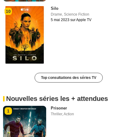
Silo
10
Drame
,
Science Fiction
5 mai 2023 sur Apple TV
Top consultations des séries TV
Nouvelles séries les + attendues
Prisoner
1
Thriller
,
Action