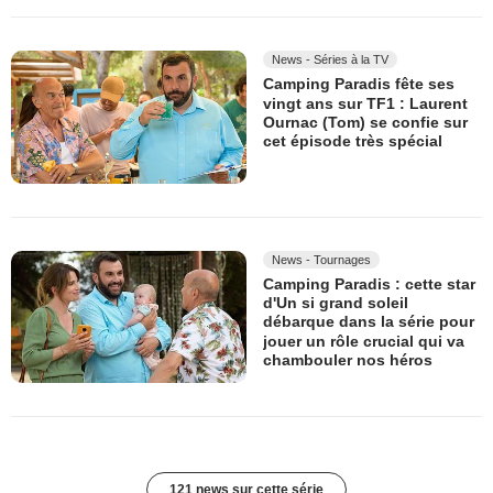
News - Séries à la TV
Camping Paradis fête ses
vingt ans sur TF1 : Laurent
Ournac (Tom) se confie sur
cet épisode très spécial
News - Tournages
Camping Paradis : cette star
d'Un si grand soleil
débarque dans la série pour
jouer un rôle crucial qui va
chambouler nos héros
121 news sur cette série