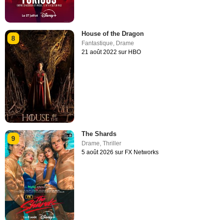
House of the Dragon
8
Fantastique
,
Drame
21 août 2022 sur HBO
The Shards
9
Drame
,
Thriller
5 août 2026 sur FX Networks