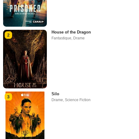
House of the Dragon
2
Fantastique
,
Drame
Silo
3
Drame
,
Science Fiction