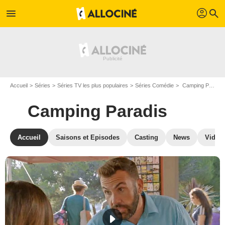
profil
menu
search
Accueil
Séries
Séries TV les plus populaires
Séries Comédie
Camping Paradis
Camping Paradis
Accueil
Saisons et Episodes
Casting
News
Vidéo