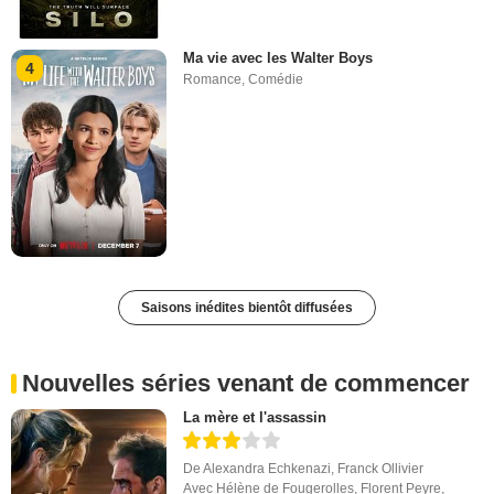
Ma vie avec les Walter Boys
4
Romance
,
Comédie
Saisons inédites bientôt diffusées
Nouvelles séries venant de commencer
La mère et l'assassin
De
Alexandra Echkenazi
,
Franck Ollivier
Avec
Hélène de Fougerolles
,
Florent Peyre
,