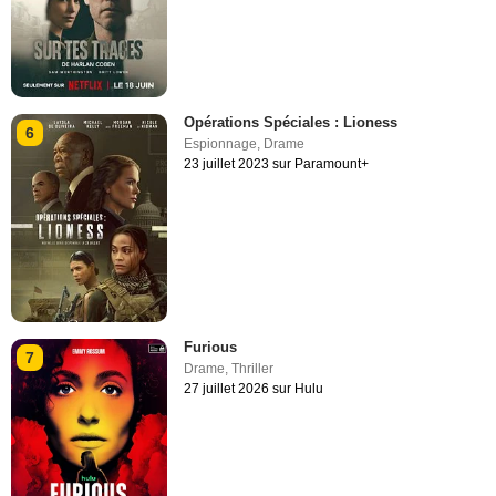
Opérations Spéciales : Lioness
6
Espionnage
,
Drame
23 juillet 2023 sur Paramount+
Furious
7
Drame
,
Thriller
27 juillet 2026 sur Hulu