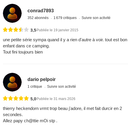
conrad7893
352 abonnés
1 679 critiques
Suivre son activité
3,5
Publiée le 19 janvier 2015
une petite série sympa quand il y a rien d'autre à voir. tout est bon
enfant dans ce camping.
Tout fini toujours bien
dario pelpoir
1 critique
Suivre son activité
5,0
Publiée le 31 mars 2026
thierry heckendorn vrmt trop beau j'adore, il met fait durcir en 2
secondes.
Allez papy ch@ttie mOi stp .