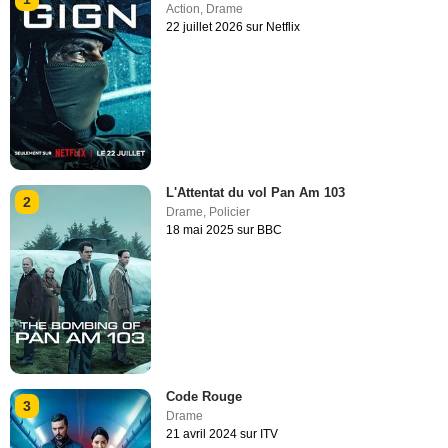
Action
,
Drame
22 juillet 2026 sur Netflix
L'Attentat du vol Pan Am 103
2
Drame
,
Policier
18 mai 2025 sur BBC
Code Rouge
3
Drame
21 avril 2024 sur ITV