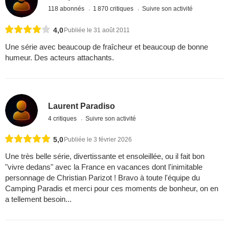
118 abonnés
1 870 critiques
Suivre son activité
4,0
Publiée le 31 août 2011
Une série avec beaucoup de fraîcheur et beaucoup de bonne
humeur. Des acteurs attachants.
Laurent Paradiso
4 critiques
Suivre son activité
5,0
Publiée le 3 février 2026
Une très belle série, divertissante et ensoleillée, ou il fait bon
"vivre dedans" avec la France en vacances dont l'inimitable
personnage de Christian Parizot ! Bravo à toute l'équipe du
Camping Paradis et merci pour ces moments de bonheur, on en
a tellement besoin...