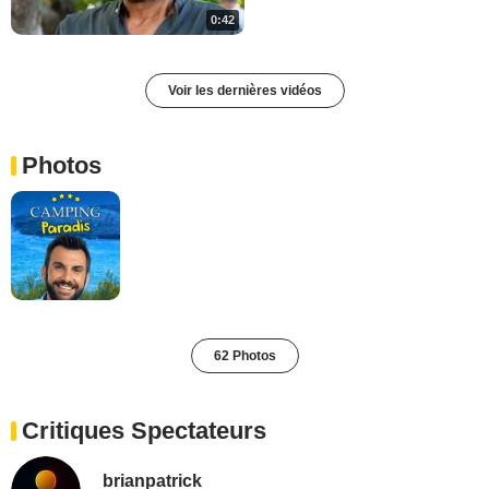
0:42
Voir les dernières vidéos
Photos
62 Photos
Critiques Spectateurs
brianpatrick