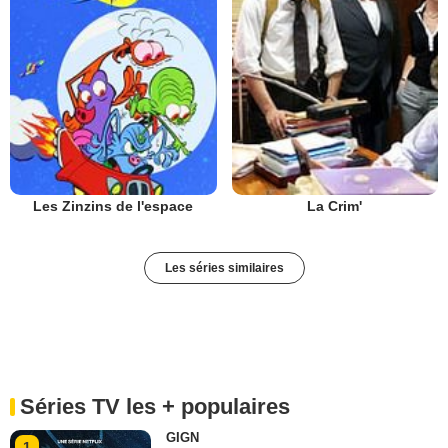
Les Zinzins de l'espace
La Crim'
Les séries similaires
Séries TV les + populaires
GIGN
1