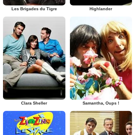
Les Brigades du Tigre
Highlander
Clara Sheller
Samantha, Oups !