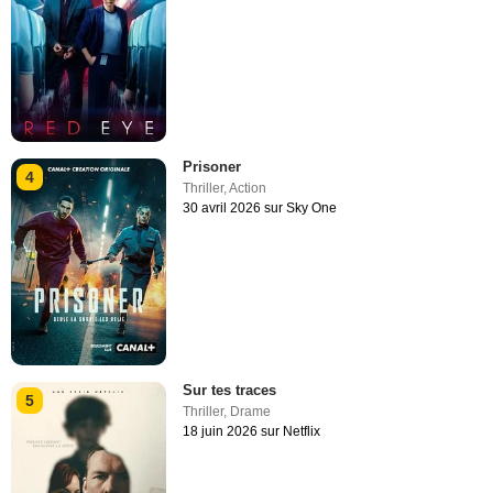
Prisoner
4
Thriller
,
Action
30 avril 2026 sur Sky One
Sur tes traces
5
Thriller
,
Drame
18 juin 2026 sur Netflix