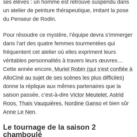
ses élèves : un homme est retrouvé suspendu dans
un atelier de peinture thérapeutique, imitant la pose
du Penseur de Rodin.
Pour résoudre ce mystère, l’équipe devra s’immerger
dans l’art des quatre femmes tourmentées qui
fréquentent cet atelier où elles expriment leurs
véritables personnalités à travers leurs œuvres…
Cette année encore,
Muriel Robin (qui s'est confiée à
AlloCiné au sujet de ses scènes les plus difficiles)
donne la réplique aux mêmes partenaires que la
saison passée, c’est-à-dire
Victor Meutelet
,
Astrid
Roos
,
Thais Vauquières
,
Nordine Ganso
et bien sûr
Anne Le Nen
.
Le tournage de la saison 2
chamboulé