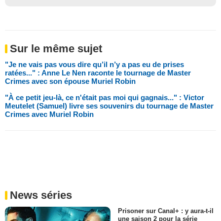
Sur le même sujet
"Je ne vais pas vous dire qu’il n’y a pas eu de prises
ratées..." : Anne Le Nen raconte le tournage de Master
Crimes avec son épouse Muriel Robin
"À ce petit jeu-là, ce n'était pas moi qui gagnais..." : Victor
Meutelet (Samuel) livre ses souvenirs du tournage de Master
Crimes avec Muriel Robin
News séries
Prisoner sur Canal+ : y aura-t-il
une saison 2 pour la série