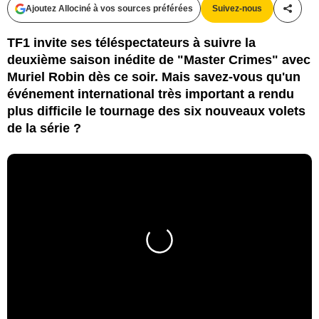
Ajoutez Allociné à vos sources préférées
Suivez-nous
Partag
TF1 invite ses téléspectateurs à suivre la
deuxième saison inédite de "Master Crimes" avec
Muriel Robin dès ce soir. Mais savez-vous qu'un
événement international très important a rendu
plus difficile le tournage des six nouveaux volets
de la série ?