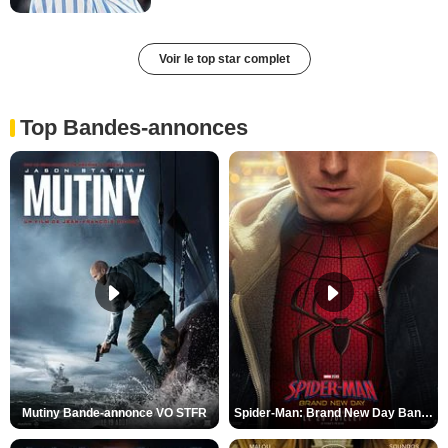
Voir le top star complet
Top Bandes-annonces
Mutiny Bande-annonce VO STFR
Spider-Man: Brand New Day Bande-annonce VO STFR