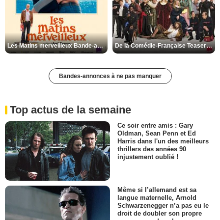
Les Matins merveilleux Bande-annonce VF
De la Comédie-Française Teaser VF
Bandes-annonces à ne pas manquer
Top actus de la semaine
Ce soir entre amis : Gary
Oldman, Sean Penn et Ed
Harris dans l'un des meilleurs
thrillers des années 90
injustement oublié !
Même si l’allemand est sa
langue maternelle, Arnold
Schwarzenegger n’a pas eu le
droit de doubler son propre