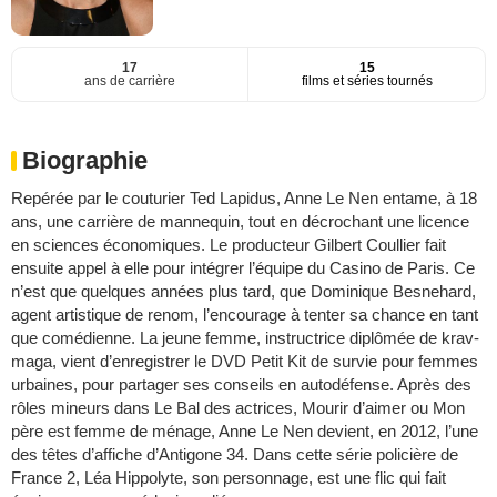
17
15
ans de carrière
films et séries tournés
Biographie
Repérée par le couturier Ted Lapidus, Anne Le Nen entame, à 18
ans, une carrière de mannequin, tout en décrochant une licence
en sciences économiques. Le producteur Gilbert Coullier fait
ensuite appel à elle pour intégrer l’équipe du Casino de Paris. Ce
n’est que quelques années plus tard, que Dominique Besnehard,
agent artistique de renom, l’encourage à tenter sa chance en tant
que comédienne. La jeune femme, instructrice diplômée de krav-
maga, vient d’enregistrer le DVD Petit Kit de survie pour femmes
urbaines, pour partager ses conseils en autodéfense. Après des
rôles mineurs dans Le Bal des actrices, Mourir d’aimer ou Mon
père est femme de ménage, Anne Le Nen devient, en 2012, l’une
des têtes d’affiche d’Antigone 34. Dans cette série policière de
France 2, Léa Hippolyte, son personnage, est une flic qui fait