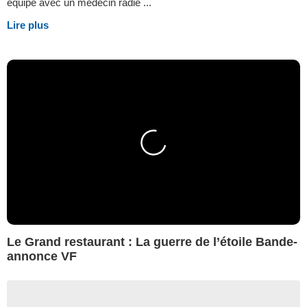
équipe avec un médecin radié ...
Lire plus
Le Grand restaurant : La guerre de l’étoile Bande-
annonce VF