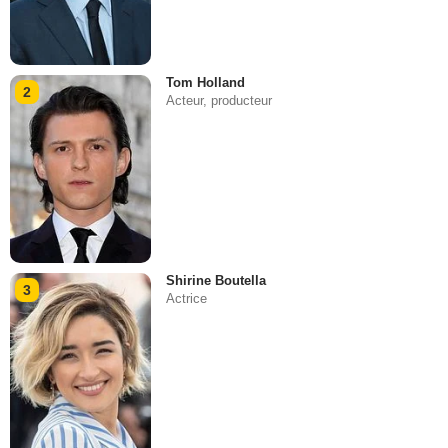
Tom Holland
2
Acteur, producteur
Shirine Boutella
3
Actrice