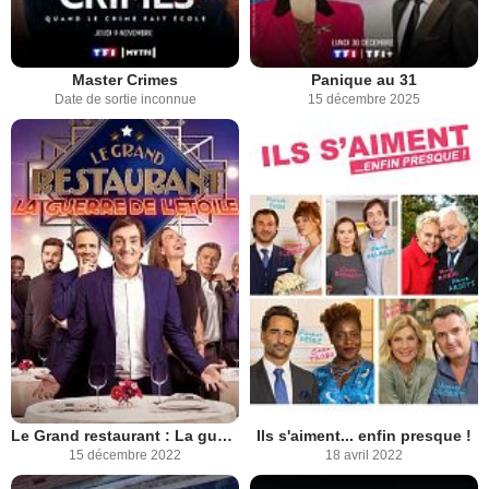
Master Crimes
Panique au 31
Date de sortie inconnue
15 décembre 2025
Le Grand restaurant : La guerre de l’étoile
Ils s'aiment... enfin presque !
15 décembre 2022
18 avril 2022