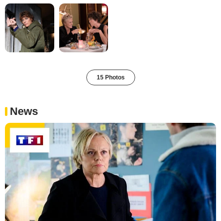
15 Photos
News