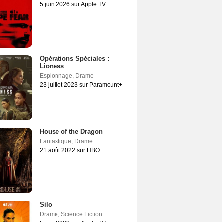
5 juin 2026 sur Apple TV
Opérations Spéciales :
Lioness
Espionnage
,
Drame
23 juillet 2023 sur Paramount+
House of the Dragon
Fantastique
,
Drame
21 août 2022 sur HBO
Silo
Drame
,
Science Fiction