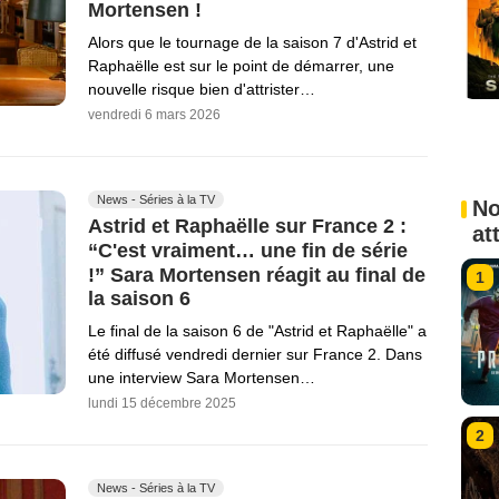
Mortensen !
Alors que le tournage de la saison 7 d'Astrid et
Raphaëlle est sur le point de démarrer, une
nouvelle risque bien d'attrister…
vendredi 6 mars 2026
News - Séries à la TV
No
Astrid et Raphaëlle sur France 2 :
at
“C'est vraiment… une fin de série
!” Sara Mortensen réagit au final de
1
la saison 6
Le final de la saison 6 de "Astrid et Raphaëlle" a
été diffusé vendredi dernier sur France 2. Dans
une interview Sara Mortensen…
lundi 15 décembre 2025
2
News - Séries à la TV