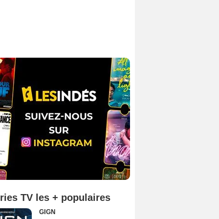
ries TV les + populaires
GIGN