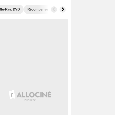
Blu-Ray, DVD
Récompenses
Photos
Séries similaires