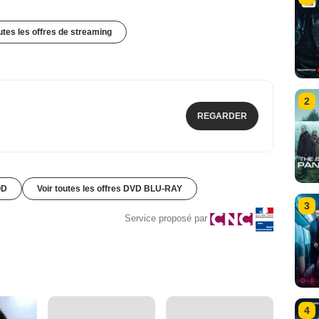
outes les offres de streaming
2
REGARDER
OD
Voir toutes les offres DVD BLU-RAY
3
Service proposé par
4