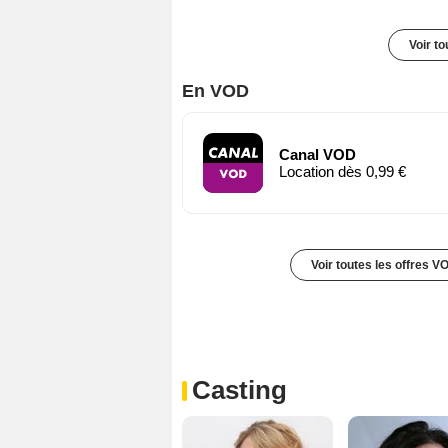
Voir t
En VOD
Canal VOD
Location dès 0,99 €
Voir toutes les offres V
Casting