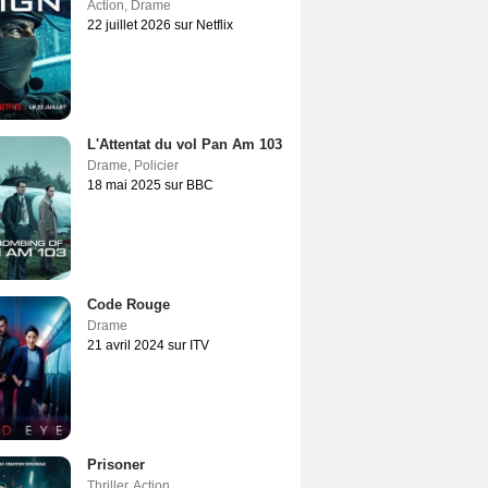
Action
,
Drame
22 juillet 2026 sur Netflix
L'Attentat du vol Pan Am 103
Drame
,
Policier
18 mai 2025 sur BBC
Code Rouge
Drame
21 avril 2024 sur ITV
Prisoner
Thriller
,
Action