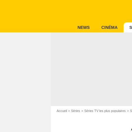
NEWS
CINÉMA
S
Accueil
Séries
Séries TV les plus populaires
S