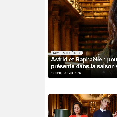
News - Séries à la TV
Astrid et Raphaëlle : po
présente dans la saison
mercredi 8 avril 2026