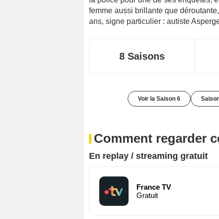
femme aussi brillante que déroutante,
ans, signe particulier : autiste Asperge
8 Saisons
Voir la Saison 6
Saison
Comment regarder ce
En replay / streaming gratuit
France TV
Gratuit