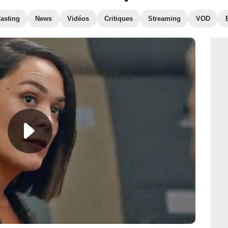
asting
News
Vidéos
Critiques
Streaming
VOD