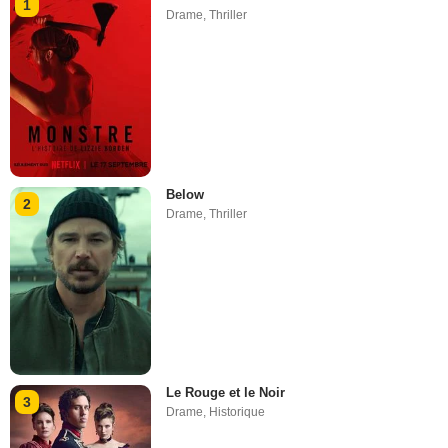
1
Drame
,
Thriller
Below
2
Drame
,
Thriller
Le Rouge et le Noir
3
Drame
,
Historique