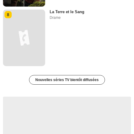
La Terre et le Sang
8
Drame
Nouvelles séries TV bientôt diffusées