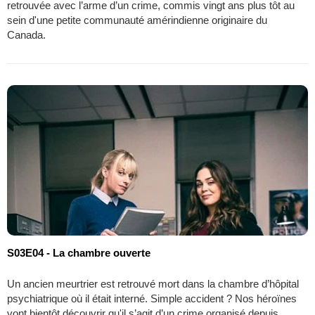
retrouvée avec l’arme d’un crime, commis vingt ans plus tôt au
sein d'une petite communauté amérindienne originaire du
Canada.
S03E04 - La chambre ouverte
Un ancien meurtrier est retrouvé mort dans la chambre d’hôpital
psychiatrique où il était interné. Simple accident ? Nos héroïnes
vont bientôt découvrir qu'il s’agit d’un crime organisé depuis