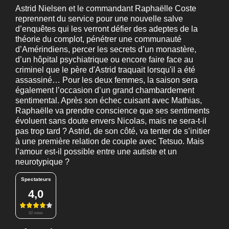
Astrid Nielsen et le commandant Raphaëlle Coste
reprennent du service pour une nouvelle salve
d’enquêtes qui les verront défier des adeptes de la
théorie du complot, pénétrer une communauté
d’Amérindiens, percer les secrets d’un monastère,
d’un hôpital psychiatrique ou encore faire face au
criminel que le père d'Astrid traquait lorsqu'il a été
assassiné… Pour les deux femmes, la saison sera
également l’occasion d’un grand chambardement
sentimental. Après son échec cuisant avec Mathias,
Raphaëlle va prendre conscience que ses sentiments
évoluent sans doute envers Nicolas, mais ne sera-t-il
pas trop tard ? Astrid, de son côté, va tenter de s’initier
à une première relation de couple avec Tetsuo. Mais
l’amour est-il possible entre une autiste et un
neurotypique ?
Spectateurs
4,0
62 notes