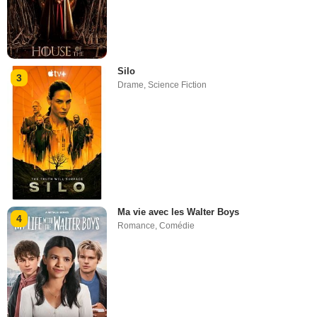
Silo
3
Drame
,
Science Fiction
Ma vie avec les Walter Boys
4
Romance
,
Comédie