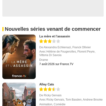
Nouvelles séries venant de commencer
La mère et l'assassin
De
Alexandra Echkenazi
,
Franck Ollivier
Avec
Hélène de Fougerolles
,
Florent Peyre
,
Vittoria Di Savoia
Drame
7 août 2026 sur France.TV
Alley Cats
De
Ricky Gervais
Avec
Ricky Gervais
,
Tom Basden
,
Andrew Brooke
Animation
,
Comédie