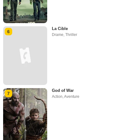
La Cible
6
Drame
,
Thriller
God of War
7
Action
,
Aventure