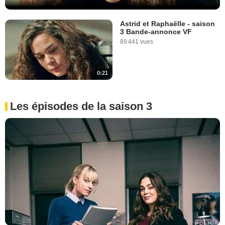
Astrid et Raphaëlle - saison
3 Bande-annonce VF
89 441 vues
0:21
Les épisodes de la saison 3