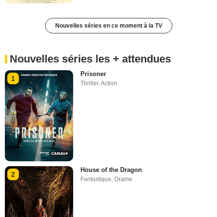
Nouvelles séries en ce moment à la TV
Nouvelles séries les + attendues
Prisoner
1
Thriller
,
Action
House of the Dragon
2
Fantastique
,
Drame