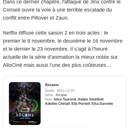
Dans ce dernier chapitre, l'attaque de Jinx contre le
Conseil ouvre la voie à une terrible escalade du
conflit entre Piltover et Zaun.
Netflix diffuse cette saison 2 en trois actes : le
premier le 9 novembre, le deuxième le 16 novembre
et le dernier le 23 novembre. Il s’agit à l’heure
actuelle de la série d’animation la mieux notée sur
AlloCiné mais aussi l’une des plus coûteuses…
Arcane
Sortie :
2021-11-07
Série :
Arcane
Avec
Alice Taurand
,
Hailee Steinfeld
,
Adeline Chetail
,
Ella Purnell
,
Elsa Davoine