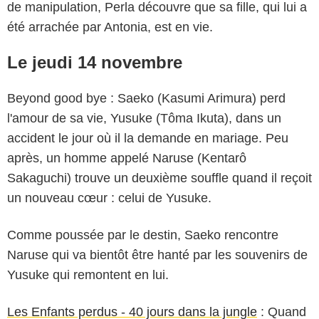
de manipulation, Perla découvre que sa fille, qui lui a
été arrachée par Antonia, est en vie.
Le jeudi 14 novembre
Beyond good bye : Saeko (Kasumi Arimura) perd
l'amour de sa vie, Yusuke (Tôma Ikuta), dans un
accident le jour où il la demande en mariage. Peu
après, un homme appelé Naruse (Kentarô
Sakaguchi) trouve un deuxième souffle quand il reçoit
un nouveau cœur : celui de Yusuke.
Comme poussée par le destin, Saeko rencontre
Naruse qui va bientôt être hanté par les souvenirs de
Yusuke qui remontent en lui.
Les Enfants perdus - 40 jours dans la jungle
: Quand