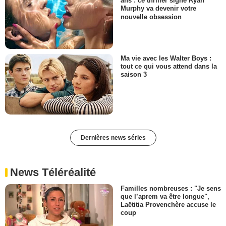
ans : ce thriller signé Ryan
Murphy va devenir votre
nouvelle obsession
Ma vie avec les Walter Boys :
tout ce qui vous attend dans la
saison 3
Dernières news séries
News Téléréalité
Familles nombreuses : "Je sens
que l’aprem va être longue",
Laëtitia Provenchère accuse le
coup