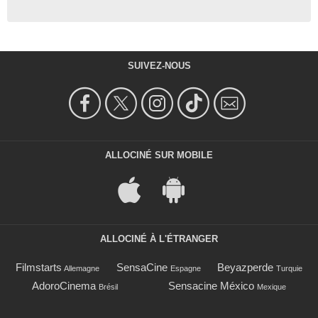
SUIVEZ-NOUS
ALLOCINÉ SUR MOBILE
ALLOCINÉ À L'ÉTRANGER
Filmstarts
SensaCine
Beyazperde
Allemagne
Espagne
Turquie
AdoroCinema
Sensacine México
Brésil
Mexique