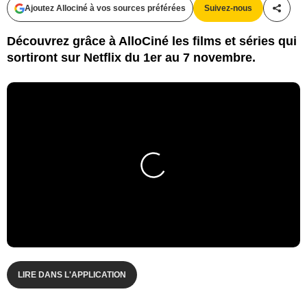
Ajoutez Allociné à vos sources préférées
Suivez-nous
Partag
Découvrez grâce à AlloCiné les films et séries qui
sortiront sur Netflix du 1er au 7 novembre.
LIRE DANS L'APPLICATION