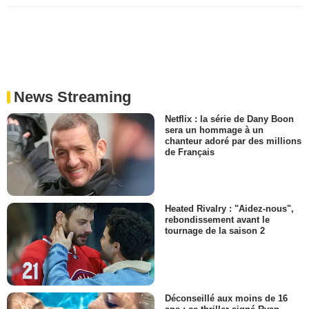
News Streaming
Netflix : la série de Dany Boon
sera un hommage à un
chanteur adoré par des millions
de Français
Heated Rivalry : "Aidez-nous",
rebondissement avant le
tournage de la saison 2
Déconseillé aux moins de 16