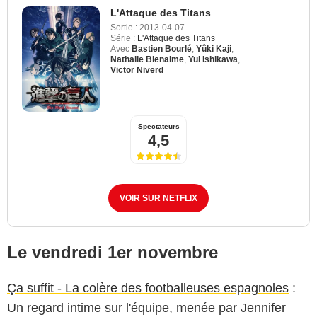
L'Attaque des Titans
Sortie :
2013-04-07
Série :
L'Attaque des Titans
Avec
Bastien Bourlé
,
Yûki Kaji
,
Nathalie Bienaime
,
Yui Ishikawa
,
Victor Niverd
Spectateurs
4,5
VOIR SUR NETFLIX
Le vendredi 1er novembre
Ça suffit - La colère des footballeuses espagnoles
:
Un regard intime sur l'équipe, menée par Jennifer