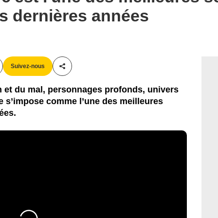
es dernières années
Suivez-nous
Partager cet article
n et du mal, personnages profonds, univers
ue s’impose comme l’une des meilleures
ées.