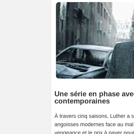
Une série en phase ave
contemporaines
À travers cinq saisons, Luther a 
angoisses modernes face au mal. La
vengeance et le prix à payer pour