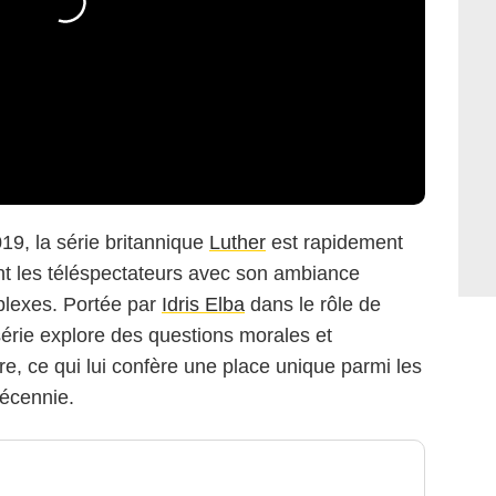
19, la série britannique
Luther
est rapidement
 les téléspectateurs avec son ambiance
lexes. Portée par
Idris Elba
dans le rôle de
 série explore des questions morales et
re, ce qui lui confère une place unique parmi les
décennie.