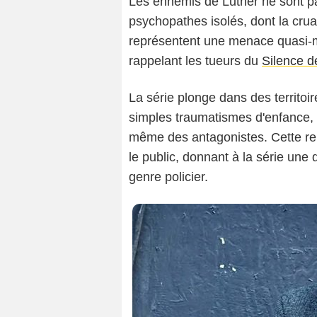
Les ennemis de Luther ne sont pa
psychopathes isolés, dont la crua
représentent une menace quasi-m
rappelant les tueurs du
Silence 
La série plonge dans des territoir
simples traumatismes d'enfance, 
même des antagonistes. Cette re
le public, donnant à la série une
genre policier.