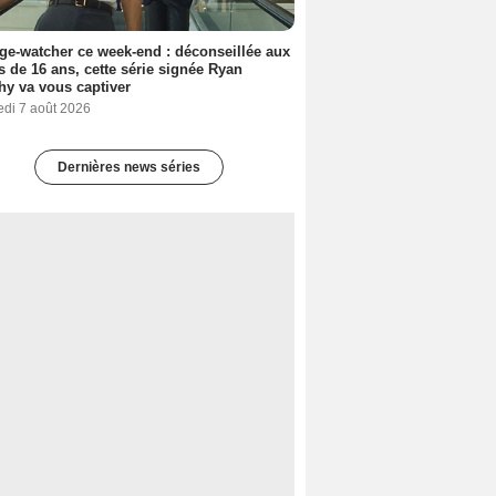
ge-watcher ce week-end : déconseillée aux
 de 16 ans, cette série signée Ryan
y va vous captiver
edi 7 août 2026
Dernières news séries