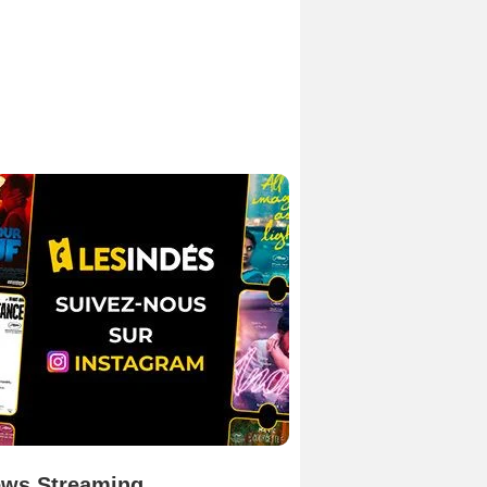
ws Streaming