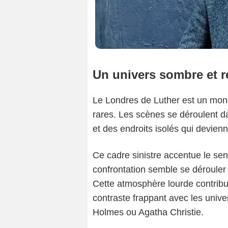
Un univers sombre et ré
Le Londres de Luther est un monde
rares. Les scènes se déroulent 
et des endroits isolés qui devienn
Ce cadre sinistre accentue le sen
confrontation semble se dérouler
Cette atmosphère lourde contribue
contraste frappant avec les univ
Holmes ou Agatha Christie.