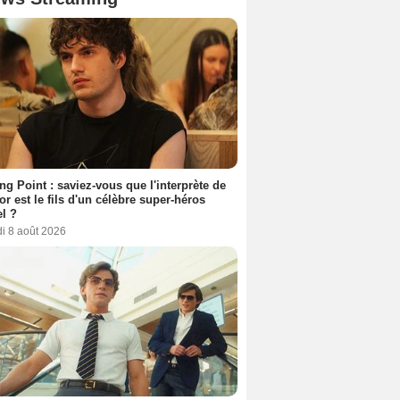
ing Point : saviez-vous que l'interprète de
r est le fils d'un célèbre super-héros
l ?
i 8 août 2026