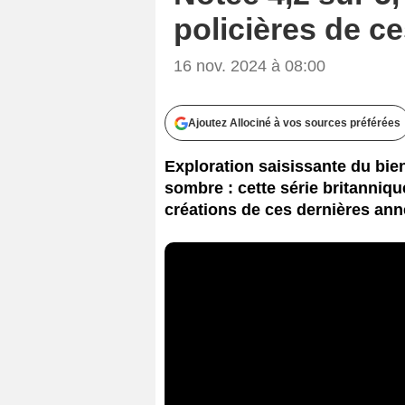
policières de c
16 nov. 2024 à 08:00
Ajoutez Allociné à vos sources préférées
Exploration saisissante du bie
sombre : cette série britanniq
créations de ces dernières ann