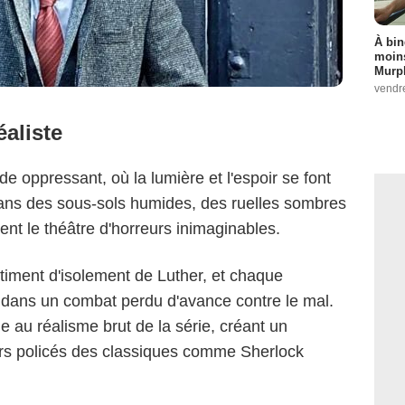
À bin
moins
Murph
vendr
aliste
 oppressant, où la lumière et l'espoir se font
BBC
dans des sous-sols humides, des ruelles sombres
ent le théâtre d'horreurs inimaginables.
timent d'isolement de Luther, et chaque
 dans un combat perdu d'avance contre le mal.
 au réalisme brut de la série, créant un
ers policés des classiques comme Sherlock