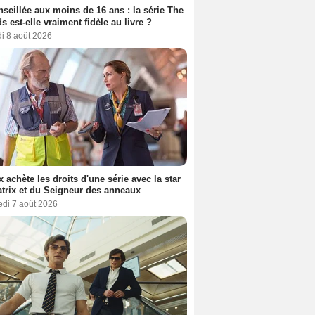
seillée aux moins de 16 ans : la série The
s est-elle vraiment fidèle au livre ?
i 8 août 2026
ix achète les droits d'une série avec la star
trix et du Seigneur des anneaux
edi 7 août 2026