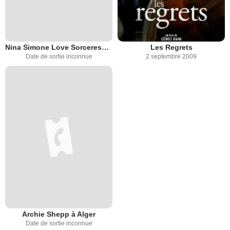
Nina Simone Love Sorceress... Forever
Les Regrets
Date de sortie inconnue
2 septembre 2009
Archie Shepp à Alger
Date de sortie inconnue