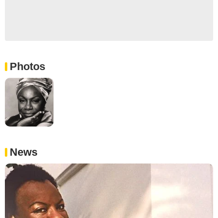
Photos
News