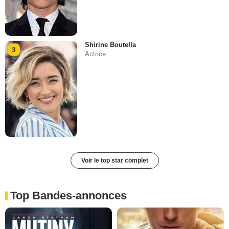
Shirine Boutella
3
Actrice
Voir le top star complet
Top Bandes-annonces