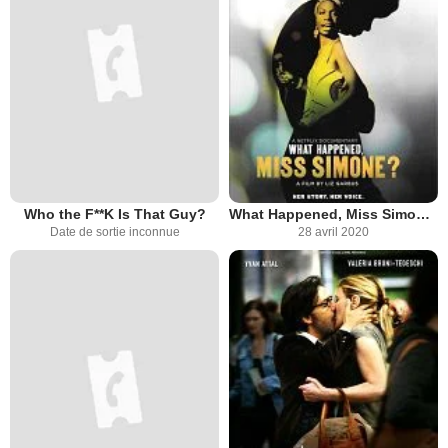
Who the F**K Is That Guy?
What Happened, Miss Simone?
Date de sortie inconnue
28 avril 2020