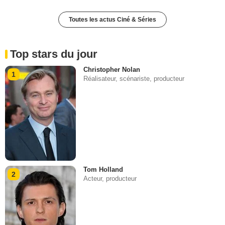
Toutes les actus Ciné & Séries
Top stars du jour
Christopher Nolan
1
Réalisateur, scénariste, producteur
Tom Holland
2
Acteur, producteur