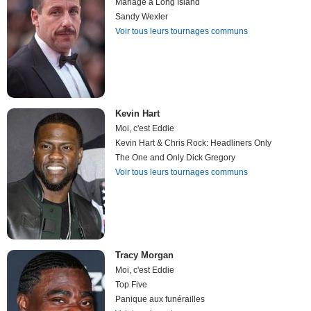
Mariage à Long Island
Sandy Wexler
Voir tous leurs tournages communs
Kevin Hart
Moi, c'est Eddie
Kevin Hart & Chris Rock: Headliners Only
The One and Only Dick Gregory
Voir tous leurs tournages communs
Tracy Morgan
Moi, c'est Eddie
Top Five
Panique aux funérailles