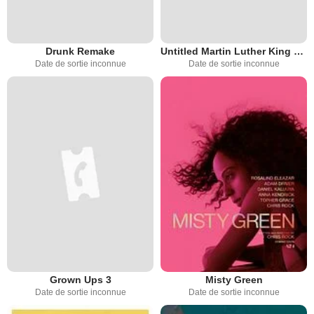
Drunk Remake
Untitled Martin Luther King Project
Date de sortie inconnue
Date de sortie inconnue
Grown Ups 3
Misty Green
Date de sortie inconnue
Date de sortie inconnue