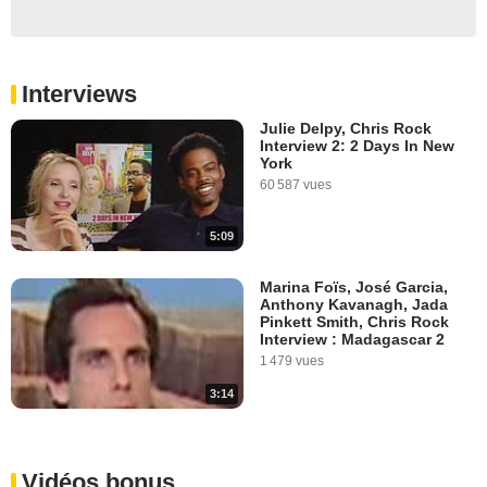
Interviews
Julie Delpy, Chris Rock
Interview 2: 2 Days In New
York
60 587 vues
5:09
Marina Foïs, José Garcia,
Anthony Kavanagh, Jada
Pinkett Smith, Chris Rock
Interview : Madagascar 2
1 479 vues
3:14
Vidéos bonus