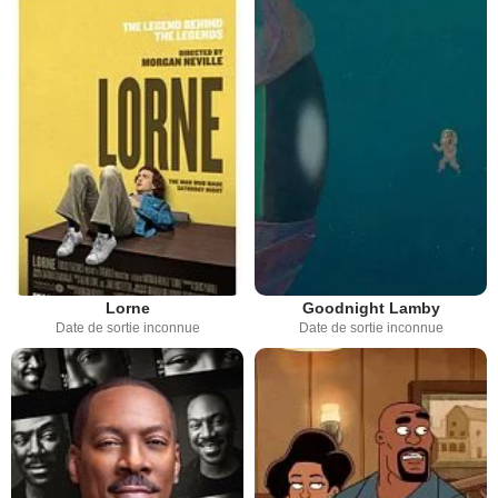
Lorne
Goodnight Lamby
Date de sortie inconnue
Date de sortie inconnue