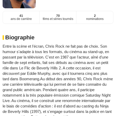
41
70
2
ans de carrière
films et séries tournés
nominations
Biographie
Entre la scène et l'écran, Chris Rock ne fait pas de choix. Son
humour s'adapte à tous les formats, du cinéma au stand-up, en
passant par la télévision. C'est en 1987 que l'acteur, aîné d'une
famille de sept enfants, fait ses débuts au cinéma avec un petit
rôle dans Le Flic de Beverly Hills 2. A cette occasion, il est
découvert par Eddie Murphy, avec qui il tournera cinq ans plus
tard dans Boomerang.Au début des années 90, Chris Rock mène
une carrière télévisuelle qui lui permet de se faire connaitre du
grand public américain. Pendant quatre ans, il participe
notamment à la très populaire émission comique Saturday Night
Live. Au cinéma, il se construit une renommée internationale par
le biais de comédies d'action : il est d'abord au casting du Ninja
de Beverly Hills (1997), et s'engage surtout dans la police en tant