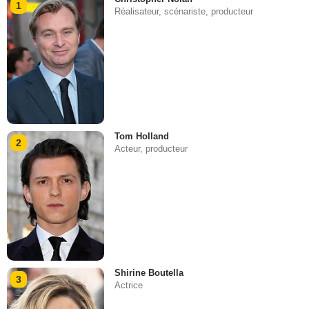
1
Réalisateur, scénariste, producteur
Tom Holland
2
Acteur, producteur
Shirine Boutella
3
Actrice