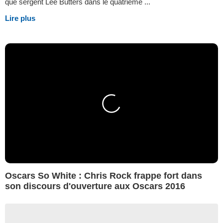
que sergent Lee Butters dans le quatrième ...
Lire plus
Oscars So White : Chris Rock frappe fort dans
son discours d'ouverture aux Oscars 2016