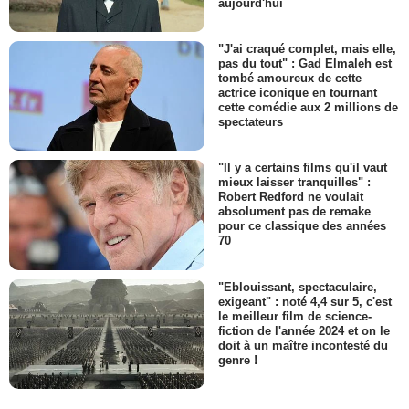
aujourd'hui
"J'ai craqué complet, mais elle,
pas du tout" : Gad Elmaleh est
tombé amoureux de cette
actrice iconique en tournant
cette comédie aux 2 millions de
spectateurs
"Il y a certains films qu'il vaut
mieux laisser tranquilles" :
Robert Redford ne voulait
absolument pas de remake
pour ce classique des années
70
"Eblouissant, spectaculaire,
exigeant" : noté 4,4 sur 5, c'est
le meilleur film de science-
fiction de l'année 2024 et on le
doit à un maître incontesté du
genre !