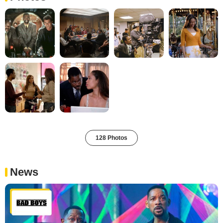
128 Photos
News