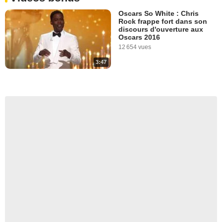
Oscars So White : Chris
Rock frappe fort dans son
discours d'ouverture aux
Oscars 2016
12 654 vues
3:47