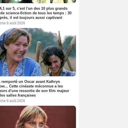
4,1 sur 5, c'est l'un des 10 plus grands
 de science-fiction de tous les temps : 30
près, il est toujours aussi captivant
che 9 août 2026
a remporté un Oscar avant Kathryn
ow... Cette cinéaste méconnue a les
urs d'une ressortie de son film majeur
les salles françaises
che 9 août 2026