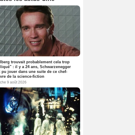
lberg trouvait probablement cela trop
iqué" : il y a 24 ans, Schwarzenegger
t pu jouer dans une suite de ce chef-
vre de la science-fiction
che 9 août 2026