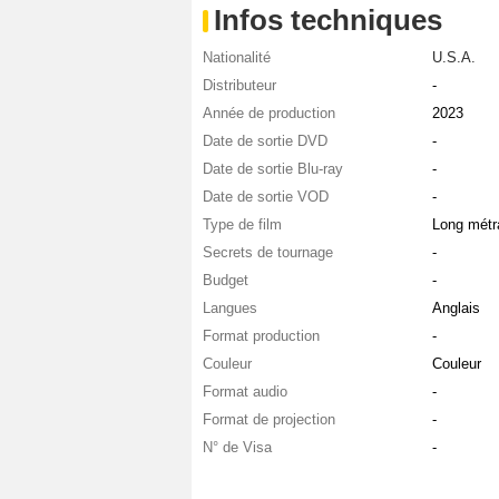
Infos techniques
Nationalité
U.S.A.
Distributeur
-
Année de production
2023
Date de sortie DVD
-
Date de sortie Blu-ray
-
Date de sortie VOD
-
Type de film
Long métr
Secrets de tournage
-
Budget
-
Langues
Anglais
Format production
-
Couleur
Couleur
Format audio
-
Format de projection
-
N° de Visa
-