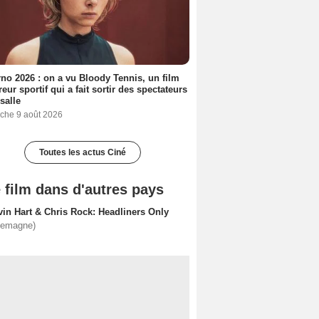
no 2026 : on a vu Bloody Tennis, un film
reur sportif qui a fait sortir des spectateurs
 salle
che 9 août 2026
Toutes les actus Ciné
 film dans d'autres pays
vin Hart & Chris Rock: Headliners Only
lemagne)