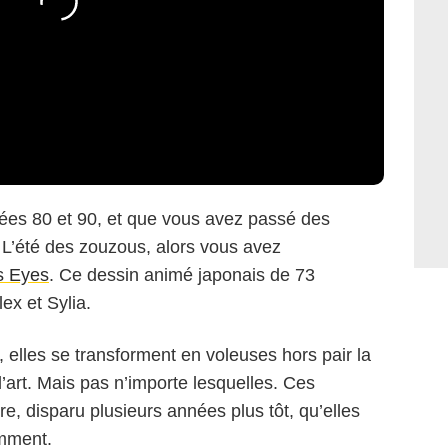
ées 80 et 90, et que vous avez passé des
L’été des zouzous, alors vous avez
s Eyes
. Ce dessin animé japonais de 73
ex et Sylia.
r, elles se transforment en voleuses hors pair la
’art. Mais pas n’importe lesquelles. Ces
re, disparu plusieurs années plus tôt, qu’elles
emment.