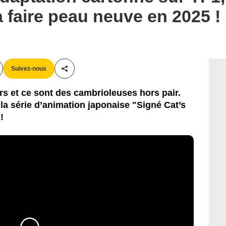
 faire peau neuve en 2025 !
Suivez-nous
Partager cet article
urs et ce sont des cambrioleuses hors pair.
a série d’animation japonaise "Signé Cat’s
!