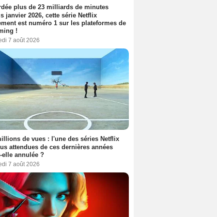
dée plus de 23 milliards de minutes
s janvier 2026, cette série Netflix
ment est numéro 1 sur les plateformes de
ming !
edi 7 août 2026
illions de vues : l'une des séries Netflix
lus attendues de ces dernières années
t-elle annulée ?
edi 7 août 2026