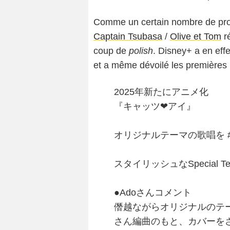
Comme un certain nombre de pro
Captain Tsubasa
/
Olive et Tom
ré
coup de
polish
. Disney+ a en eff
et a même dévoilé les premières
2025年新たにアニメ化
『キャッツ❤︎アイ』
⠀
オリジナルテーマの歌唱を
⠀
スタイリッシュなSpecial T
⠀
●Adoさんコメント
僭越ながらオリジナルのテーマ
さん編曲のもと、カバーを