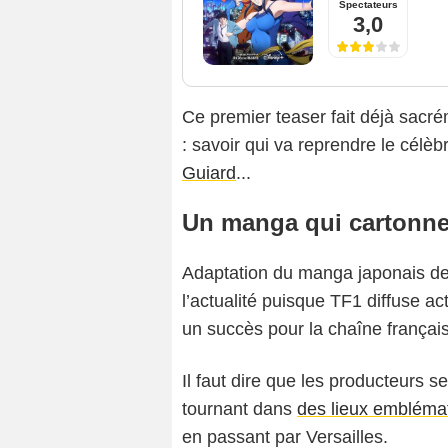
Spectateurs
3,0
Ce premier teaser fait déjà sacr
: savoir qui va reprendre le célè
Guiard
...
Un manga qui cartonne
Adaptation du manga japonais d
l’actualité puisque TF1 diffuse ac
un succès pour la chaîne françai
Il faut dire que les producteurs 
tournant dans
des lieux emblémat
en passant par Versailles.