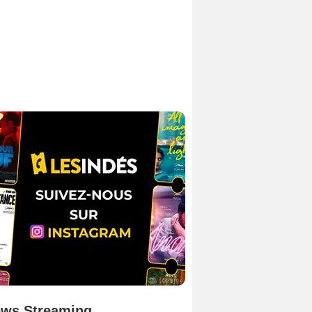
ws Streaming