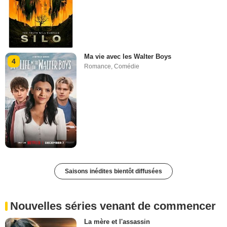
Ma vie avec les Walter Boys
4
Romance
,
Comédie
Saisons inédites bientôt diffusées
Nouvelles séries venant de commencer
La mère et l'assassin