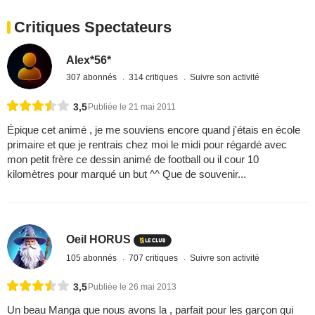
Critiques Spectateurs
Alex*56*
307 abonnés
314 critiques
Suivre son activité
3,5
Publiée le 21 mai 2011
Épique cet animé , je me souviens encore quand j'étais en école
primaire et que je rentrais chez moi le midi pour régardé avec
mon petit frère ce dessin animé de football ou il cour 10
kilomètres pour marqué un but ^^ Que de souvenir...
Oeil HORUS
105 abonnés
707 critiques
Suivre son activité
3,5
Publiée le 26 mai 2013
Un beau Manga que nous avons la , parfait pour les garçon qui