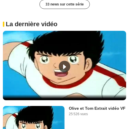
33 news sur cette série
La dernière vidéo
Olive et Tom Extrait vidéo VF
25 526 vues