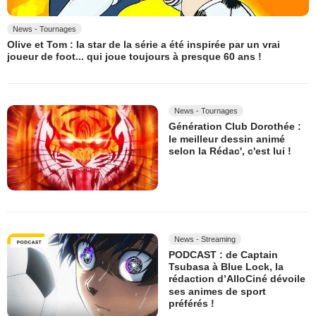
News - Tournages
Olive et Tom : la star de la série a été inspirée par un vrai
joueur de foot... qui joue toujours à presque 60 ans !
News - Tournages
Génération Club Dorothée :
le meilleur dessin animé
selon la Rédac', c'est lui !
News - Streaming
PODCAST : de Captain
Tsubasa à Blue Lock, la
rédaction d’AlloCiné dévoile
ses animes de sport
préférés !