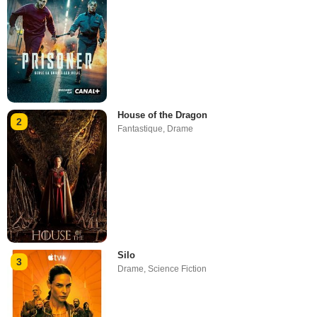
House of the Dragon
2
Fantastique
,
Drame
Silo
3
Drame
,
Science Fiction