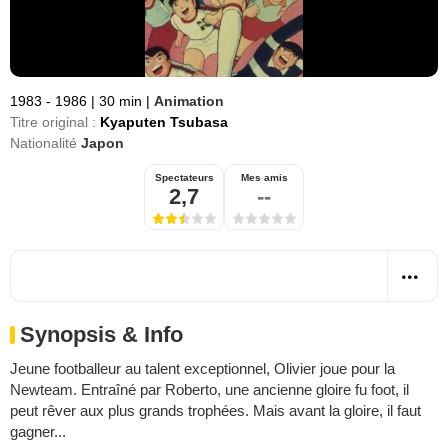
1983 - 1986
|
30 min
|
Animation
Titre original :
Kyaputen Tsubasa
Nationalité
Japon
Spectateurs
Mes amis
2,7
--
Synopsis & Info
Jeune footballeur au talent exceptionnel, Olivier joue pour la
Newteam. Entraîné par Roberto, une ancienne gloire fu foot, il
peut rêver aux plus grands trophées. Mais avant la gloire, il faut
gagner...