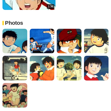
1:36
Photos