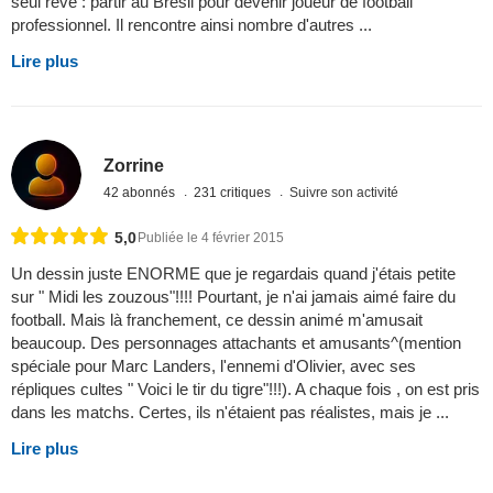
seul rêve : partir au Brésil pour devenir joueur de football
professionnel. Il rencontre ainsi nombre d'autres ...
Lire plus
Zorrine
42 abonnés
231 critiques
Suivre son activité
5,0
Publiée le 4 février 2015
Un dessin juste ENORME que je regardais quand j'étais petite
sur " Midi les zouzous"!!!! Pourtant, je n'ai jamais aimé faire du
football. Mais là franchement, ce dessin animé m'amusait
beaucoup. Des personnages attachants et amusants^(mention
spéciale pour Marc Landers, l'ennemi d'Olivier, avec ses
répliques cultes " Voici le tir du tigre"!!!). A chaque fois , on est pris
dans les matchs. Certes, ils n'étaient pas réalistes, mais je ...
Lire plus