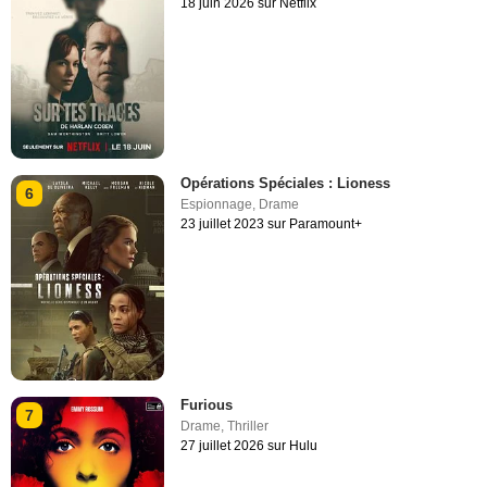
18 juin 2026 sur Netflix
Opérations Spéciales : Lioness
6
Espionnage
,
Drame
23 juillet 2023 sur Paramount+
Furious
7
Drame
,
Thriller
27 juillet 2026 sur Hulu