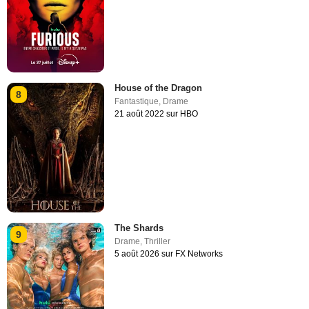
House of the Dragon
8
Fantastique
,
Drame
21 août 2022 sur HBO
The Shards
9
Drame
,
Thriller
5 août 2026 sur FX Networks