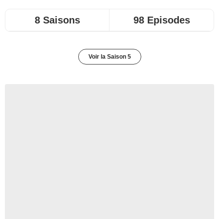
8 Saisons
98 Episodes
Voir la Saison 5