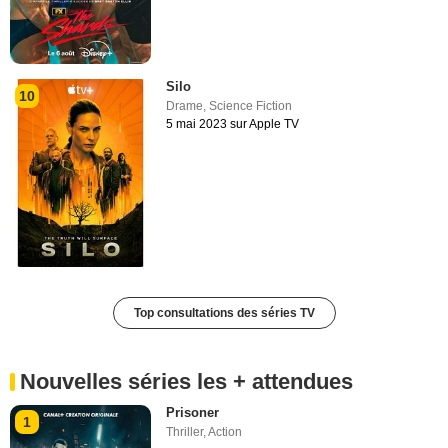
Silo
10
Drame
,
Science Fiction
5 mai 2023 sur Apple TV
Top consultations des séries TV
Nouvelles séries les + attendues
Prisoner
1
Thriller
,
Action