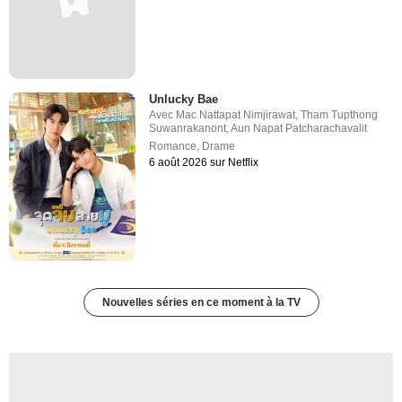
Unlucky Bae
Avec
Mac Nattapat Nimjirawat
,
Tham Tupthong
Suwanrakanont
,
Aun Napat Patcharachavalit
Romance
,
Drame
6 août 2026 sur Netflix
Nouvelles séries en ce moment à la TV