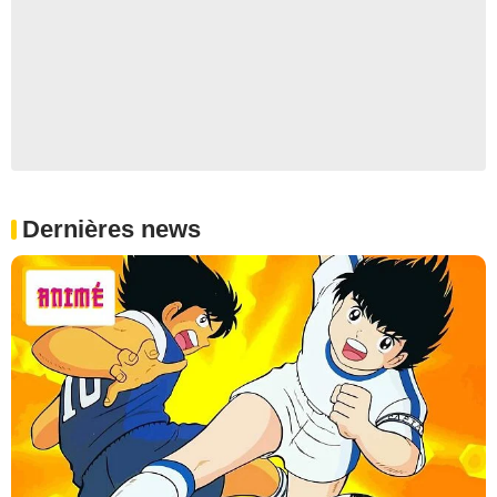
Dernières news