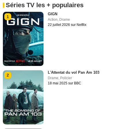
Séries TV les + populaires
GIGN
1
Action
,
Drame
22 juillet 2026 sur Netflix
L'Attentat du vol Pan Am 103
2
Drame
,
Policier
18 mai 2025 sur BBC