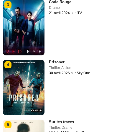
Code Rouge
3
Drame
21 avril 2024 sur ITV
Prisoner
4
Thriller
,
Action
30 avril 2026 sur Sky One
Sur tes traces
5
Thriller
,
Drame