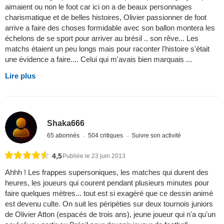
aimaient ou non le foot car ici on a de beaux personnages
charismatique et de belles histoires, Olivier passionner de foot
arrive a faire des choses formidable avec son ballon montera les
échelons de se sport pour arriver au brésil .. son rêve... Les
matchs étaient un peu longs mais pour raconter l'histoire s'était
une évidence a faire.... Celui qui m'avais bien marquais ...
Lire plus
Shaka666
65 abonnés
504 critiques
Suivre son activité
4,5
Publiée le 23 juin 2013
Ahhh ! Les frappes supersoniques, les matches qui durent des
heures, les joueurs qui courent pendant plusieurs minutes pour
faire quelques mètres... tout est si exagéré que ce dessin animé
est devenu culte. On suit les péripéties sur deux tournois juniors
de Olivier Atton (espacés de trois ans), jeune joueur qui n'a qu'un