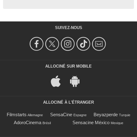
SUIVEZ-NOUS
ALLOCINÉ SUR MOBILE
ALLOCINÉ À L'ÉTRANGER
Filmstarts
SensaCine
Beyazperde
Allemagne
Espagne
Turquie
AdoroCinema
Sensacine México
Brésil
Mexique