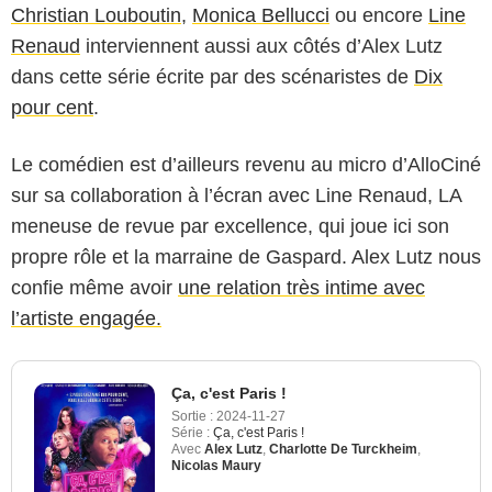
Christian Louboutin
,
Monica Bellucci
ou encore
Line
Renaud
interviennent aussi aux côtés d’Alex Lutz
dans cette série écrite par des scénaristes de
Dix
pour cent
.
Le comédien est d’ailleurs revenu au micro d’AlloCiné
sur sa collaboration à l’écran avec Line Renaud, LA
meneuse de revue par excellence, qui joue ici son
propre rôle et la marraine de Gaspard. Alex Lutz nous
confie même avoir
une relation très intime avec
l’artiste engagée.
Ça, c'est Paris !
Sortie :
2024-11-27
Série :
Ça, c'est Paris !
Avec
Alex Lutz
,
Charlotte De Turckheim
,
Nicolas Maury