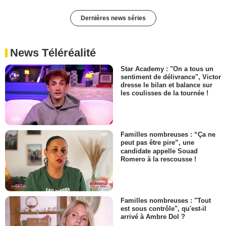
Dernières news séries
News Téléréalité
Star Academy : "On a tous un
sentiment de délivrance", Victor
dresse le bilan et balance sur
les coulisses de la tournée !
Familles nombreuses : “Ça ne
peut pas être pire”, une
candidate appelle Souad
Romero à la rescousse !
Familles nombreuses : "Tout
est sous contrôle", qu'est-il
arrivé à Ambre Dol ?