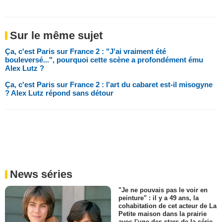
Sur le même sujet
Ça, c'est Paris sur France 2 : "J'ai vraiment été
bouleversé...", pourquoi cette scène a profondément ému
Alex Lutz ?
Ça, c'est Paris sur France 2 : l'art du cabaret est-il misogyne
? Alex Lutz répond sans détour
News séries
"Je ne pouvais pas le voir en
peinture" : il y a 49 ans, la
cohabitation de cet acteur de La
Petite maison dans la prairie
avec l'une des stars de la série