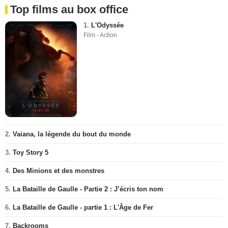
Top films au box office
1.
L'Odyssée
Film - Action
2.
Vaiana, la légende du bout du monde
3.
Toy Story 5
4.
Des Minions et des monstres
5.
La Bataille de Gaulle - Partie 2 : J’écris ton nom
6.
La Bataille de Gaulle - partie 1 : L'Âge de Fer
7.
Backrooms