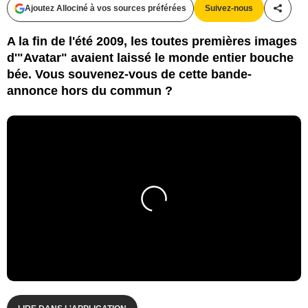
Ajoutez Allociné à vos sources préférées
Suivez-nous
Partag
A la fin de l'été 2009, les toutes premières images
d'"Avatar" avaient laissé le monde entier bouche
bée. Vous souvenez-vous de cette bande-
annonce hors du commun ?