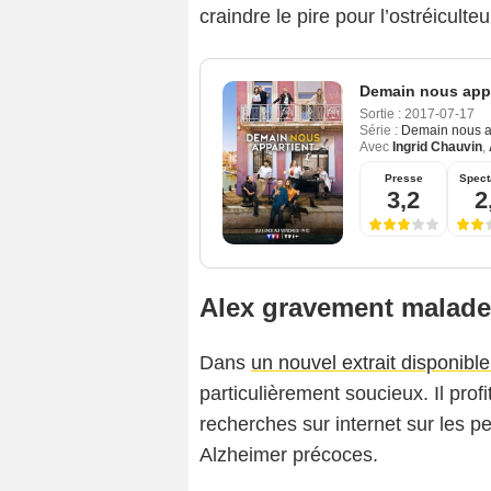
craindre le pire pour l’ostréiculteu
Demain nous appa
Sortie :
2017-07-17
Série :
Demain nous a
Avec
Ingrid Chauvin
,
Presse
Spect
3,2
2
Alex gravement malade
Dans
un nouvel extrait disponibl
particulièrement soucieux. Il pro
recherches sur internet sur les p
Alzheimer précoces.