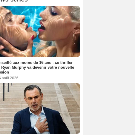
seillé aux moins de 16 ans : ce thriller
 Ryan Murphy va devenir votre nouvelle
ssion
6 août 2026