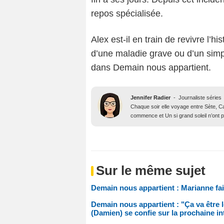
repos spécialisée.
Alex est-il en train de revivre l’h
d’une maladie grave ou d’un sim
dans Demain nous appartient.
Jennifer Radier
-
Journaliste séries
Chaque soir elle voyage entre Sète, Ca
commence et Un si grand soleil n’ont p
Sur le même sujet
Demain nous appartient : Marianne fai
Demain nous appartient : "Ça va être
(Damien) se confie sur la prochaine int