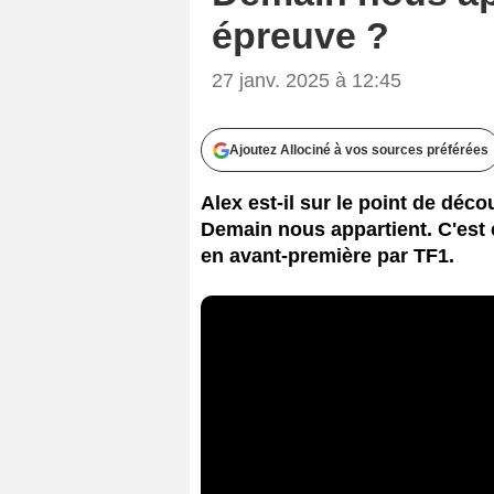
épreuve ?
27 janv. 2025 à 12:45
Ajoutez Allociné à vos sources préférées
Alex est-il sur le point de déc
Demain nous appartient. C'est 
en avant-première par TF1.