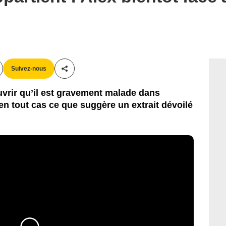
Suivez-nous
Partager cet article
ouvrir qu’il est gravement malade dans
en tout cas ce que suggère un extrait dévoilé