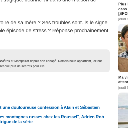
Plus 
dans 
[SPO
jeudi 
istoire de sa mère ? Ses troubles sont-ils le signe
ple épisode de stress ? Réponse prochainement
lvières et Montpellier depuis son canapé. Demain nous appartient, Ici tout
resque plus de secrets pour elle.
Ma vi
atten
jeudi 
t une douloureuse confession à Alain et Sébastien
 les montagnes russes chez les Roussel", Adrien Rob
rigue de la série