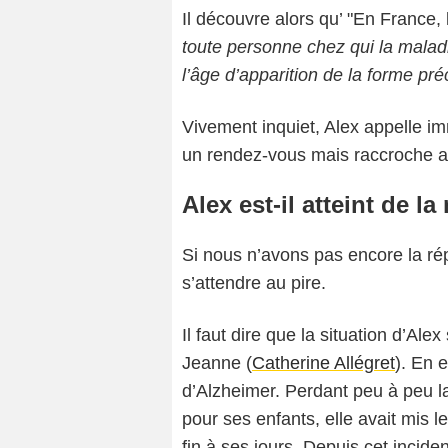
Il découvre alors qu’ "En France, 
toute personne chez qui la maladi
l’âge d’apparition de la forme pr
Vivement inquiet, Alex appelle im
un rendez-vous mais raccroche aus
Alex est-il atteint de l
Si nous n’avons pas encore la rép
s’attendre au pire.
Il faut dire que la situation d’Ale
Jeanne (
Catherine Allégret
). En e
d’Alzheimer. Perdant peu à peu l
pour ses enfants, elle avait mis l
fin à ses jours. Depuis cet incid