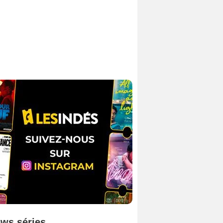
ws séries