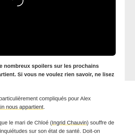
 de nombreux spoilers sur les prochains
ient. Si vous ne voulez rien savoir, ne lisez
particulièrement compliqués pour Alex
n nous appartient
.
 que le mari de Chloé (
Ingrid Chauvin
) souffre de
inquiétudes sur son état de santé. Doit-on