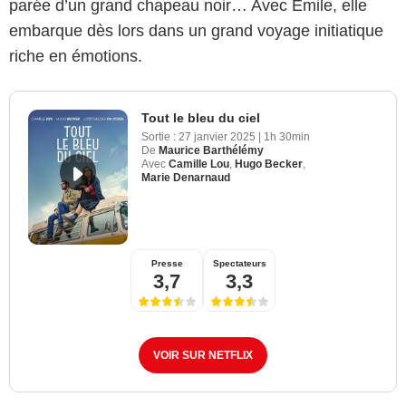
parée d’un grand chapeau noir… Avec Emile, elle
embarque dès lors dans un grand voyage initiatique
riche en émotions.
Tout le bleu du ciel
Sortie :
27 janvier 2025
|
1h 30min
De
Maurice Barthélémy
Avec
Camille Lou
,
Hugo Becker
,
Marie Denarnaud
Presse
Spectateurs
3,7
3,3
VOIR SUR NETFLIX