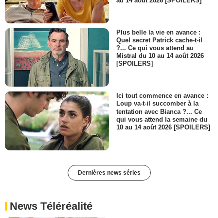
au 14 août 2026 [SPOILERS]
Plus belle la vie en avance :
Quel secret Patrick cache-t-il
?... Ce qui vous attend au
Mistral du 10 au 14 août 2026
[SPOILERS]
Ici tout commence en avance :
Loup va-t-il succomber à la
tentation avec Bianca ?... Ce
qui vous attend la semaine du
10 au 14 août 2026 [SPOILERS]
Dernières news séries
News Téléréalité