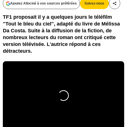
Ajoutez Allociné à vos sources préférées
Suivez-nous
Partag
TF1 proposait il y a quelques jours le téléfilm
"Tout le bleu du ciel", adapté du livre de Mélissa
Da Costa. Suite à la diffusion de la fiction, de
nombreux lecteurs du roman ont critiqué cette
version télévisée. L'autrice répond à ces
détracteurs.