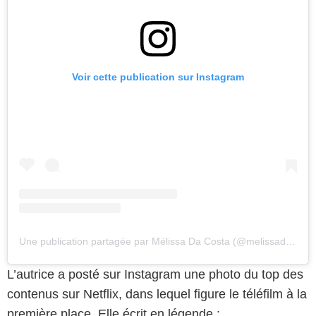
Voir cette publication sur Instagram
Une publication partagée par Mélissa Da Costa (@melissadacosta_off)
L’autrice a posté sur Instagram une photo du top des
contenus sur Netflix, dans lequel figure le téléfilm à la
première place. Elle écrit en légende :