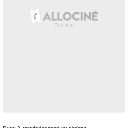
Dune 3, prochainement au cinéma