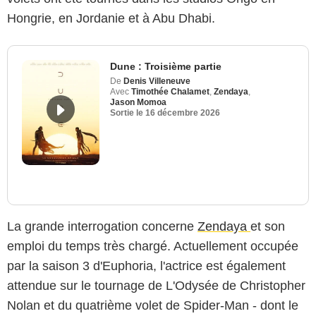
Hongrie, en Jordanie et à Abu Dhabi.
Dune : Troisième partie
De
Denis Villeneuve
Avec
Timothée Chalamet
,
Zendaya
,
Jason Momoa
Sortie le
16 décembre 2026
La grande interrogation concerne
Zendaya
et son
emploi du temps très chargé. Actuellement occupée
par la saison 3 d'Euphoria, l'actrice est également
attendue sur le tournage de L'Odysée de Christopher
Nolan et du quatrième volet de Spider-Man - dont le