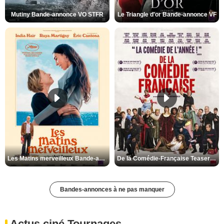
Mutiny Bande-annonce VO STFR
Le Triangle d'or Bande-annonce VF
Les Matins merveilleux Bande-annonce VF
De la Comédie-Française Teaser VF
Bandes-annonces à ne pas manquer
Actus ciné Tournages