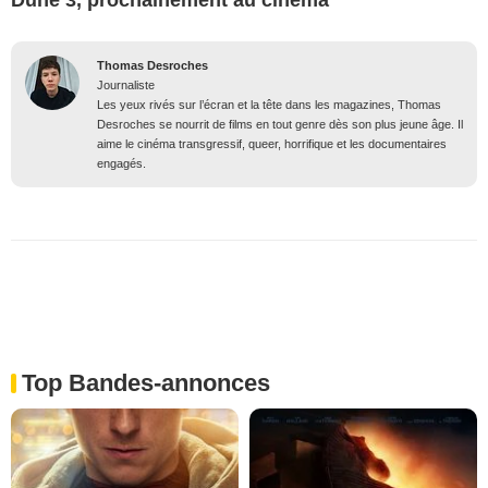
Thomas Desroches
Journaliste
Les yeux rivés sur l’écran et la tête dans les magazines, Thomas
Desroches se nourrit de films en tout genre dès son plus jeune âge. Il
aime le cinéma transgressif, queer, horrifique et les documentaires
engagés.
Top Bandes-annonces