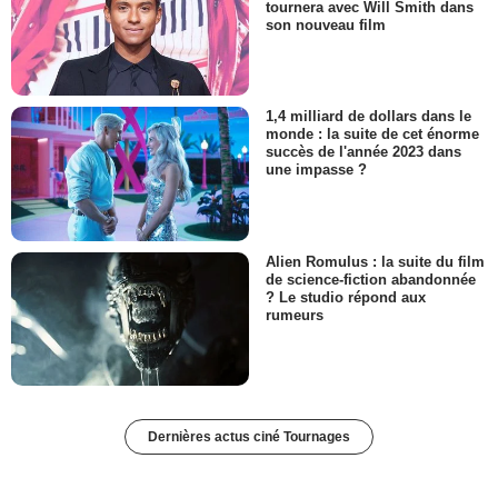
tournera avec Will Smith dans
son nouveau film
1,4 milliard de dollars dans le
monde : la suite de cet énorme
succès de l'année 2023 dans
une impasse ?
Alien Romulus : la suite du film
de science-fiction abandonnée
? Le studio répond aux
rumeurs
Dernières actus ciné Tournages