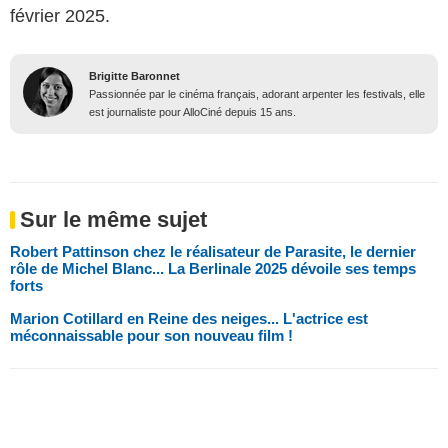
février 2025.
Brigitte Baronnet
Passionnée par le cinéma français, adorant arpenter les festivals, elle
est journaliste pour AlloCiné depuis 15 ans.
Sur le même sujet
Robert Pattinson chez le réalisateur de Parasite, le dernier
rôle de Michel Blanc... La Berlinale 2025 dévoile ses temps
forts
Marion Cotillard en Reine des neiges... L'actrice est
méconnaissable pour son nouveau film !