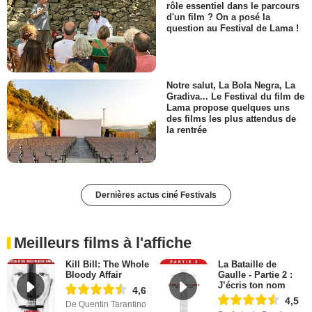
rôle essentiel dans le parcours
d'un film ? On a posé la
question au Festival de Lama !
Notre salut, La Bola Negra, La
Gradiva... Le Festival du film de
Lama propose quelques uns
des films les plus attendus de
la rentrée
Dernières actus ciné Festivals
Meilleurs films à l'affiche
Kill Bill: The Whole
La Bataille de
Bloody Affair
Gaulle - Partie 2 :
J’écris ton nom
4,6
4,5
De Quentin Tarantino