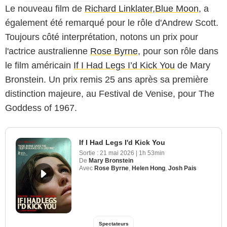
Le nouveau film de
Richard Linklater
,
Blue Moon
, a
également été remarqué pour le rôle d'Andrew Scott.
Toujours côté interprétation, notons un prix pour
l'actrice australienne
Rose Byrne
, pour son rôle dans
le film américain
If I Had Legs I’d Kick You
de Mary
Bronstein. Un prix remis 25 ans après sa première
distinction majeure, au Festival de Venise, pour The
Goddess of 1967.
If I Had Legs I'd Kick You
Sortie :
21 mai 2026
|
1h 53min
De
Mary Bronstein
Avec
Rose Byrne
,
Helen Hong
,
Josh Pais
Spectateurs