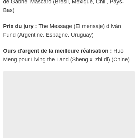
de Gabriel Mascaro (Brésil, Mexique, Chili, Pays-
Bas)
Prix du jury :
The Message (El mensaje) d’Iván
Fund (Argentine, Espagne, Uruguay)
Ours d'argent de la meilleure réalisation :
Huo
Meng pour Living the Land (Sheng xi zhi di) (Chine)