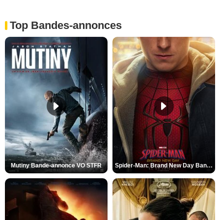
Top Bandes-annonces
Mutiny Bande-annonce VO STFR
Spider-Man: Brand New Day Bande-annonce VO STFR