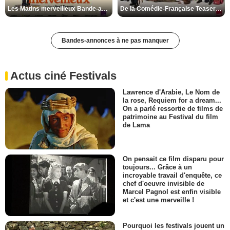
Les Matins merveilleux Bande-annonce VF
De la Comédie-Française Teaser VF
Bandes-annonces à ne pas manquer
Actus ciné Festivals
Lawrence d'Arabie, Le Nom de
la rose, Requiem for a dream...
On a parlé ressortie de films de
patrimoine au Festival du film
de Lama
On pensait ce film disparu pour
toujours... Grâce à un
incroyable travail d'enquête, ce
chef d'oeuvre invisible de
Marcel Pagnol est enfin visible
et c'est une merveille !
Pourquoi les festivals jouent un