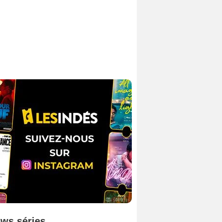
ws séries