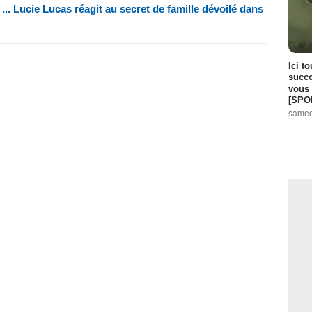
... Lucie Lucas réagit au secret de famille dévoilé dans
Ici t
succo
vous 
[SPO
samed