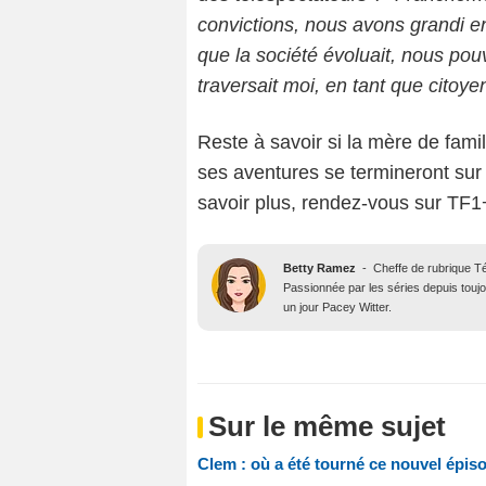
convictions, nous avons grandi en 
que la société évoluait, nous po
traversait moi, en tant que citoy
Reste à savoir si la mère de fami
ses aventures se termineront sur 
savoir plus, rendez-vous sur TF1
Betty Ramez
-
Cheffe de rubrique T
Passionnée par les séries depuis toujo
un jour Pacey Witter.
Sur le même sujet
Clem : où a été tourné ce nouvel épiso