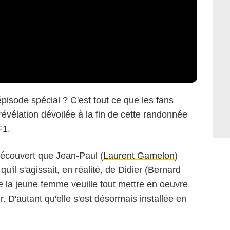
épisode spécial ? C'est tout ce que les fans
révélation dévoilée à la fin de cette randonnée
F1.
découvert que Jean-Paul (
Laurent Gamelon
)
u'il s'agissait, en réalité, de Didier (
Bernard
ue la jeune femme veuille tout mettre en oeuvre
. D'autant qu'elle s'est désormais installée en