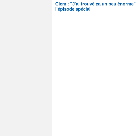
Clem : "J'ai trouvé ça un peu énorme" 
l'épisode spécial