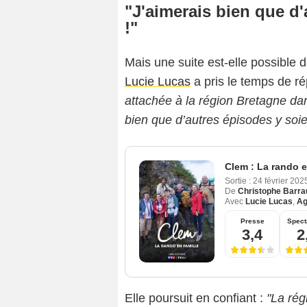
"J'aimerais bien que d'
!"
Mais une suite est-elle possible d
Lucie Lucas
a pris le temps de ré
attachée à la région Bretagne dans
bien que d’autres épisodes y soie
Clem : La rando e
Sortie :
24 février 20
De
Christophe Barra
Avec
Lucie Lucas
,
Ag
Presse
Spect
3,4
2
Elle poursuit en confiant :
"La rég