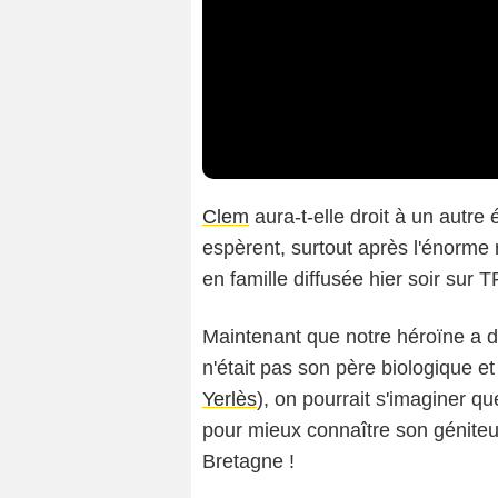
Clem
aura-t-elle droit à un autre 
espèrent, surtout après l'énorme 
en famille diffusée hier soir sur T
Maintenant que notre héroïne a 
n'était pas son père biologique et q
Yerlès
), on pourrait s'imaginer q
pour mieux connaître son géniteur
Bretagne !