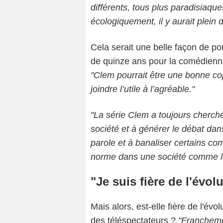
différents, tous plus paradisiaqu
écologiquement, il y aurait plein d
Cela serait une belle façon de po
de quinze ans pour la comédienn
"
Clem pourrait être une bonne cop
joindre l’utile à l’agréable."
"La série Clem a toujours cherch
société et à générer le débat dans
parole et à banaliser certains co
norme dans une société comme la
"Je suis fière de l'évo
Mais alors, est-elle fière de l'év
des téléspectateurs ?
"
Francheme