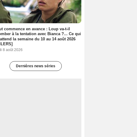
out commence en avance : Loup va-t-il
mber à la tentation avec Bianca ?... Ce qui
attend la semaine du 10 au 14 août 2026
ILERS]
i 8 août 2026
Dernières news séries