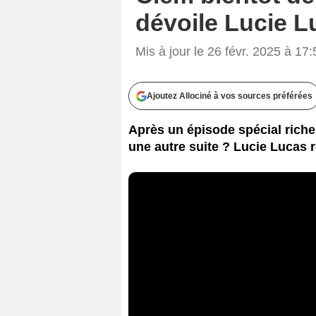
dévoile Lucie L
Mis à jour le 26 févr. 2025 à 17:
Ajoutez Allociné à vos sources préférées
Après un épisode spécial riche
une autre suite ? Lucie Lucas 