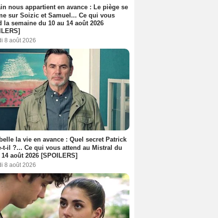
n nous appartient en avance : Le piège se
me sur Soizic et Samuel... Ce qui vous
d la semaine du 10 au 14 août 2026
ILERS]
i 8 août 2026
belle la vie en avance : Quel secret Patrick
-t-il ?... Ce qui vous attend au Mistral du
 14 août 2026 [SPOILERS]
i 8 août 2026