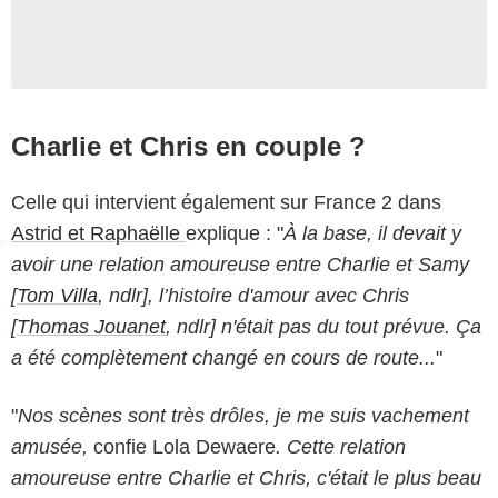
Charlie et Chris en couple ?
Celle qui intervient également sur France 2 dans
Astrid et Raphaëlle
explique : "
À la base, il devait y
avoir une relation amoureuse entre Charlie et Samy
[
Tom Villa
, ndlr], l’histoire d'amour avec Chris
[
Thomas Jouanet
, ndlr] n'était pas du tout prévue. Ça
a été complètement changé en cours de route...
"
"
Nos scènes sont très drôles, je me suis vachement
amusée,
confie Lola Dewaere
. Cette relation
amoureuse entre Charlie et Chris, c'était le plus beau