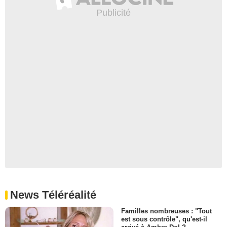
News Téléréalité
Familles nombreuses : "Tout
est sous contrôle", qu'est-il