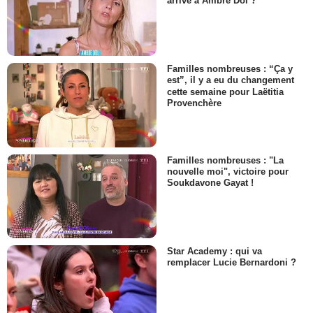
arrivé à Ambre Dol ?
Familles nombreuses : “Ça y
est”, il y a eu du changement
cette semaine pour Laëtitia
Provenchère
Familles nombreuses : "La
nouvelle moi", victoire pour
Soukdavone Gayat !
Star Academy : qui va
remplacer Lucie Bernardoni ?