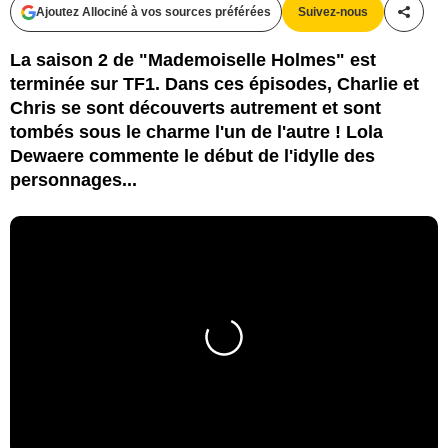
Ajoutez Allociné à vos sources préférées
Suivez-nous
Partag
La saison 2 de "Mademoiselle Holmes" est
terminée sur TF1. Dans ces épisodes, Charlie et
Chris se sont découverts autrement et sont
tombés sous le charme l'un de l'autre ! Lola
Dewaere commente le début de l'idylle des
personnages...