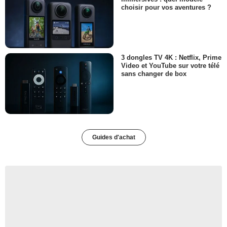
choisir pour vos aventures ?
3 dongles TV 4K : Netflix, Prime
Video et YouTube sur votre télé
sans changer de box
Guides d'achat