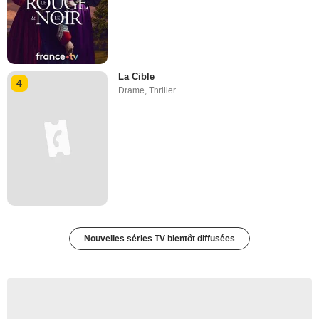
La Cible
4
Drame
,
Thriller
Nouvelles séries TV bientôt diffusées