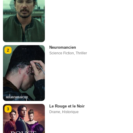
Neuromancien
2
Science Fiction
,
Thriller
Le Rouge et le Noir
3
Drame
,
Historique