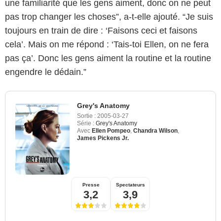
une familiarité que les gens aiment, donc on ne peut
pas trop changer les choses”, a-t-elle ajouté. “Je suis
toujours en train de dire : ‘Faisons ceci et faisons
cela’. Mais on me répond : ‘Tais-toi Ellen, on ne fera
pas ça’. Donc les gens aiment la routine et la routine
engendre le dédain.”
Grey's Anatomy
Sortie :
2005-03-27
Série :
Grey's Anatomy
Avec
Ellen Pompeo
,
Chandra Wilson
,
James Pickens Jr.
Presse
Spectateurs
3,2
3,9