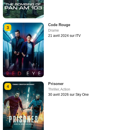
Code Rouge
3
Drame
21 avril 2024 sur ITV
Prisoner
4
Thriller
,
Action
30 avril 2026 sur Sky One