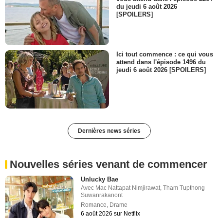
du jeudi 6 août 2026
[SPOILERS]
Ici tout commence : ce qui vous
attend dans l'épisode 1496 du
jeudi 6 août 2026 [SPOILERS]
Dernières news séries
Nouvelles séries venant de commencer
Unlucky Bae
Avec
Mac Nattapat Nimjirawat
,
Tham Tupthong
Suwanrakanont
Romance
,
Drame
6 août 2026 sur Netflix