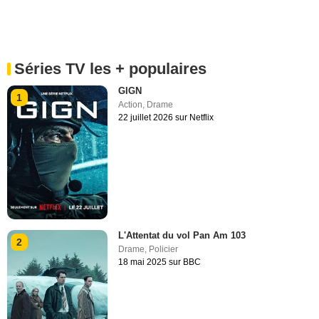
Séries TV les + populaires
GIGN
1
Action
,
Drame
22 juillet 2026 sur Netflix
L'Attentat du vol Pan Am 103
2
Drame
,
Policier
18 mai 2025 sur BBC