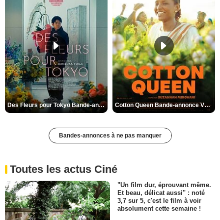
Des Fleurs pour Tokyo Bande-annonce VO STFR
Cotton Queen Bande-annonce VO STFR
Bandes-annonces à ne pas manquer
Toutes les actus Ciné
"Un film dur, éprouvant même.
Et beau, délicat aussi" : noté
3,7 sur 5, c'est le film à voir
absolument cette semaine !