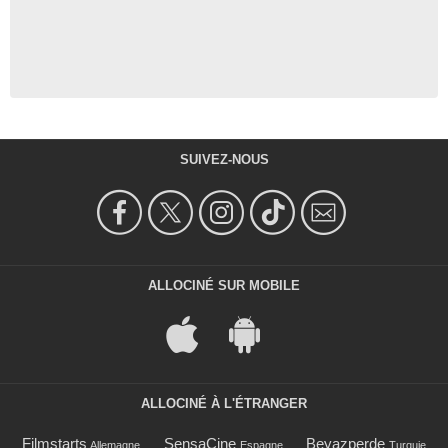
SUIVEZ-NOUS
ALLOCINÉ SUR MOBILE
ALLOCINÉ À L'ÉTRANGER
Filmstarts
SensaCine
Beyazperde
Allemagne
Espagne
Turquie