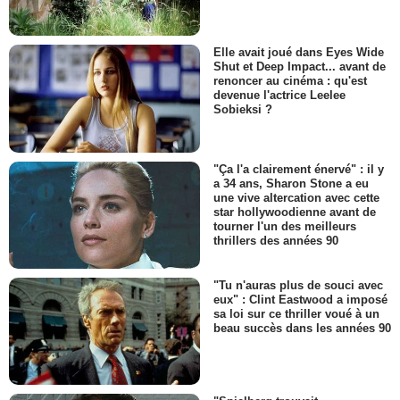
Elle avait joué dans Eyes Wide
Shut et Deep Impact... avant de
renoncer au cinéma : qu'est
devenue l'actrice Leelee
Sobieksi ?
"Ça l'a clairement énervé" : il y
a 34 ans, Sharon Stone a eu
une vive altercation avec cette
star hollywoodienne avant de
tourner l'un des meilleurs
thrillers des années 90
"Tu n'auras plus de souci avec
eux" : Clint Eastwood a imposé
sa loi sur ce thriller voué à un
beau succès dans les années 90