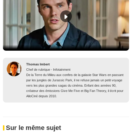
Thomas Imbert
Chef de rubrique - Infotainment
De la Terre du Milieu aux confins de la galaxie Star Wars en passant
par les jungles de Jurassic Park, il ne refuse jamais un petit voyage
vers les plus grandes sagas du cinéma. Enfant des années 90,
créateur des émissions Give Me Five et Big Fan Theory, il écrit pour
AlloCiné depuis 2010.
Sur le même sujet