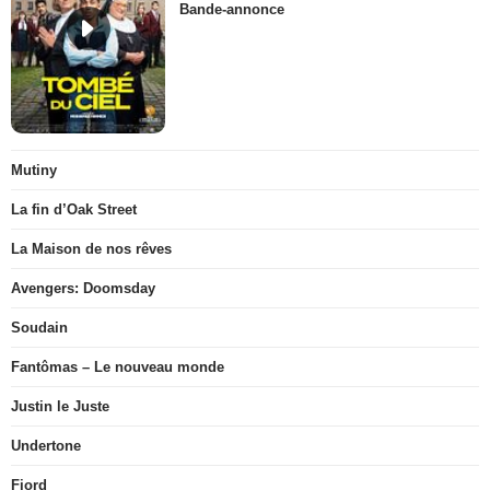
Bande-annonce
Mutiny
La fin d’Oak Street
La Maison de nos rêves
Avengers: Doomsday
Soudain
Fantômas – Le nouveau monde
Justin le Juste
Undertone
Fjord