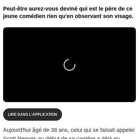
Peut-être aurez-vous deviné qui est le père de ce
jeune comédien rien qu'en observant son visage.
LIRE DANS L'APPLICATION
Aujourd'hui âgé de 38 ans, celui qui se faisait appeler
Scott Reeves au début de sa carrière a déjà eu