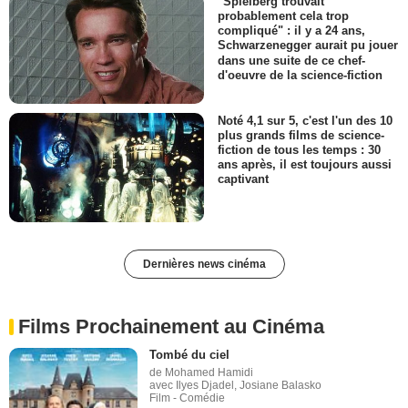
"Spielberg trouvait
probablement cela trop
compliqué" : il y a 24 ans,
Schwarzenegger aurait pu jouer
dans une suite de ce chef-
d'oeuvre de la science-fiction
Noté 4,1 sur 5, c'est l'un des 10
plus grands films de science-
fiction de tous les temps : 30
ans après, il est toujours aussi
captivant
Dernières news cinéma
Films Prochainement au Cinéma
Tombé du ciel
de Mohamed Hamidi
avec Ilyes Djadel, Josiane Balasko
Film - Comédie