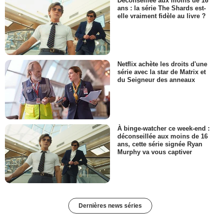
Déconseillée aux moins de 16
ans : la série The Shards est-
elle vraiment fidèle au livre ?
Netflix achète les droits d'une
série avec la star de Matrix et
du Seigneur des anneaux
À binge-watcher ce week-end :
déconseillée aux moins de 16
ans, cette série signée Ryan
Murphy va vous captiver
Dernières news séries