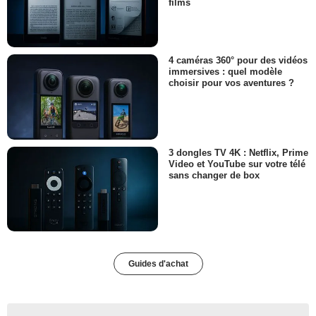
films
4 caméras 360° pour des vidéos
immersives : quel modèle
choisir pour vos aventures ?
3 dongles TV 4K : Netflix, Prime
Video et YouTube sur votre télé
sans changer de box
Guides d'achat