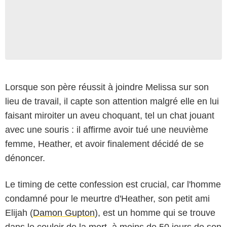
Lorsque son père réussit à joindre Melissa sur son
lieu de travail, il capte son attention malgré elle en lui
faisant miroiter un aveu choquant, tel un chat jouant
avec une souris : il affirme avoir tué une neuvième
femme, Heather, et avoir finalement décidé de se
dénoncer.
Le timing de cette confession est crucial, car l'homme
condamné pour le meurtre d'Heather, son petit ami
Elijah (
Damon Gupton
), est un homme qui se trouve
dans le couloir de la mort, à moins de 50 jours de son