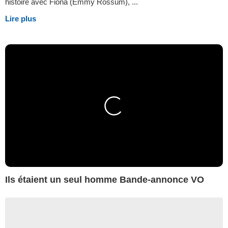
histoire avec Fiona (Emmy Rossum), ...
Lire plus
Ils étaient un seul homme Bande-annonce VO