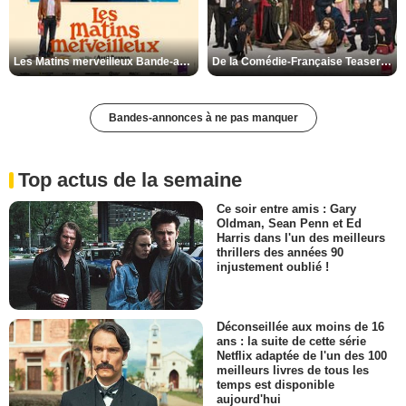
Les Matins merveilleux Bande-annonce VF
De la Comédie-Française Teaser VF
Bandes-annonces à ne pas manquer
Top actus de la semaine
Ce soir entre amis : Gary
Oldman, Sean Penn et Ed
Harris dans l'un des meilleurs
thrillers des années 90
injustement oublié !
Déconseillée aux moins de 16
ans : la suite de cette série
Netflix adaptée de l'un des 100
meilleurs livres de tous les
temps est disponible
aujourd'hui