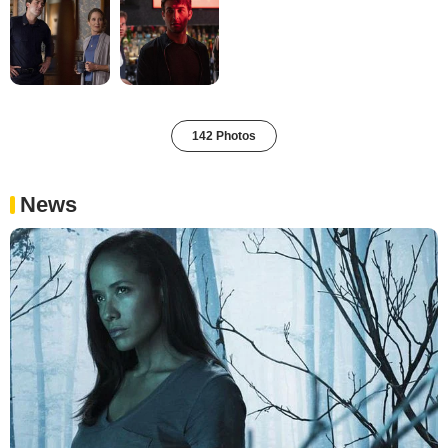
142 Photos
News