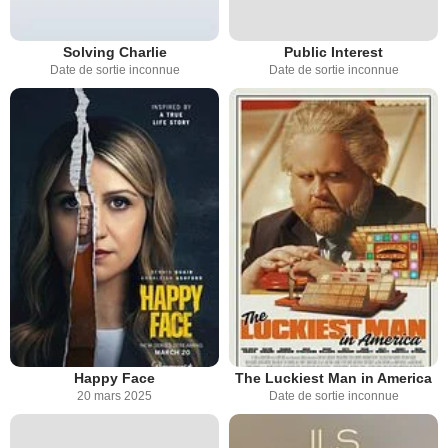
Solving Charlie
Public Interest
Date de sortie inconnue
Date de sortie inconnue
Happy Face
The Luckiest Man in America
20 mars 2025
Date de sortie inconnue