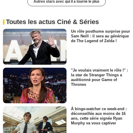
Autres stars avec qui il a tourné le plus
Toutes les actus Ciné & Séries
Un rôle posthume surprise pour
Sam Neill : il sera au générique
de The Legend of Zelda !
"Je voulais vraiment le rôle !" :
la star de Stranger Things a
auditionné pour Game of
Thrones
À binge-watcher ce week-end :
déconseillée aux moins de 16
ans, cette série signée Ryan
Murphy va vous captiver