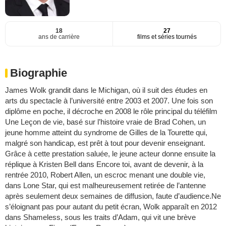
18
27
ans de carrière
films et séries tournés
Biographie
James Wolk grandit dans le Michigan, où il suit des études en
arts du spectacle à l’université entre 2003 et 2007. Une fois son
diplôme en poche, il décroche en 2008 le rôle principal du téléfilm
Une Leçon de vie, basé sur l’histoire vraie de Brad Cohen, un
jeune homme atteint du syndrome de Gilles de la Tourette qui,
malgré son handicap, est prêt à tout pour devenir enseignant.
Grâce à cette prestation saluée, le jeune acteur donne ensuite la
réplique à Kristen Bell dans Encore toi, avant de devenir, à la
rentrée 2010, Robert Allen, un escroc menant une double vie,
dans Lone Star, qui est malheureusement retirée de l’antenne
après seulement deux semaines de diffusion, faute d’audience.Ne
s’éloignant pas pour autant du petit écran, Wolk apparaît en 2012
dans Shameless, sous les traits d’Adam, qui vit une brève