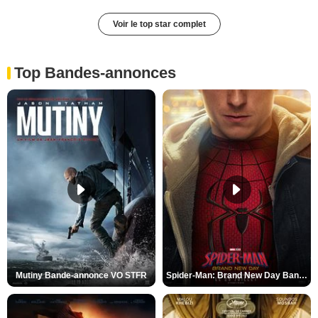
Voir le top star complet
Top Bandes-annonces
Mutiny Bande-annonce VO STFR
Spider-Man: Brand New Day Bande-annonce VO STFR