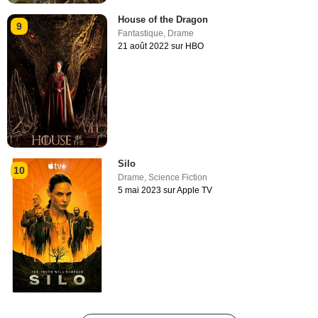
House of the Dragon
9
Fantastique
,
Drame
21 août 2022 sur HBO
Silo
10
Drame
,
Science Fiction
5 mai 2023 sur Apple TV