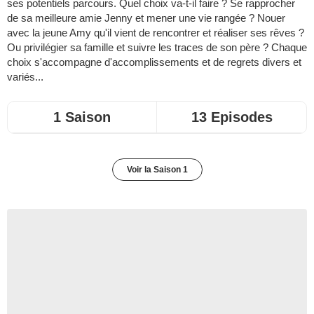
ses potentiels parcours. Quel choix va-t-il faire ? Se rapprocher
de sa meilleure amie Jenny et mener une vie rangée ? Nouer
avec la jeune Amy qu'il vient de rencontrer et réaliser ses rêves ?
Ou privilégier sa famille et suivre les traces de son père ? Chaque
choix s'accompagne d'accomplissements et de regrets divers et
variés...
1 Saison
13 Episodes
Voir la Saison 1