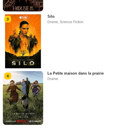
Silo
3
Drame
,
Science Fiction
La Petite maison dans la prairie
4
Drame