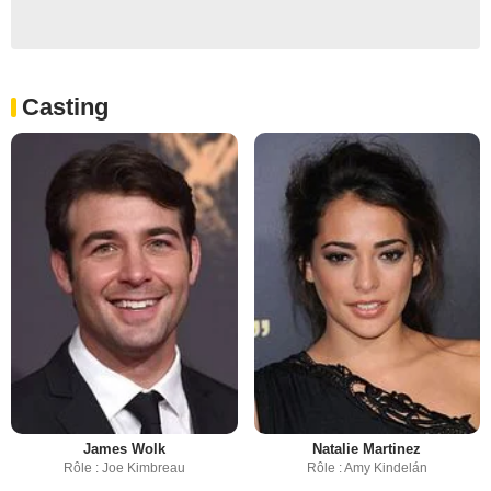
Casting
James Wolk
Natalie Martinez
Rôle : Joe Kimbreau
Rôle : Amy Kindelán