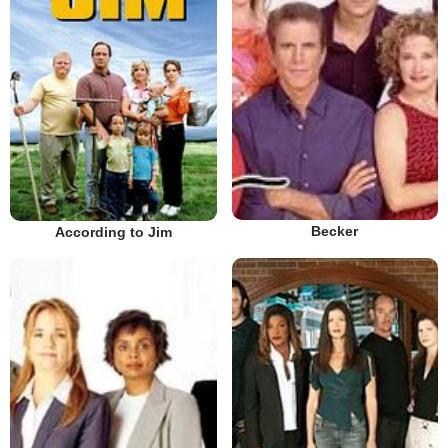
Becker
According to Jim