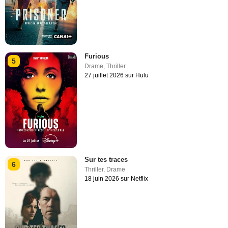
Furious
5
Drame
,
Thriller
27 juillet 2026 sur Hulu
Sur tes traces
6
Thriller
,
Drame
18 juin 2026 sur Netflix