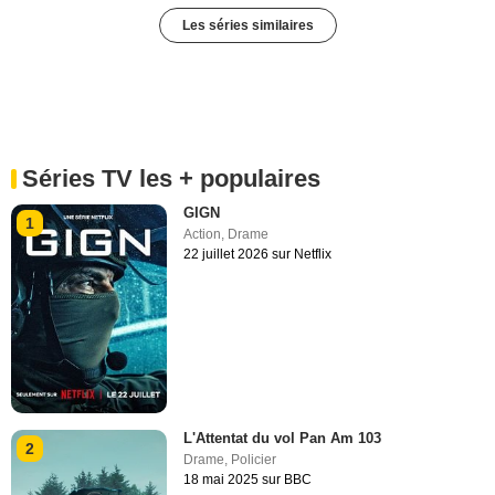
Les séries similaires
Séries TV les + populaires
GIGN
1
Action
,
Drame
22 juillet 2026 sur Netflix
L'Attentat du vol Pan Am 103
2
Drame
,
Policier
18 mai 2025 sur BBC