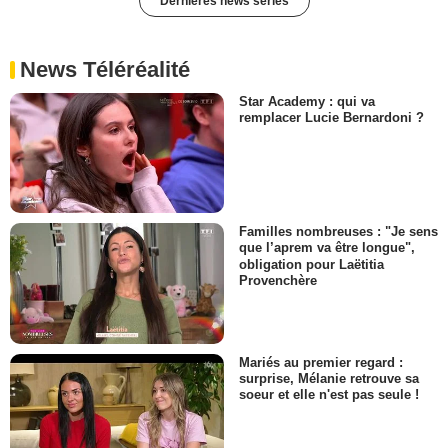
Dernières news séries
News Téléréalité
Star Academy : qui va
remplacer Lucie Bernardoni ?
Familles nombreuses : "Je sens
que l’aprem va être longue",
obligation pour Laëtitia
Provenchère
Mariés au premier regard :
surprise, Mélanie retrouve sa
soeur et elle n'est pas seule !