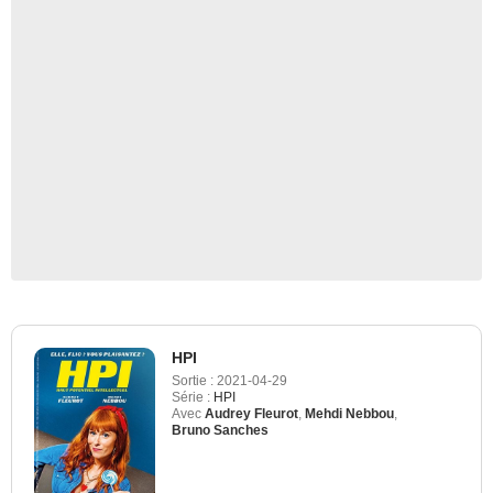
HPI
Sortie :
2021-04-29
Série :
HPI
Avec
Audrey Fleurot
,
Mehdi Nebbou
,
Bruno Sanches