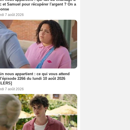
c et Samuel pour récupérer l'argent ? On a
ponse
edi 7 août 2026
n nous appartient : ce qui vous attend
l'épisode 2266 du lundi 10 août 2026
ILERS]
edi 7 août 2026