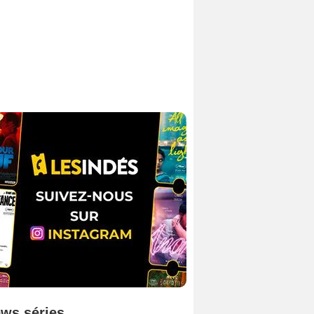
ws séries