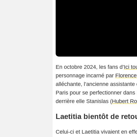
En octobre 2024, les fans d’
Ici t
personnage incarné par
Florence
alléchante, l’ancienne assistante 
Paris pour se perfectionner dans 
derrière elle Stanislas (
Hubert Ro
Laetitia bientôt de reto
Celui-ci et Laetitia vivaient en ef