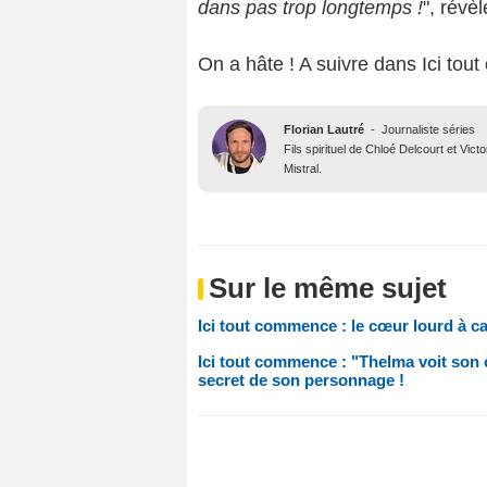
dans pas trop longtemps !
", révèl
On a hâte ! A suivre dans Ici tou
Florian Lautré
-
Journaliste séries
Fils spirituel de Chloé Delcourt et Vic
Mistral.
Sur le même sujet
Ici tout commence : le cœur lourd à ca
Ici tout commence : "Thelma voit son c
secret de son personnage !