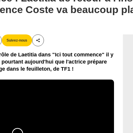
ence Coste va beaucoup plai
Suivez-nous
Partager cet article
ôle de Laetitia dans "Ici tout commence" il y
t pourtant aujourd'hui que l'actrice prépare
e dans le feuilleton, de TF1 !