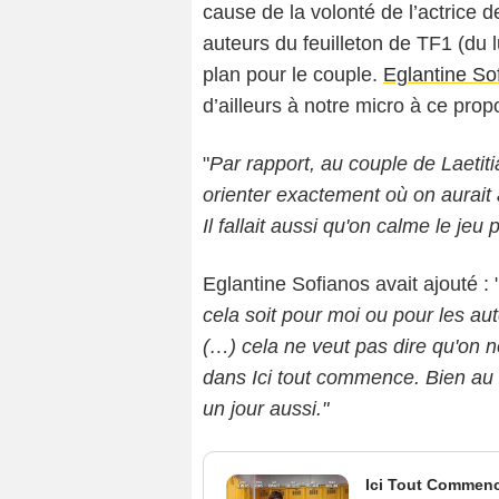
cause de la volonté de l’actrice d
auteurs du feuilleton de TF1 (du l
plan pour le couple.
Eglantine So
d’ailleurs à notre micro à ce prop
"
Par rapport, au couple de Laetiti
orienter exactement où on aurait 
Il fallait aussi qu'on calme le je
Eglantine Sofianos avait ajouté : 
cela soit pour moi ou pour les au
(…) cela ne veut pas dire qu'on 
dans Ici tout commence. Bien au c
un jour aussi."
Ici Tout Commen