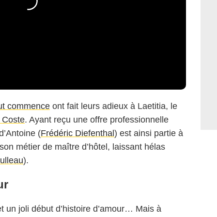
out commence
ont fait leurs adieux à Laetitia, le
 Coste
. Ayant reçu une offre professionnelle
d’Antoine (
Frédéric Diefenthal
) est ainsi partie à
son métier de maître d’hôtel, laissant hélas
ulleau
).
ur
fet un joli début d’histoire d’amour… Mais à