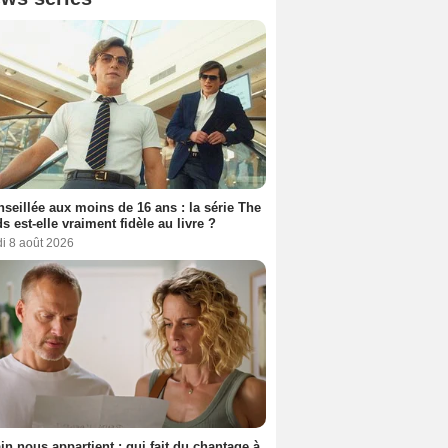
seillée aux moins de 16 ans : la série The
s est-elle vraiment fidèle au livre ?
i 8 août 2026
n nous appartient : qui fait du chantage à