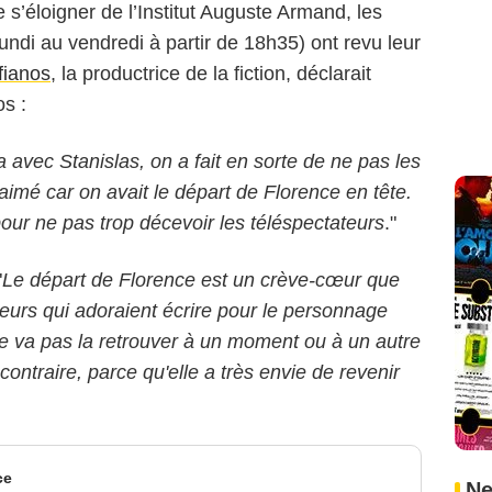
e s’éloigner de l’Institut Auguste Armand, les
undi au vendredi à partir de 18h35) ont revu leur
fianos
, la productrice de la fiction, déclarait
os :
a avec Stanislas, on a fait en sorte de ne pas les
aimé car on avait le départ de Florence en tête.
u pour ne pas trop décevoir les téléspectateurs
."
"
Le départ de Florence est un crève-cœur que
teurs qui adoraient écrire pour le personnage
ne va pas la retrouver à un moment ou à un autre
ontraire, parce qu'elle a très envie de revenir
ce
Ne