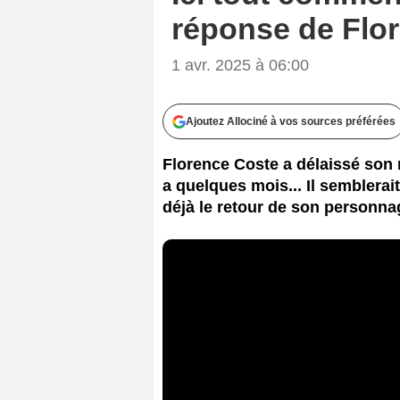
réponse de Flor
1 avr. 2025 à 06:00
Ajoutez Allociné à vos sources préférées
Florence Coste a délaissé son r
a quelques mois... Il semblerai
déjà le retour de son personnag