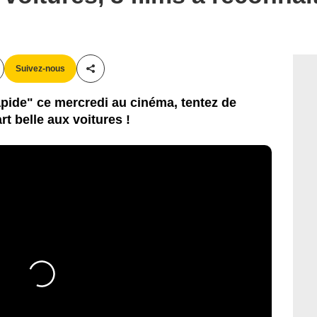
Suivez-nous
Partager cet article
apide" ce mercredi au cinéma, tentez de
rt belle aux voitures !