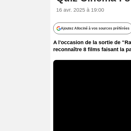
16 avr. 2025 à 19:00
Ajoutez Allociné à vos sources préférées
A l'occasion de la sortie de "R
reconnaître 8 films faisant la pa