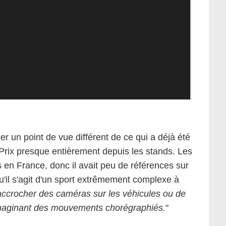
er un point de vue différent de ce qui a déjà été
d Prix presque entièrement depuis les stands. Les
s en France, donc il avait peu de références sur
qu'il s'agit d'un sport extrêmement complexe à
d’accrocher des caméras sur les véhicules ou de
 imaginant des mouvements chorégraphiés.
"