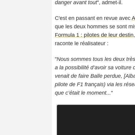
danger avant tout
", admet-il.
C'est en passant en revue avec
A
que les deux hommes se sont mis 
Formula 1 : pilotes de leur destin
raconte le réalisateur :
"
Nous sommes tous les deux très
a la possibilité d’avoir sa voitur
venait de faire Balle perdue, [Al
pilote de F1 français) via les rése
que c’était le moment...
"