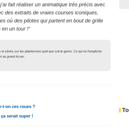
j’ai fait réaliser un animatique très précis avec
c des extraits de vraies courses iconiques,
 où des pilotes qui partent en bout de grille
 en un tour !
"
né et séries sur les plateformes quel que soit le genre. Ce qui ne l'empêche
 et au grand écran.
e-t-on ces roues ?
To
ça serait super !