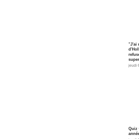
"J'ai
d'Hol
refus
super
jeudi 
Quiz 
année