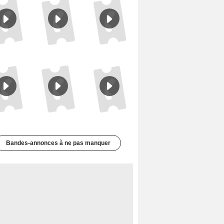
Le Triangle d'or Bande-annonce VF
Les Matins merveilleux Bande-annonce VF
De la Comédie-Française Teaser VF
Bandes-annonces à ne pas manquer