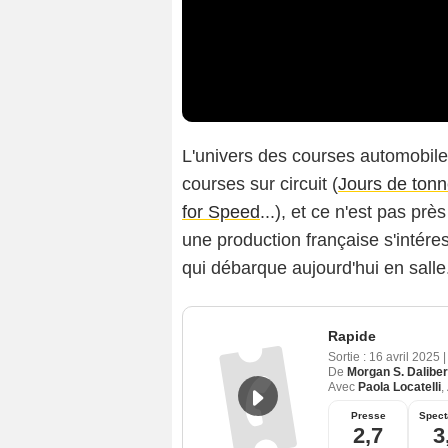
L'univers des courses automobiles
courses sur circuit (
Jours de tonn
for Speed
...), et ce n'est pas prè
une production française s'intére
qui débarque aujourd'hui en salle
Rapide
Sortie :
16 avril 2025
|
De
Morgan S. Daliber
Avec
Paola Locatelli
,
Presse
Spect
2,7
3