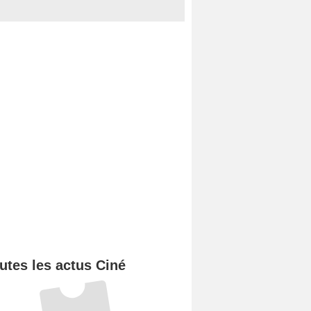
utes les actus Ciné