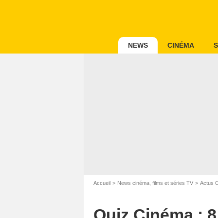
NEWS
CINÉMA
S
Accueil
News cinéma, films et séries TV
Actus 
Quiz Cinéma : 8 