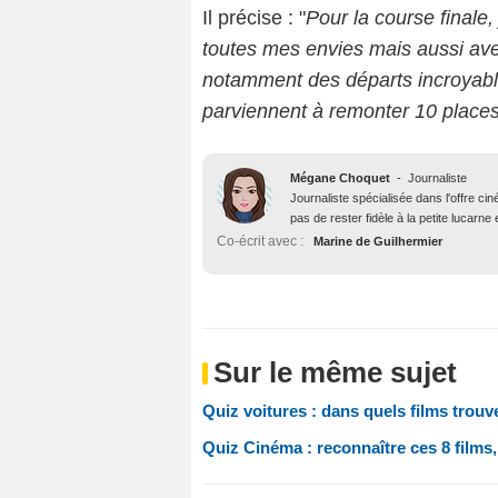
Il précise : "
Pour la course finale, 
toutes mes envies mais aussi ave
notamment des départs incroyables
parviennent à remonter 10 places
Mégane Choquet
-
Journaliste
Journaliste spécialisée dans l'offre ci
pas de rester fidèle à la petite lucarne
Co-écrit avec :
Marine de Guilhermier
Sur le même sujet
Quiz voitures : dans quels films trouv
Quiz Cinéma : reconnaître ces 8 films, 