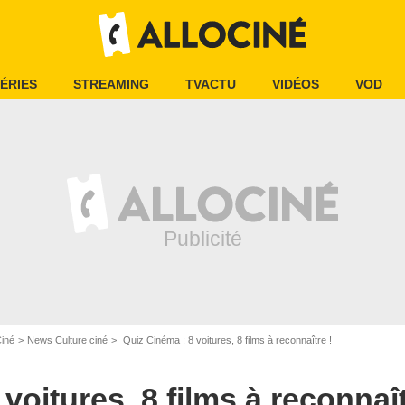
ÉRIES
STREAMING
TVACTU
VIDÉOS
VOD
Ciné
News Culture ciné
Quiz Cinéma : 8 voitures, 8 films à reconnaître !
voitures, 8 films à reconnaît