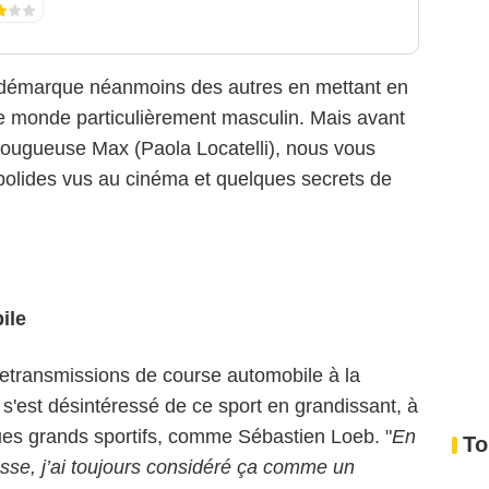
démarque néanmoins des autres en mettant en
 monde particulièrement masculin. Mais avant
 fougueuse Max (Paola Locatelli), nous vous
 bolides vus au cinéma et quelques secrets de
ile
retransmissions de course automobile à la
is s'est désintéressé de ce sport en grandissant, à
ues grands sportifs, comme Sébastien Loeb. "
En
To
tesse, j’ai toujours considéré ça comme un