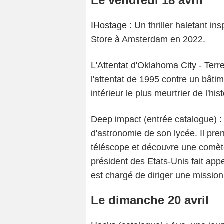
Le vendredi 18 avril
IHostage
: Un thriller haletant i
Store à Amsterdam en 2022.
L'Attentat d'Oklahoma City - Terr
l'attentat de 1995 contre un bâti
intérieur le plus meurtrier de l'his
Deep impact
(entrée catalogue) :
d'astronomie de son lycée. Il pren
téléscope et découvre une comète 
président des Etats-Unis fait app
est chargé de diriger une mission
Le dimanche 20 avril