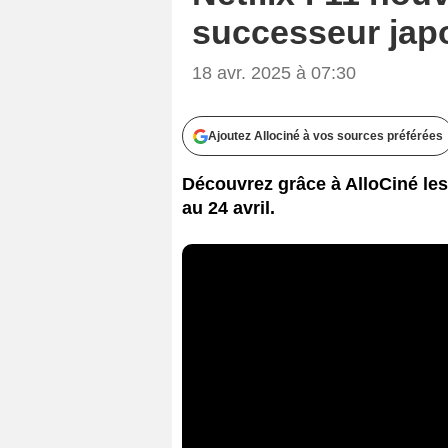
successeur jap
18 avr. 2025 à 07:30
Ajoutez Allociné à vos sources préférées
Découvrez grâce à AlloCiné les f
au 24 avril.