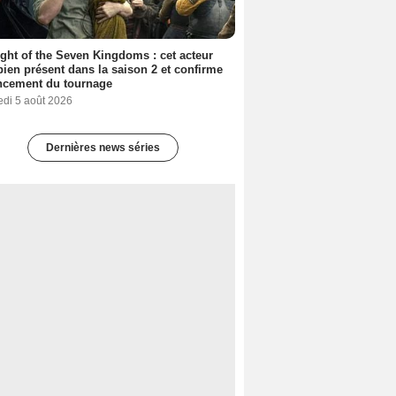
ght of the Seven Kingdoms : cet acteur
bien présent dans la saison 2 et confirme
ncement du tournage
edi 5 août 2026
Dernières news séries