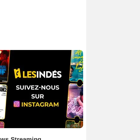
ws Streaming