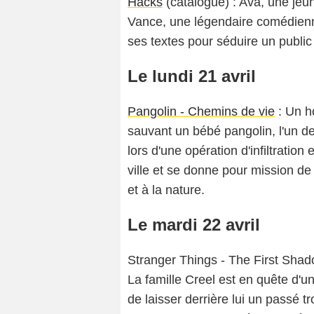
Hacks
(catalogue) : Ava, une je
Vance, une légendaire comédienne
ses textes pour séduire un public
Le lundi 21 avril
Pangolin - Chemins de vie
: Un h
sauvant un bébé pangolin, l'un d
lors d'une opération d'infiltration 
ville et se donne pour mission de 
et à la nature.
Le mardi 22 avril
Stranger Things - The First Shad
La famille Creel est en quête d'
de laisser derrière lui un passé 