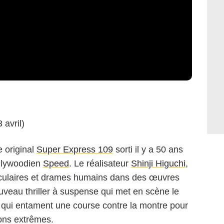
 avril)
e original
Super Express 109
sorti il y a 50 ans
ollywoodien
Speed
. Le réalisateur
Shinji Higuchi
,
culaires et drames humains dans des œuvres
ouveau thriller à suspense qui met en scène le
ui entament une course contre la montre pour
ons extrêmes.