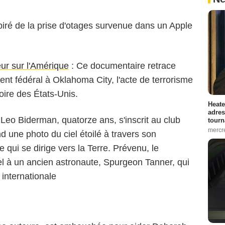
nspiré de la prise d'otages survenue dans un Apple
eur sur l'Amérique
: Ce documentaire retrace
ment fédéral à Oklahoma City, l'acte de terrorisme
toire des États-Unis.
Heate
adres
 Leo Biderman, quatorze ans, s'inscrit au club
tourn
mercr
d une photo du ciel étoilé à travers son
qui se dirige vers la Terre. Prévenu, le
el à un ancien astronaute, Spurgeon Tanner, qui
 internationale