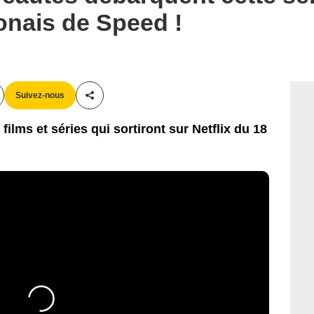
onais de Speed !
Suivez-nous
Partager cet article
ilms et séries qui sortiront sur Netflix du 18