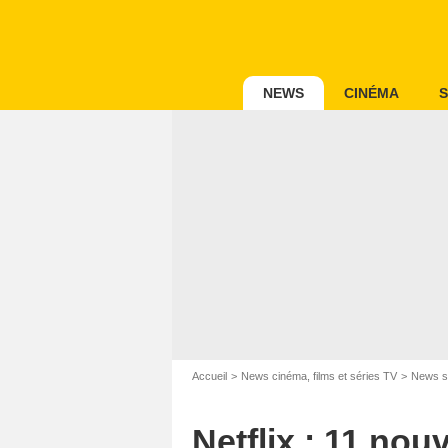
NEWS
CINÉMA
S
Accueil
News cinéma, films et séries TV
News s
Netflix : 11 no