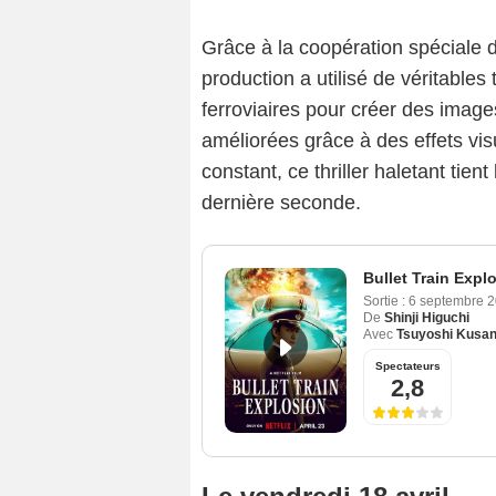
Grâce à la coopération spéciale 
production a utilisé de véritables 
ferroviaires pour créer des image
améliorées grâce à des effets vi
constant, ce thriller haletant tien
dernière seconde.
Bullet Train Expl
Sortie :
6 septembre 
De
Shinji Higuchi
Avec
Tsuyoshi Kusan
Spectateurs
2,8