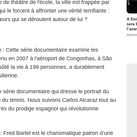
e de théâtre de l'école, la ville est frappée par
le forcent à affronter une vérité terrifiante :
reurs qui se déroulent autour de lui ?
A Kni
sera 
l’ava
mercr
e
: Cette série documentaire examine les
enu en 2007 à l'aéroport de Congonhas, à São
coûté la vie à 199 personnes, a durablement
silienne.
 série documentaire qui dresse le portrait du
e du tennis. Nous suivons Carlos Alcaraz tout au
rès du prodige espagnol qui révolutionne
: Fred Bartel est le charismatique patron d’une