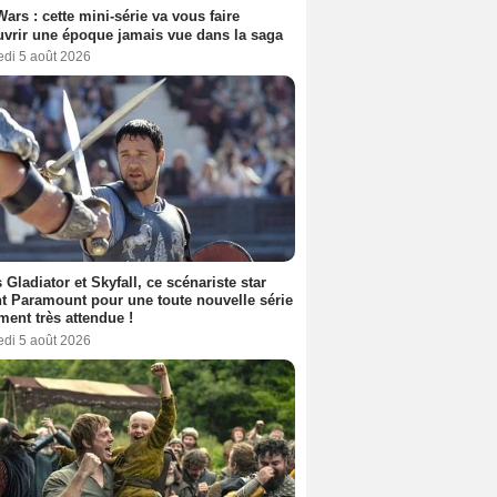
Wars : cette mini-série va vous faire
vrir une époque jamais vue dans la saga
edi 5 août 2026
 Gladiator et Skyfall, ce scénariste star
nt Paramount pour une toute nouvelle série
ment très attendue !
edi 5 août 2026