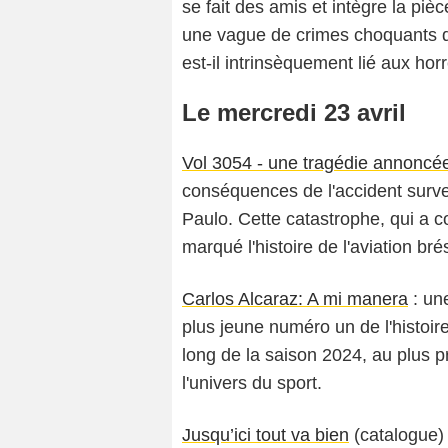
se fait des amis et intègre la pièc
une vague de crimes choquants qui 
est-il intrinsèquement lié aux hor
Le mercredi 23 avril
Vol 3054 - une tragédie annoncé
conséquences de l'accident surv
Paulo. Cette catastrophe, qui a 
marqué l'histoire de l'aviation bré
Carlos Alcaraz: A mi manera
: une
plus jeune numéro un de l'histoir
long de la saison 2024, au plus p
l'univers du sport.
Jusqu’ici tout va bien
(catalogue) 