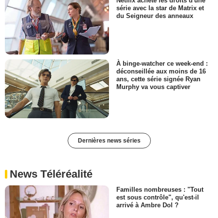
Netflix achète les droits d'une
série avec la star de Matrix et
du Seigneur des anneaux
À binge-watcher ce week-end :
déconseillée aux moins de 16
ans, cette série signée Ryan
Murphy va vous captiver
Dernières news séries
News Téléréalité
Familles nombreuses : "Tout
est sous contrôle", qu'est-il
arrivé à Ambre Dol ?