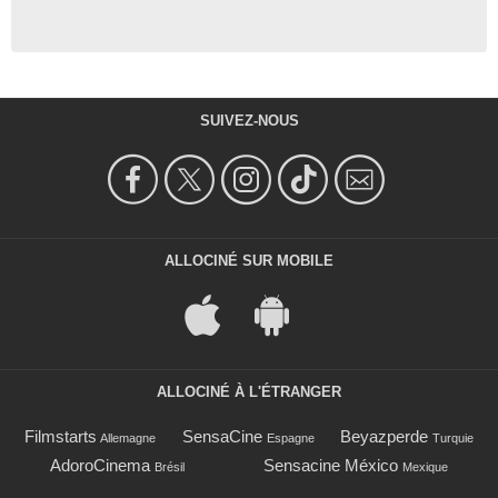
SUIVEZ-NOUS
ALLOCINÉ SUR MOBILE
ALLOCINÉ À L'ÉTRANGER
Filmstarts
SensaCine
Beyazperde
Allemagne
Espagne
Turquie
AdoroCinema
Sensacine México
Brésil
Mexique