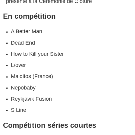
présenté à la Cérémonie de Clôture
En compétition
A Better Man
Dead End
How to Kill your Sister
L/over
Malditos (France)
Nepobaby
Reykjavik Fusion
S Line
Compétition séries courtes