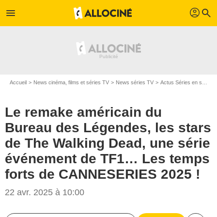
profil
menu
search
Accueil
News cinéma, films et séries TV
News séries TV
Actus Séries en streaming
Le remake américain du
Bureau des Légendes, les stars
de The Walking Dead, une série
événement de TF1… Les temps
forts de CANNESERIES 2025 !
22 avr. 2025 à 10:00