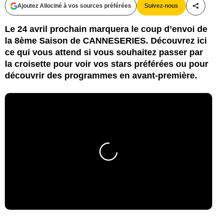
Ajoutez Allociné à vos sources préférées
Suivez-nous
Partag
Le 24 avril prochain marquera le coup d’envoi de
la 8ème Saison de CANNESERIES. Découvrez ici
ce qui vous attend si vous souhaitez passer par
la croisette pour voir vos stars préférées ou pour
découvrir des programmes en avant-première.