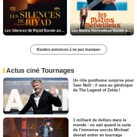
Les Silences de Riyad Bande-annonce VO STFR
Les Matins merveilleux Bande-annonce VF
Bandes-annonces à ne pas manquer
Actus ciné Tournages
Un rôle posthume surprise pour
Sam Neill : il sera au générique
de The Legend of Zelda !
1 milliard de dollars dans le
monde : on sait quand la suite
de l'immense succès Michael
devrait entrer en tournage