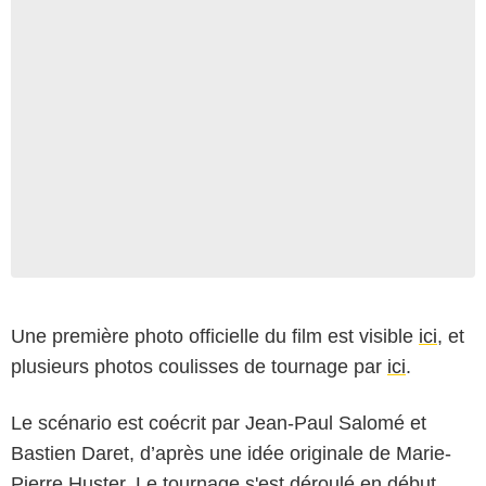
Une première photo officielle du film est visible
ici
, et
plusieurs photos coulisses de tournage par
ici
.
Le scénario est coécrit par Jean-Paul Salomé et
Bastien Daret, d’après une idée originale de Marie-
Pierre Huster. Le tournage s'est déroulé en début