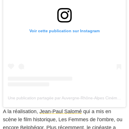
Voir cette publication sur Instagram
Une publication partagée par Auvergne-Rhône-Alpes Cinéma (@auvergnerhonealpes_cinema)
A la réalisation,
Jean-Paul Salomé
qui a mis en
scène le film historique, Les Femmes de l'ombre, ou
encore Belphégor. Plus récemment, le cinéaste a