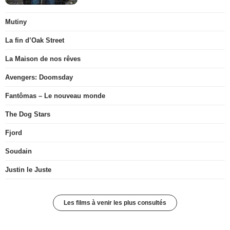
Mutiny
La fin d’Oak Street
La Maison de nos rêves
Avengers: Doomsday
Fantômas – Le nouveau monde
The Dog Stars
Fjord
Soudain
Justin le Juste
Les films à venir les plus consultés