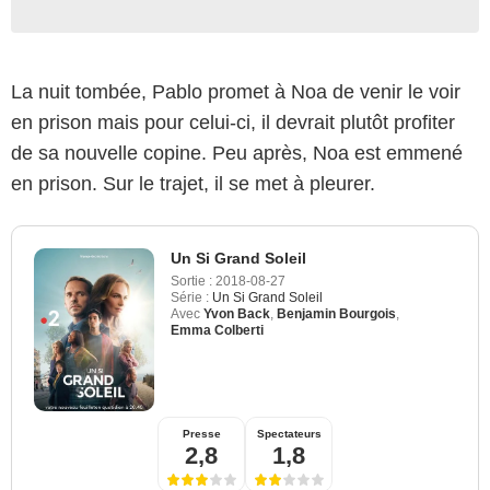
La nuit tombée, Pablo promet à Noa de venir le voir
en prison mais pour celui-ci, il devrait plutôt profiter
de sa nouvelle copine. Peu après, Noa est emmené
en prison. Sur le trajet, il se met à pleurer.
Un Si Grand Soleil
Sortie :
2018-08-27
Série :
Un Si Grand Soleil
Avec
Yvon Back
,
Benjamin Bourgois
,
Emma Colberti
Presse
Spectateurs
2,8
1,8