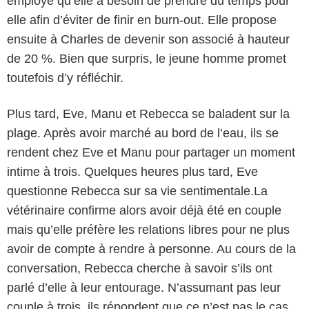
employé qu’elle a besoin de prendre du temps pour
elle afin d’éviter de finir en burn-out. Elle propose
ensuite à Charles de devenir son associé à hauteur
de 20 %. Bien que surpris, le jeune homme promet
toutefois d’y réfléchir.
Plus tard, Eve, Manu et Rebecca se baladent sur la
plage. Après avoir marché au bord de l’eau, ils se
rendent chez Eve et Manu pour partager un moment
intime à trois. Quelques heures plus tard, Eve
questionne Rebecca sur sa vie sentimentale.La
vétérinaire confirme alors avoir déjà été en couple
mais qu’elle préfère les relations libres pour ne plus
avoir de compte à rendre à personne. Au cours de la
conversation, Rebecca cherche à savoir s’ils ont
parlé d’elle à leur entourage. N’assumant pas leur
couple à trois, ils répondent que ce n’est pas le cas.