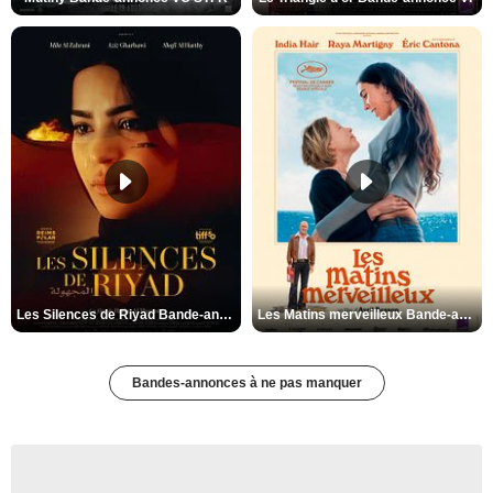
Les Silences de Riyad Bande-annonce VO STFR
Les Matins merveilleux Bande-annonce VF
Bandes-annonces à ne pas manquer