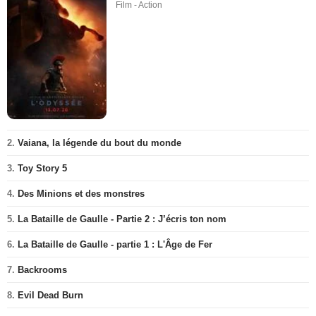
Film - Action
2.
Vaiana, la légende du bout du monde
3.
Toy Story 5
4.
Des Minions et des monstres
5.
La Bataille de Gaulle - Partie 2 : J’écris ton nom
6.
La Bataille de Gaulle - partie 1 : L'Âge de Fer
7.
Backrooms
8.
Evil Dead Burn