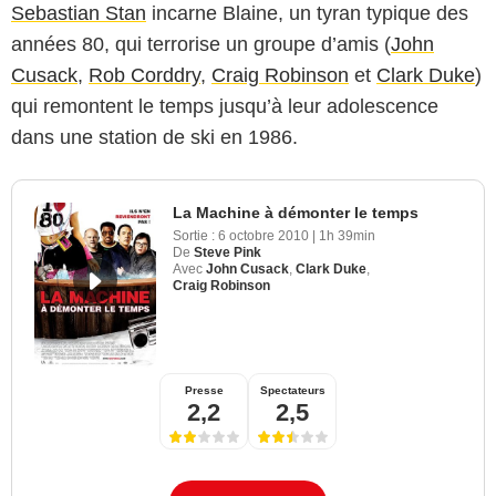
Sebastian Stan
incarne Blaine, un tyran typique des
années 80, qui terrorise un groupe d’amis (
John
Cusack
,
Rob Corddry
,
Craig Robinson
et
Clark Duke
)
qui remontent le temps jusqu’à leur adolescence
dans une station de ski en 1986.
La Machine à démonter le temps
Sortie :
6 octobre 2010
|
1h 39min
De
Steve Pink
Avec
John Cusack
,
Clark Duke
,
Craig Robinson
Presse
Spectateurs
2,2
2,5