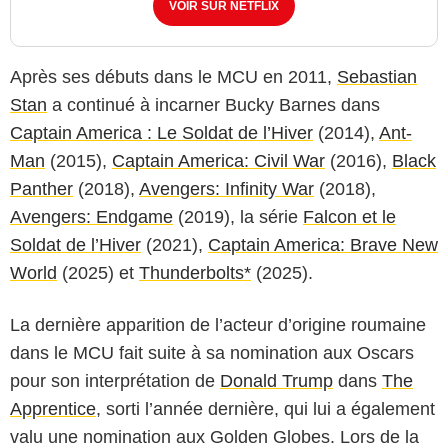
VOIR SUR NETFLIX
Après ses débuts dans le MCU en 2011,
Sebastian
Stan
a continué à incarner Bucky Barnes dans
Captain America : Le Soldat de l’Hiver
(2014),
Ant-
Man
(2015),
Captain America: Civil War
(2016),
Black
Panther
(2018),
Avengers: Infinity War
(2018),
Avengers: Endgame
(2019), la série
Falcon et le
Soldat de l’Hiver
(2021),
Captain America: Brave New
World
(2025) et
Thunderbolts*
(2025).
La dernière apparition de l’acteur d’origine roumaine
dans le MCU fait suite à sa nomination aux Oscars
pour son interprétation de
Donald Trump
dans
The
Apprentice
, sorti l’année dernière, qui lui a également
valu une nomination aux Golden Globes. Lors de la