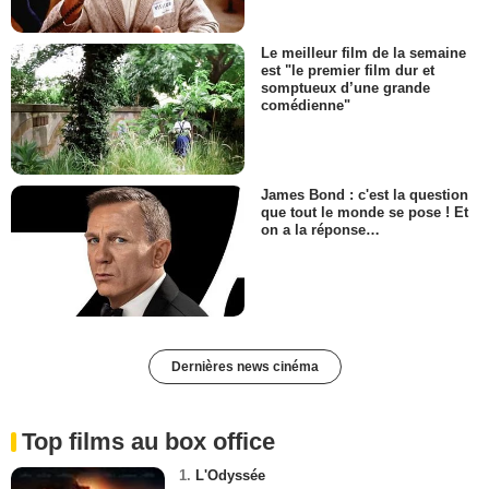
Le meilleur film de la semaine
est "le premier film dur et
somptueux d’une grande
comédienne"
James Bond : c'est la question
que tout le monde se pose ! Et
on a la réponse…
Dernières news cinéma
Top films au box office
1.
L'Odyssée