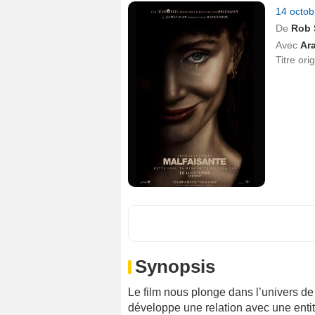
14 octo
De
Rob 
Avec
Ara
Titre ori
Synopsis
Le film nous plonge dans l’univers de 
développe une relation avec une entit