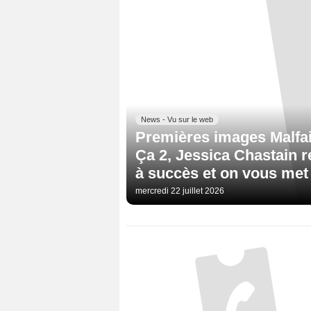
News - Vu sur le web
Premières images Malfai
Ça 2, Jessica Chastain r
à succès et on vous met 
mercredi 22 juillet 2026