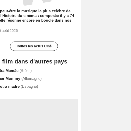
 peut-être la musique la plus célèbre de
 l'Histoire du cinéma : composée il y a 74
elle résonne encore en boucle dans nos
6 août 2026
Toutes les actus Ciné
 film dans d'autres pays
tra Mamãe
(Brésil)
her Mommy
(Allemagne)
 otra madre
(Espagne)