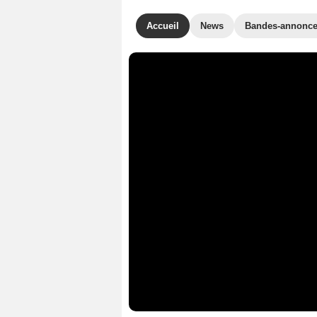
Accueil
News
Bandes-annonc