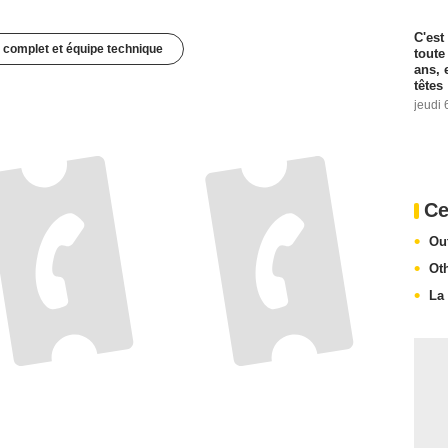
C'est
 complet et équipe technique
toute
ans, 
têtes
jeudi 
Ce
Ou
Ot
La