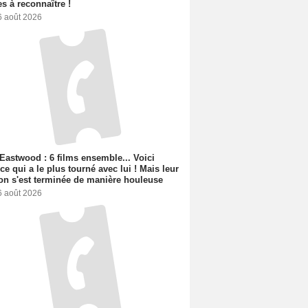
s à reconnaître !
6 août 2026
 Eastwood : 6 films ensemble... Voici
rice qui a le plus tourné avec lui ! Mais leur
ion s'est terminée de manière houleuse
6 août 2026