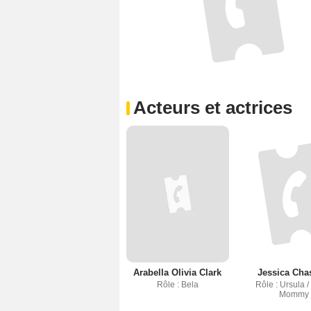
Acteurs et actrices
Arabella Olivia Clark
Jessica Cha
Rôle : Bela
Rôle : Ursula /
Mommy