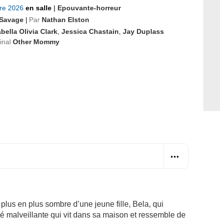
bre 2026
en salle
|
Epouvante-horreur
Savage
Par
Nathan Elston
|
bella Olivia Clark
,
Jessica Chastain
,
Jay Duplass
ginal
Other Mommy
plus en plus sombre d’une jeune fille, Bela, qui
é malveillante qui vit dans sa maison et ressemble de