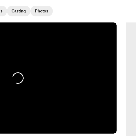
es
Casting
Photos