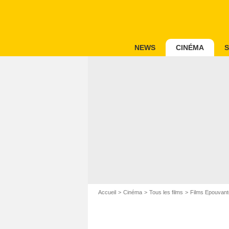
NEWS
CINÉMA
S
Accueil
Cinéma
Tous les films
Films Epouvant