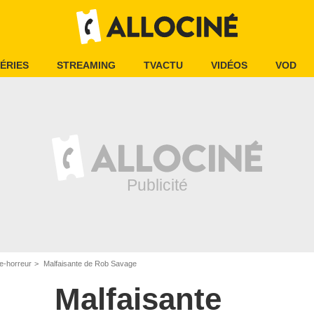
ÉRIES
STREAMING
TVACTU
VIDÉOS
VOD
e-horreur
Malfaisante de Rob Savage
Malfaisante