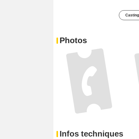
Casting
Photos
Infos techniques