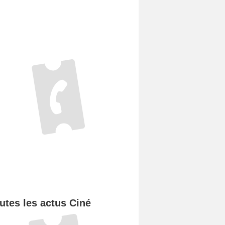
utes les actus Ciné