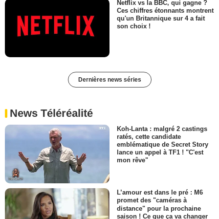
Netflix vs la BBC, qui gagne ?
Ces chiffres étonnants montrent
qu'un Britannique sur 4 a fait
son choix !
Dernières news séries
News Téléréalité
Koh-Lanta : malgré 2 castings
ratés, cette candidate
emblématique de Secret Story
lance un appel à TF1 ! "C'est
mon rêve"
L’amour est dans le pré : M6
promet des "caméras à
distance" pour la prochaine
saison ! Ce que ça va changer