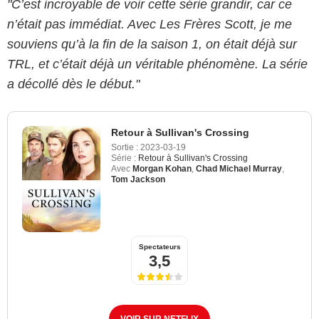
"C’est incroyable de voir cette série grandir, car ce
n’était pas immédiat. Avec Les Frères Scott, je me
souviens qu’à la fin de la saison 1, on était déjà sur
TRL, et c’était déjà un véritable phénomène. La série
a décollé dès le début."
Retour à Sullivan's Crossing
Sortie :
2023-03-19
Série :
Retour à Sullivan's Crossing
Avec
Morgan Kohan
,
Chad Michael Murray
,
Tom Jackson
Spectateurs
3,5
VOIR SUR NETFLIX