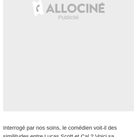
Interrogé par nos soins, le comédien voit-il des
similitudes entre Lucas Scott et Cal ? Voici sa