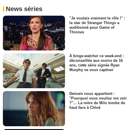
News séries
"Je voulais vraiment le rôle !" :
la star de Stranger Things a
auditionné pour Game of
Thrones
À binge-watcher ce week-end :
déconseillée aux moins de 16
ans, cette série signée Ryan
Murphy va vous captiver
Demain nous appartient :
"Pourquoi vous vouliez me voir
?"... La mère de Milo tombe de
haut face à Chloé