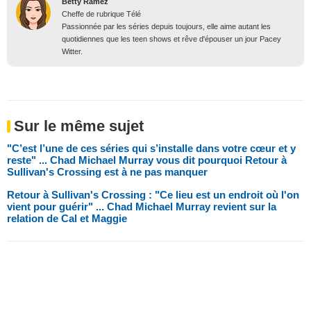
Betty Ramez
Cheffe de rubrique Télé
Passionnée par les séries depuis toujours, elle aime autant les
quotidiennes que les teen shows et rêve d'épouser un jour Pacey
Witter.
Sur le même sujet
"C’est l’une de ces séries qui s’installe dans votre cœur et y
reste" ... Chad Michael Murray vous dit pourquoi Retour à
Sullivan's Crossing est à ne pas manquer
Retour à Sullivan's Crossing : "Ce lieu est un endroit où l'on
vient pour guérir" ... Chad Michael Murray revient sur la
relation de Cal et Maggie