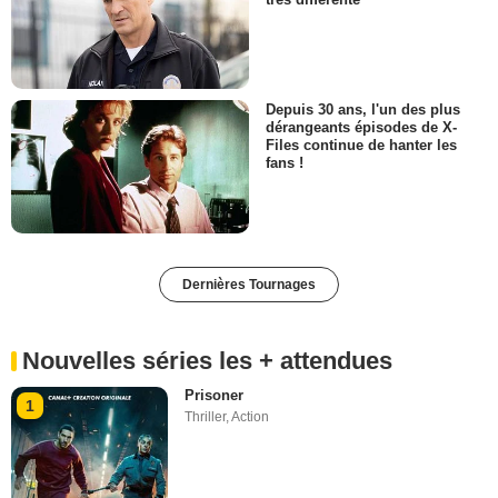
Depuis 30 ans, l'un des plus
dérangeants épisodes de X-
Files continue de hanter les
fans !
Dernières Tournages
Nouvelles séries les + attendues
Prisoner
1
Thriller
,
Action