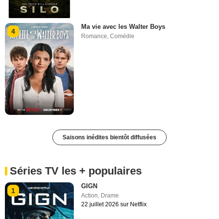
Ma vie avec les Walter Boys
4
Romance
,
Comédie
Saisons inédites bientôt diffusées
Séries TV les + populaires
GIGN
1
Action
,
Drame
22 juillet 2026 sur Netflix