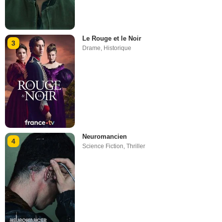
Le Rouge et le Noir
3
Drame
,
Historique
Neuromancien
4
Science Fiction
,
Thriller