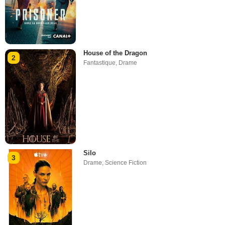
House of the Dragon
2
Fantastique
,
Drame
Silo
3
Drame
,
Science Fiction