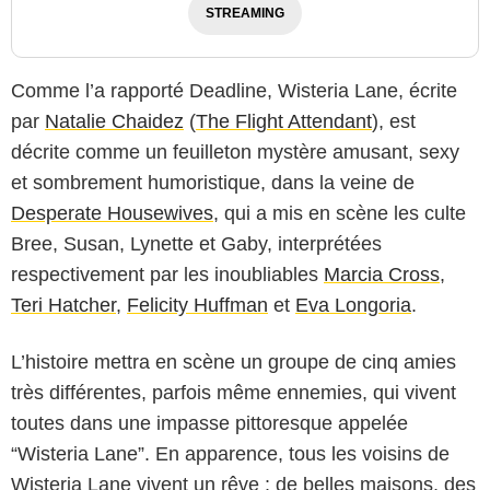
STREAMING
Comme l’a rapporté Deadline,
Wisteria Lane
, écrite
par
Natalie Chaidez
(
The Flight Attendant
), est
décrite comme un feuilleton mystère amusant, sexy
et sombrement humoristique, dans la veine de
Desperate Housewives
, qui a mis en scène les culte
Bree, Susan, Lynette et Gaby, interprétées
respectivement par les inoubliables
Marcia Cross
,
Teri Hatcher
,
Felicity Huffman
et
Eva Longoria
.
L’histoire mettra en scène un groupe de cinq amies
très différentes, parfois même ennemies, qui vivent
toutes dans une impasse pittoresque appelée
“Wisteria Lane”. En apparence, tous les voisins de
Wisteria Lane vivent un rêve : de belles maisons, des