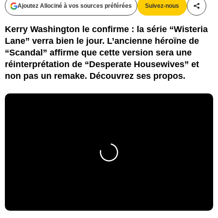
Ajoutez Allociné à vos sources préférées
Suivez-nous
Partag
Kerry Washington le confirme : la série “Wisteria
Lane” verra bien le jour. L’ancienne héroïne de
“Scandal” affirme que cette version sera une
réinterprétation de “Desperate Housewives” et
non pas un remake. Découvrez ses propos.