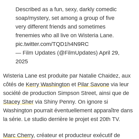
Described as a fun, sexy, darkly comedic
soap/mystery, set among a group of five
very different friends and sometimes
frenemies who all live on Wisteria Lane.
pic.twitter.com/TQD1h4N9RC
— Film Updates (@FilmUpdates)
April 29,
2025
Wisteria Lane
est produite par Natalie Chaidez, aux
côtés de
Kerry Washington
et
Pilar Savone
via leur
société de production Simpson Street, ainsi que de
Stacey Sher
via Shiny Penny. On ignore si
Washington pourrait éventuellement apparaître dans
la série. Le studio derrière le projet est 20th TV.
Marc Cherry
, créateur et producteur exécutif de