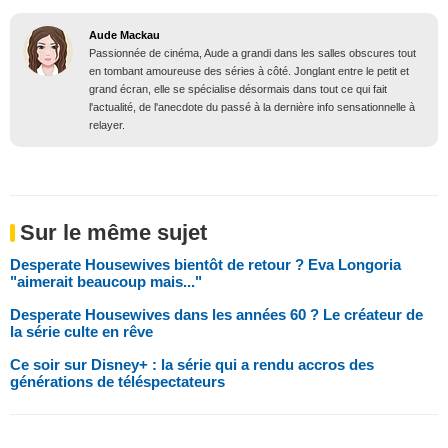
Aude Mackau
Passionnée de cinéma, Aude a grandi dans les salles obscures tout
en tombant amoureuse des séries à côté. Jonglant entre le petit et
grand écran, elle se spécialise désormais dans tout ce qui fait
l'actualité, de l'anecdote du passé à la dernière info sensationnelle à
relayer.
Sur le même sujet
Desperate Housewives bientôt de retour ? Eva Longoria
"aimerait beaucoup mais..."
Desperate Housewives dans les années 60 ? Le créateur de
la série culte en rêve
Ce soir sur Disney+ : la série qui a rendu accros des
générations de téléspectateurs