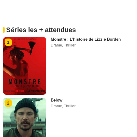
Séries les + attendues
Monstre : L'histoire de Lizzie Borden
1
Drame
,
Thriller
Below
2
Drame
,
Thriller