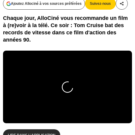
Ajoutez Allociné à vos sources préférées
Suivez-nous
Partag
Chaque jour, AlloCiné vous recommande un film
à (re)voir à la télé. Ce soir : Tom Cruise bat des
records de vitesse dans ce film d'action des
années 90.