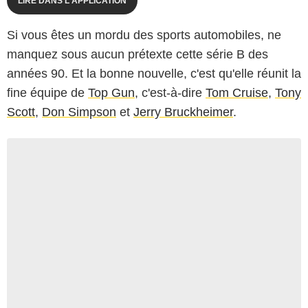
LIRE DANS L'APPLICATION
Si vous êtes un mordu des sports automobiles, ne
manquez sous aucun prétexte cette série B des
années 90. Et la bonne nouvelle, c'est qu'elle réunit la
fine équipe de
Top Gun
, c'est-à-dire
Tom Cruise
,
Tony
Scott
,
Don Simpson
et
Jerry Bruckheimer
.