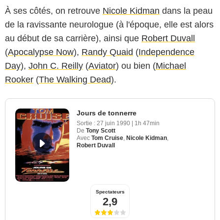
À ses côtés, on retrouve
Nicole Kidman
dans la peau
de la ravissante neurologue (à l'époque, elle est alors
au début de sa carrière), ainsi que
Robert Duvall
(
Apocalypse Now
),
Randy Quaid
(
Independence
Day
),
John C. Reilly
(
Aviator
) ou bien (
Michael
Rooker
(
The Walking Dead
).
Jours de tonnerre
Sortie :
27 juin 1990
|
1h 47min
De
Tony Scott
Avec
Tom Cruise
,
Nicole Kidman
,
Robert Duvall
Spectateurs
2,9