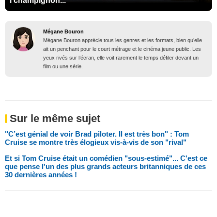
l'champignon..."
Mégane Bouron
Mégane Bouron apprécie tous les genres et les formats, bien qu’elle
ait un penchant pour le court métrage et le cinéma jeune public. Les
yeux rivés sur l’écran, elle voit rarement le temps défiler devant un
film ou une série.
Sur le même sujet
"C’est génial de voir Brad piloter. Il est très bon" : Tom
Cruise se montre très élogieux vis-à-vis de son "rival"
Et si Tom Cruise était un comédien "sous-estimé"... C'est ce
que pense l'un des plus grands acteurs britanniques de ces
30 dernières années !