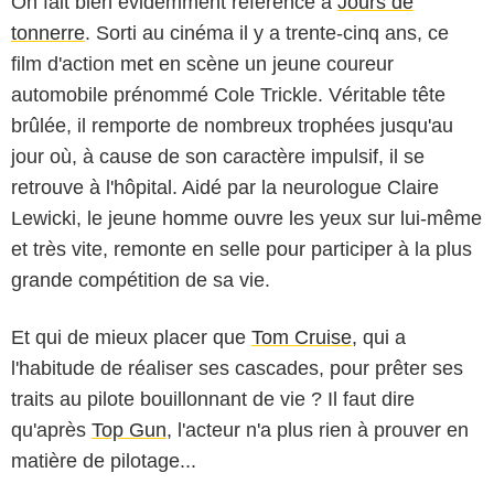
On fait bien évidemment référence à
Jours de
tonnerre
. Sorti au cinéma il y a trente-cinq ans, ce
film d'action met en scène un jeune coureur
automobile prénommé Cole Trickle. Véritable tête
brûlée, il remporte de nombreux trophées jusqu'au
jour où, à cause de son caractère impulsif, il se
retrouve à l'hôpital. Aidé par la neurologue Claire
Lewicki, le jeune homme ouvre les yeux sur lui-même
et très vite, remonte en selle pour participer à la plus
grande compétition de sa vie.
Et qui de mieux placer que
Tom Cruise
, qui a
l'habitude de réaliser ses cascades, pour prêter ses
traits au pilote bouillonnant de vie ? Il faut dire
qu'après
Top Gun
, l'acteur n'a plus rien à prouver en
matière de pilotage...