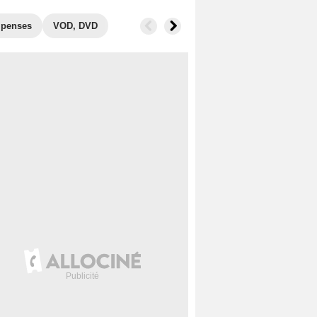
penses
VOD, DVD