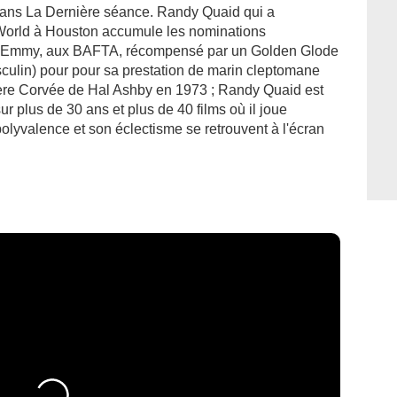
 dans La Dernière séance. Randy Quaid qui a
rld à Houston accumule les nominations
x Emmy, aux BAFTA, récompensé par un Golden Glode
sculin) pour pour sa prestation de marin cleptomane
ère Corvée de Hal Ashby en 1973 ; Randy Quaid est
ur plus de 30 ans et plus de 40 films où il joue
lyvalence et son éclectisme se retrouvent à l'écran