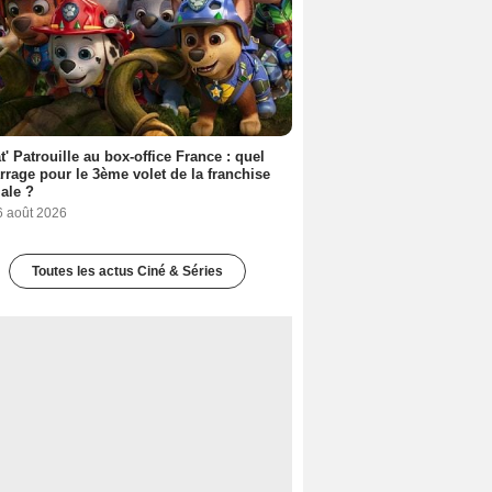
t' Patrouille au box-office France : quel
rage pour le 3ème volet de la franchise
iale ?
6 août 2026
Toutes les actus Ciné & Séries