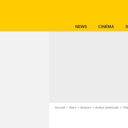
NEWS
CINÉMA
S
Accueil
Stars
Acteurs
Acteur américain
Ran