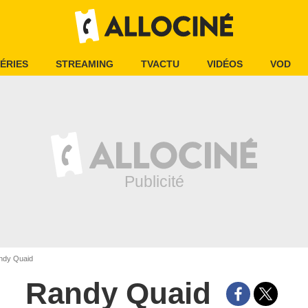
ÉRIES
STREAMING
TVACTU
VIDÉOS
VOD
dy Quaid
Randy Quaid