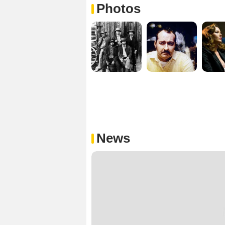
Photos
News