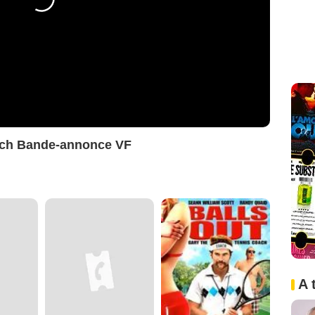
oach Bande-annonce VF
A 