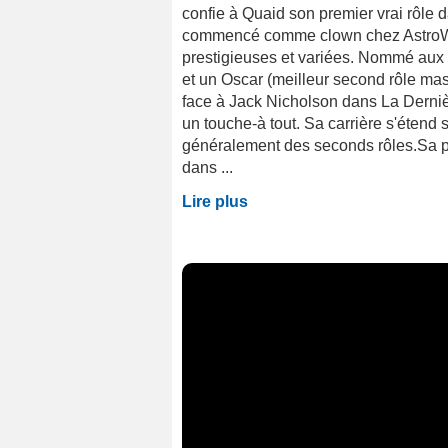
confie à Quaid son premier vrai rôle
commencé comme clown chez AstroWo
prestigieuses et variées. Nommé au
et un Oscar (meilleur second rôle ma
face à Jack Nicholson dans La Derni
un touche-à tout. Sa carrière s'étend s
généralement des seconds rôles.Sa po
dans ...
Lire plus