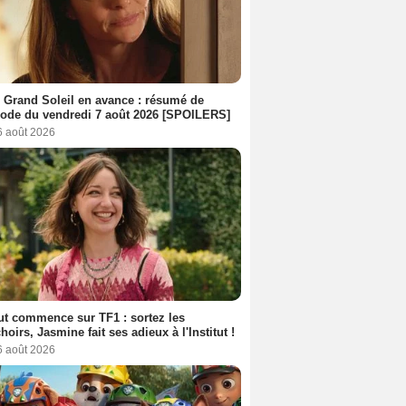
 Grand Soleil en avance : résumé de
sode du vendredi 7 août 2026 [SPOILERS]
6 août 2026
out commence sur TF1 : sortez les
oirs, Jasmine fait ses adieux à l'Institut !
6 août 2026