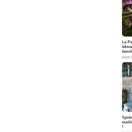
La Pa
démar
famil
jeudi 
Spid
meill
!