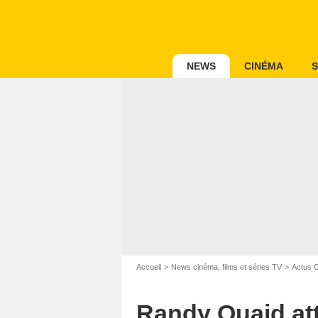
NEWS
CINÉMA
S
Accueil
News cinéma, films et séries TV
Actus 
Randy Quaid at