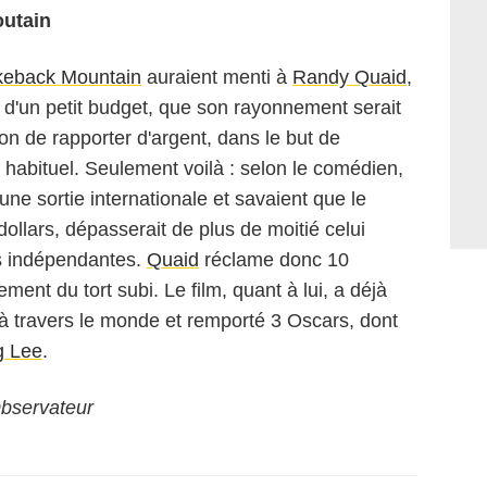
utain
keback Mountain
auraient menti à
Randy Quaid
,
t d'un petit budget, que son rayonnement serait
tion de rapporter d'argent, dans le but de
 habituel. Seulement voilà : selon le comédien,
une sortie internationale et savaient que le
dollars, dépasserait de plus de moitié celui
ns indépendantes.
Quaid
réclame donc 10
ent du tort subi. Le film, quant à lui, a déjà
 à travers le monde et remporté 3 Oscars, dont
g Lee
.
bservateur