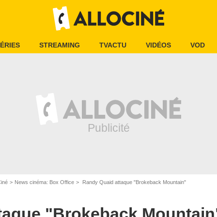
ÉRIES
STREAMING
TVACTU
VIDÉOS
VOD
Ciné
News cinéma: Box Office
Randy Quaid attaque "Brokeback Mountain"
taque "Brokeback Mountain