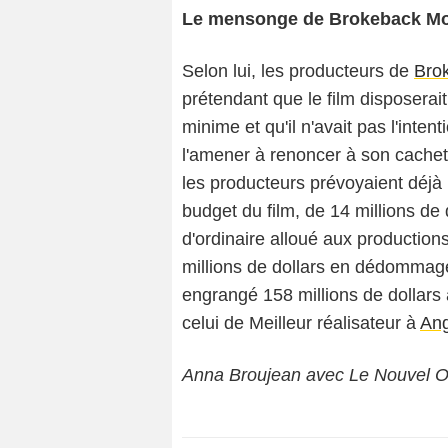
Le mensonge de Brokeback Mo
Selon lui, les producteurs de
Bro
prétendant que le film disposerai
minime et qu'il n'avait pas l'inten
l'amener à renoncer à son cachet
les producteurs prévoyaient déjà 
budget du film, de 14 millions de 
d'ordinaire alloué aux productio
millions de dollars en dédommagem
engrangé 158 millions de dollars
celui de Meilleur réalisateur à
An
Anna Broujean avec Le Nouvel O