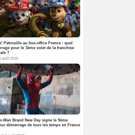
t' Patrouille au box-office France : quel
rage pour le 3ème volet de la franchise
iale ?
6 août 2026
er-Man Brand New Day signe le 9ème
eur démarrage de tous les temps en France