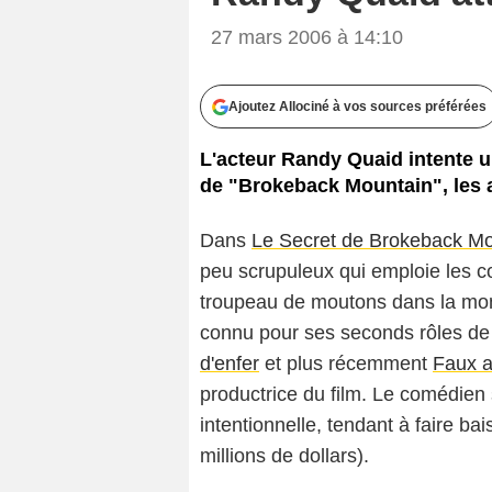
27 mars 2006 à 14:10
Ajoutez Allociné à vos sources préférées
L'acteur Randy Quaid intente u
de "Brokeback Mountain", les a
Dans
Le Secret de Brokeback Mo
peu scrupuleux qui emploie les c
troupeau de moutons dans la mon
connu pour ses seconds rôles de 
d'enfer
et plus récemment
Faux 
productrice du film. Le comédien 
intentionnelle, tendant à faire ba
millions de dollars).