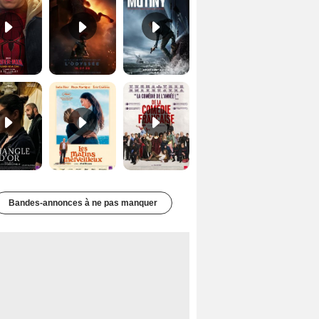
Le Triangle d'or Bande-annonce VF
Les Matins merveilleux Bande-annonce VF
De la Comédie-Française Teaser VF
Bandes-annonces à ne pas manquer