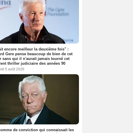
tait encore meilleur la deuxième fois" :
rd Gere pense beaucoup de bien de cet
r sans qui il n'aurait jamais tourné cet
lent thriller judiciaire des années 90
edi 5 août 2026
omme de conviction qui connaissait les