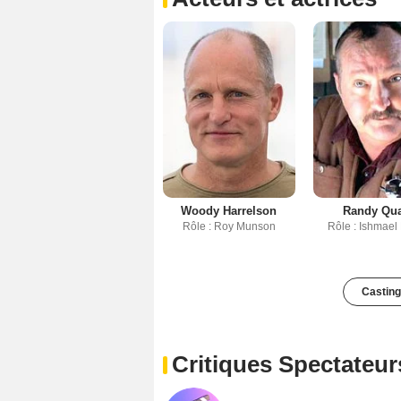
Woody Harrelson
Randy Qu
Rôle : Roy Munson
Rôle : Ishmael
Casting
Critiques Spectateur