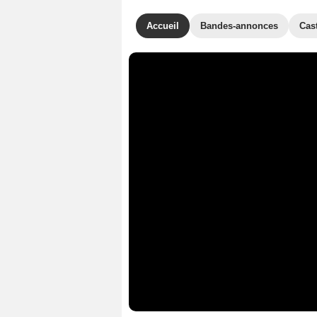
Accueil
Bandes-annonces
Cas