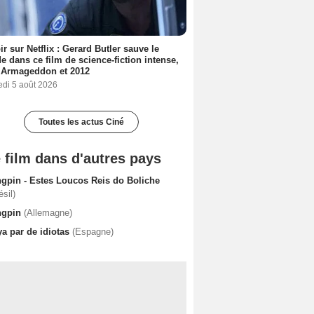
ir sur Netflix : Gerard Butler sauve le
 dans ce film de science-fiction intense,
 Armageddon et 2012
edi 5 août 2026
Toutes les actus Ciné
 film dans d'autres pays
ngpin - Estes Loucos Reis do Boliche
ésil)
ngpin
(Allemagne)
ya par de idiotas
(Espagne)