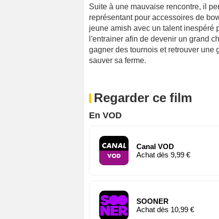
Suite à une mauvaise rencontre, il per
représentant pour accessoires de bowli
jeune amish avec un talent inespéré po
l'entrainer afin de devenir un grand ch
gagner des tournois et retrouver une gl
sauver sa ferme.
Regarder ce film
En VOD
Canal VOD
Achat dès 9,99 €
SOONER
Achat dès 10,99 €