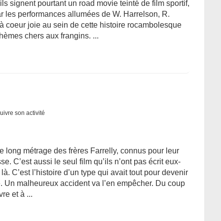
ils signent pourtant un road movie teinté de film sportif,
ar les performances allumées de W. Harrelson, R.
à coeur joie au sein de cette histoire rocambolesque
èmes chers aux frangins. ...
uivre son activité
e long métrage des frères Farrelly, connus pour leur
se. C’est aussi le seul film qu’ils n’ont pas écrit eux-
là. C’est l’histoire d’un type qui avait tout pour devenir
e. Un malheureux accident va l’en empêcher. Du coup
e et à ...