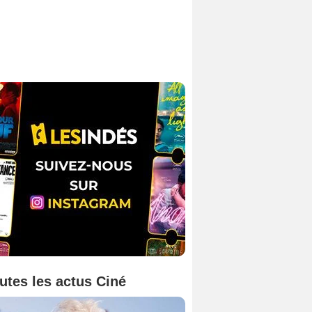
utes les actus Ciné