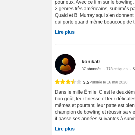
pour eux. Avec ce film sur le bowling, 
2 genres très américains, sublimés p
Quaid et B. Murray squi s'en donnent 
qui porte quand même beaucoup de th
Lire plus
konika0
37 abonnés
778 critiques
S
3,5
Publiée le 16 mai 2020
Dans le mille Émile. C’est le deuxièm
bon goût, leur finesse et leur délicates
mêmes et pourtant, leur patte est bien 
champion de bowling et réussir sa vi
il passe ses années suivantes à survivr
Lire plus