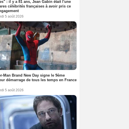
es" : il y a 81 ans, Jean Gabin était l'une
ares célébrités françaises à avoir pris ce
engagement
edi 5 août 2026
er-Man Brand New Day signe le 9ème
eur démarrage de tous les temps en France
edi 5 août 2026