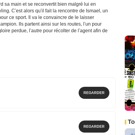
d sa main et se reconvertit bien malgré lui en
ng. C'est alors qu'il fait la rencontre de Ismael, un
ur ce sport. Il va le convaincre de le laisser
ampion. Ils partent ainsi sur les routes, l'un pour
oire perdue, l'autre pour récolter de l'agent afin de
REGARDER
To
REGARDER