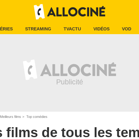
ÉRIES
STREAMING
TVACTU
VIDÉOS
VOD
Meilleurs films
Top comédies
s films de tous les te