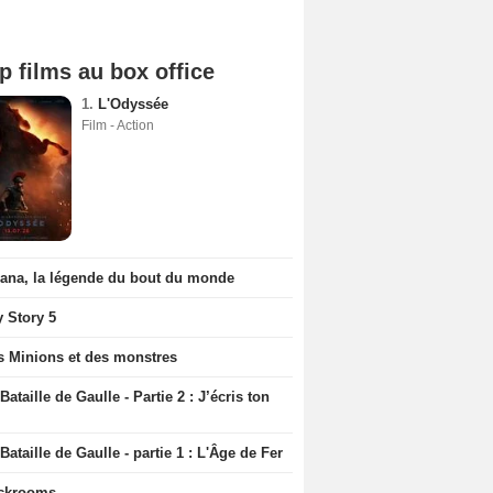
p films au box office
1.
L'Odyssée
Film - Action
iana, la légende du bout du monde
y Story 5
s Minions et des monstres
Bataille de Gaulle - Partie 2 : J’écris ton
Bataille de Gaulle - partie 1 : L'Âge de Fer
ckrooms