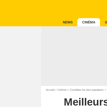
NEWS
CINÉMA
S
Accueil
Cinéma
Comédies les plus populaires
Meilleur