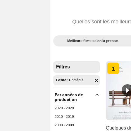
Quelles sont les meilleu
Meilleurs films selon la presse
Filtres
1
Genre
:
Comédie
Par années de
production
2020 - 2029
2010 - 2019
2000 - 2009
Quelques dé