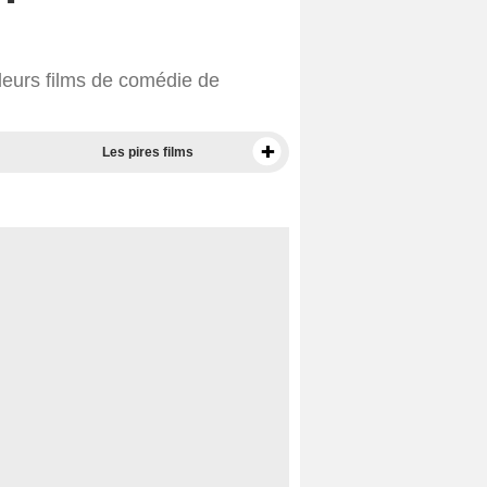
leurs films de comédie de
Les pires films
Meilleurs documentaires selon la presse