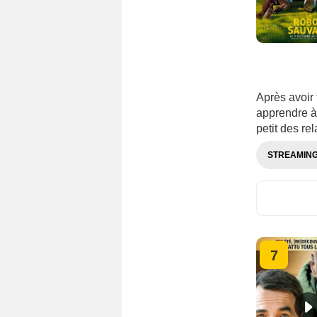
Après avoir 
apprendre à 
petit des re
STREAMIN
7