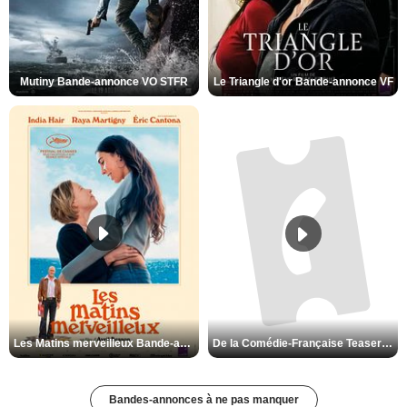
Mutiny Bande-annonce VO STFR
Le Triangle d'or Bande-annonce VF
Les Matins merveilleux Bande-annonce VF
De la Comédie-Française Teaser VF
Bandes-annonces à ne pas manquer