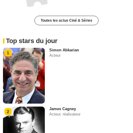
Toutes les actus Ciné & Séries
Top stars du jour
Simon Abkarian
1
Acteur
James Cagney
2
Acteur, réalisateur