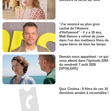
"J'ai renoncé au plus gros
cachet de l'Histoire
d'Hollywood" : il y a 18 ans,
Matt Damon a refusé de jouer
dans l'un des meilleurs films de
super-héros de tous les temps
Demain nous appartient : ce qui
vous attend dans l'épisode 2265
du vendredi 7 août 2026
[SPOILERS]
Quiz Cinéma : 8 films de ces 10
dernières années à reconnaître !