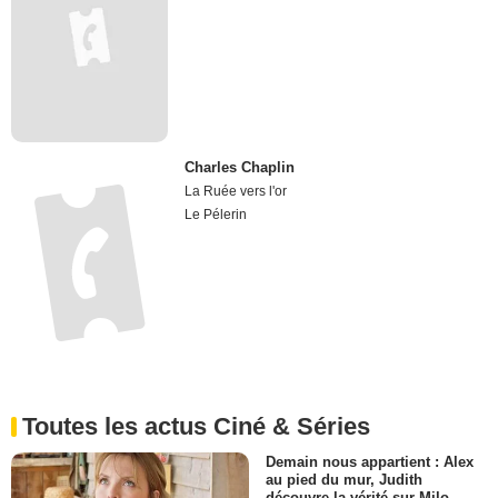
Charles Chaplin
La Ruée vers l'or
Le Pélerin
Toutes les actus Ciné & Séries
Demain nous appartient : Alex
au pied du mur, Judith
découvre la vérité sur Milo