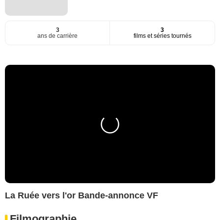
3
3
ans de carrière
films et séries tournés
La Ruée vers l'or Bande-annonce VF
Filmographie