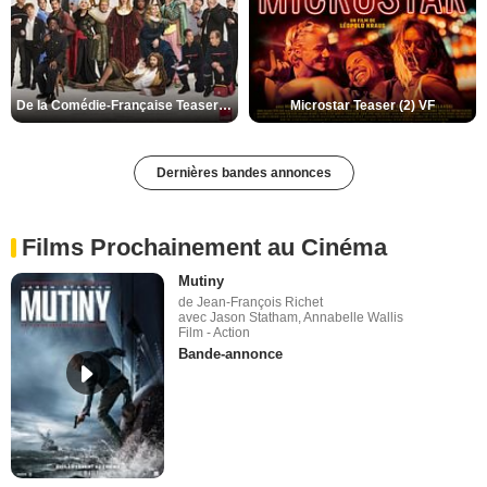
De la Comédie-Française Teaser (3) VF
Microstar Teaser (2) VF
Dernières bandes annonces
Films Prochainement au Cinéma
Mutiny
de Jean-François Richet
avec Jason Statham, Annabelle Wallis
Film - Action
Bande-annonce