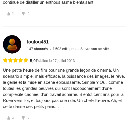
continue de distiller un enthousiasme bienfaisant
2
0
loulou451
147 abonnés
1 503 critiques
Suivre son activité
5,0
Publiée le 27 juillet 2013
Une petite heure de film pour une grande leçon de cinéma. Un
scénario simple, mais efficace, la puissance des images, le rêve,
le génie et la mise en scène éblouissante. Simple ? Oui, comme
toutes les grandes oeuvres qui sont l'accouchement d'une
complexité cachée, d'un travail acharné. Bientôt cent ans pour la
Ruée vers l'or, et toujours pas une ride. Un chef-d’œuvre. Ah, et
cette danse des petits pains...
2
0