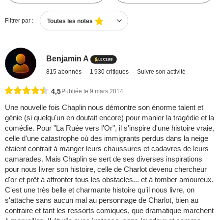
Filtrer par :
Toutes les notes
Benjamin A
815 abonnés
1 930 critiques
Suivre son activité
4,5
Publiée le 9 mars 2014
Une nouvelle fois Chaplin nous démontre son énorme talent et
génie (si quelqu'un en doutait encore) pour manier la tragédie et la
comédie. Pour "La Ruée vers l'Or", il s'inspire d'une histoire vraie,
celle d'une catastrophe où des immigrants perdus dans la neige
étaient contrait à manger leurs chaussures et cadavres de leurs
camarades. Mais Chaplin se sert de ses diverses inspirations
pour nous livrer son histoire, celle de Charlot devenu chercheur
d'or et prêt à affronter tous les obstacles... et à tomber amoureux.
C'est une très belle et charmante histoire qu'il nous livre, on
s'attache sans aucun mal au personnage de Charlot, bien au
contraire et tant les ressorts comiques, que dramatique marchent