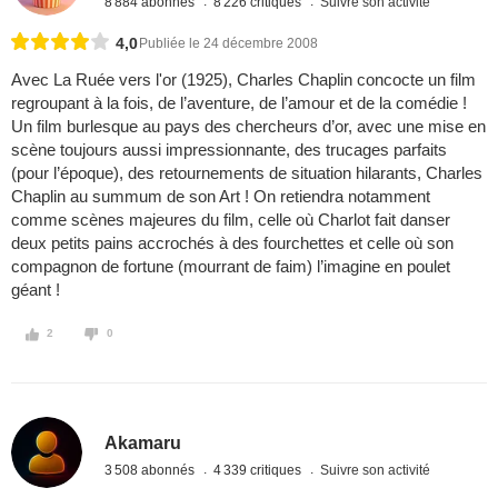
8 884 abonnés
8 226 critiques
Suivre son activité
4,0
Publiée le 24 décembre 2008
Avec La Ruée vers l'or (1925), Charles Chaplin concocte un film
regroupant à la fois, de l’aventure, de l’amour et de la comédie !
Un film burlesque au pays des chercheurs d’or, avec une mise en
scène toujours aussi impressionnante, des trucages parfaits
(pour l’époque), des retournements de situation hilarants, Charles
Chaplin au summum de son Art ! On retiendra notamment
comme scènes majeures du film, celle où Charlot fait danser
deux petits pains accrochés à des fourchettes et celle où son
compagnon de fortune (mourrant de faim) l’imagine en poulet
géant !
2
0
Akamaru
3 508 abonnés
4 339 critiques
Suivre son activité