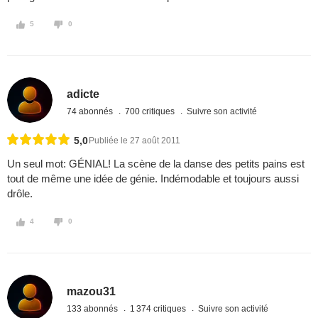
5
0
adicte
74 abonnés
700 critiques
Suivre son activité
5,0
Publiée le 27 août 2011
Un seul mot: GÉNIAL! La scène de la danse des petits pains est
tout de même une idée de génie. Indémodable et toujours aussi
drôle.
4
0
mazou31
133 abonnés
1 374 critiques
Suivre son activité