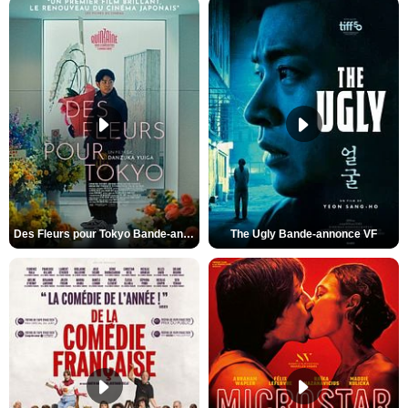
Des Fleurs pour Tokyo Bande-annonce VO STFR
The Ugly Bande-annonce VF