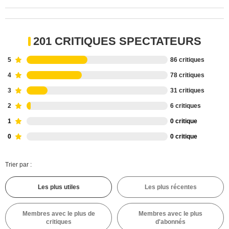
201 CRITIQUES SPECTATEURS
5
86 critiques
4
78 critiques
3
31 critiques
2
6 critiques
1
0 critique
0
0 critique
Trier par :
Les plus utiles
Les plus récentes
Membres avec le plus de
Membres avec le plus
critiques
d'abonnés