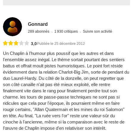
Gonnard
289 abonnés
1 930 critiques
Suivre son activité
3,0
Publiée le 25 décembre 2012
Un Chaplin à l'humour plus poussif que les autres et dans
l'ensemble assez inégal. Le thème sortait pourtant des sentiers
battus et offrait moult pistes humoristiques. Le point fort réside
évidemment dans la relation Charlot-Big Jim, sorte de pendant du
duo Laurel-Hardy. Du côté de la donzelle, on peut regretter que
son côté canaille n'ait pas été mieux exploité, elle rentre
finalement vite dans le rang pour finalement perdre tout son
charme. les tours de passe-passe techniques ne sont pas si
ridicules que cela pour l'époque, ils pourraient même en faire
rougir certains, "Allan Quatermain et les mines du roi Salomon"
en tête. Au final, "La ruée vers l'or" reste une valeur-sûr du
cinoche à l'ancienne, même si la comparaison avec le reste de
l’œuvre de Chaplin impose d'en relativiser son intérêt.