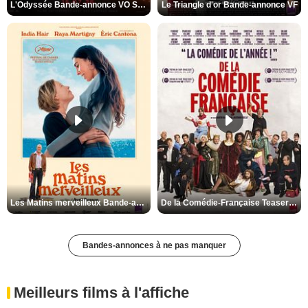
L'Odyssée Bande-annonce VO STFR
Le Triangle d'or Bande-annonce VF
Les Matins merveilleux Bande-annonce VF
De la Comédie-Française Teaser VF
Bandes-annonces à ne pas manquer
Meilleurs films à l'affiche