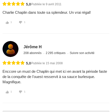
5,0
Publiée le 9 avril 2011
Charlie Chaplin dans toute sa splendeur. Un vrai régal!
1
1
Jérôme H
208 abonnés
2 295 critiques
Suivre son activité
5,0
Publiée le 15 mai 2008
Enccore un must de Chaplin qui met ici en avant la période faste
de la conquête de l'ouest resservit à sa sauce burlesque.
Magnifique.
1
1