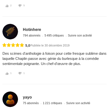
2
5
Hotinhere
794 abonnés
5 495 critiques
Suivre son activité
5,0
Publiée le 30 décembre 2019
Des scènes d'anthologie à foison pour cette fresque sublime dans
laquelle Chaplin passe avec génie du burlesque à la comédie
sentimentale poignante. Un chef-d'œuvre de plus.
1
1
yayo
75 abonnés
1 221 critiques
Suivre son activité