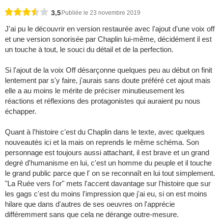
3,5
Publiée le 23 novembre 2019
J'ai pu le découvrir en version restaurée avec l'ajout d'une voix off
et une version sonorisée par Chaplin lui-même, décidément il est
un touche à tout, le souci du détail et de la perfection.
Si l'ajout de la voix Off désarçonne quelques peu au début on finit
lentement par s'y faire, j'aurais sans doute préféré cet ajout mais
elle a au moins le mérite de préciser minutieusement les
réactions et réflexions des protagonistes qui auraient pu nous
échapper.
Quant à l'histoire c'est du Chaplin dans le texte, avec quelques
nouveautés ici et la mais on reprends le même schéma. Son
personnage est toujours aussi attachant, il est brave et un grand
degré d'humanisme en lui, c'est un homme du peuple et il touche
le grand public parce que l' on se reconnaît en lui tout simplement.
"La Ruée vers l'or" mets l'accent davantage sur l'histoire que sur
les gags c'est du moins l'impression que j'ai eu, si on est moins
hilare que dans d'autres de ses oeuvres on l'apprécie
différemment sans que cela ne dérange outre-mesure.