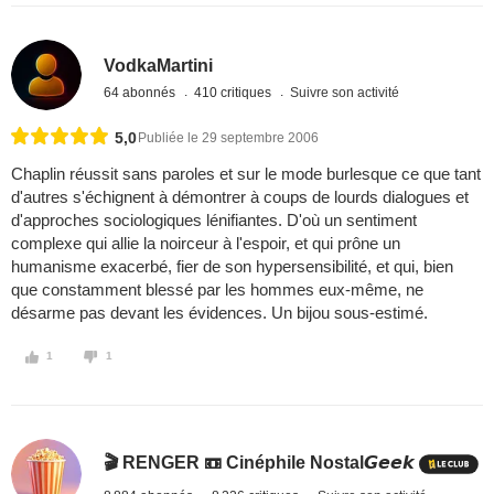
VodkaMartini
64 abonnés
410 critiques
Suivre son activité
5,0
Publiée le 29 septembre 2006
Chaplin réussit sans paroles et sur le mode burlesque ce que tant
d'autres s'échignent à démontrer à coups de lourds dialogues et
d'approches sociologiques lénifiantes. D'où un sentiment
complexe qui allie la noirceur à l'espoir, et qui prône un
humanisme exacerbé, fier de son hypersensibilité, et qui, bien
que constamment blessé par les hommes eux-même, ne
désarme pas devant les évidences. Un bijou sous-estimé.
1
1
🎬 RENGER 📼 Cinéphile Nostal𝙂𝙚𝙚𝙠