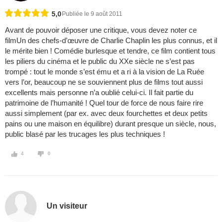
5,0
Publiée le 9 août 2011
Avant de pouvoir déposer une critique, vous devez noter ce
filmUn des chefs-d’œuvre de Charlie Chaplin les plus connus, et il
le mérite bien ! Comédie burlesque et tendre, ce film contient tous
les piliers du cinéma et le public du XXe siècle ne s’est pas
trompé : tout le monde s’est ému et a ri à la vision de La Ruée
vers l’or, beaucoup ne se souviennent plus de films tout aussi
excellents mais personne n’a oublié celui-ci. Il fait partie du
patrimoine de l’humanité ! Quel tour de force de nous faire rire
aussi simplement (par ex. avec deux fourchettes et deux petits
pains ou une maison en équilibre) durant presque un siècle, nous,
public blasé par les trucages les plus techniques !
4
0
Un visiteur