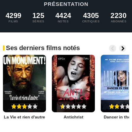
PRÉSENTATION
4299
125
4424
4305
2230
FILMS
SÉRIES
NOTES
CRITIQUES
ABONNÉS
Ses derniers films notés
La Vie et rien d'autre
Antichrist
Dancer in the