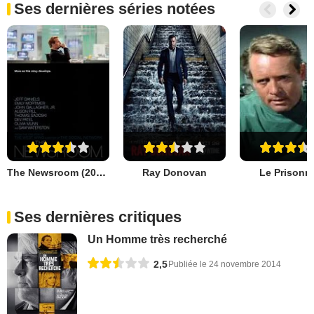
Ses dernières séries notées
The Newsroom (2012)
Ray Donovan
Le Prisonni
Ses dernières critiques
Un Homme très recherché
2,5
Publiée le 24 novembre 2014