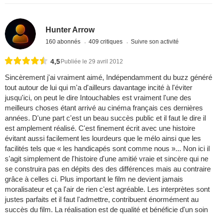
Hunter Arrow
160 abonnés
409 critiques
Suivre son activité
4,5
Publiée le 29 avril 2012
Sincèrement j'ai vraiment aimé, Indépendamment du buzz généré
tout autour de lui qui m'a d'ailleurs davantage incité à l'éviter
jusqu'ici, on peut le dire Intouchables est vraiment l'une des
meilleurs choses étant arrivé au cinéma français ces dernières
années. D'une part c'est un beau succès public et il faut le dire il
est amplement réalisé. C'est finement écrit avec une histoire
évitant aussi facilement les lourdeurs que le mélo ainsi que les
facilités tels que « les handicapés sont comme nous »... Non ici il
s'agit simplement de l'histoire d'une amitié vraie et sincère qui ne
se construira pas en dépits des des différences mais au contraire
grâce à celles ci. Plus important le film ne devient jamais
moralisateur et ça l'air de rien c'est agréable. Les interprètes sont
justes parfaits et il faut l'admettre, contribuent énormément au
succès du film. La réalisation est de qualité et bénéficie d'un soin