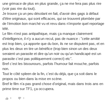
une grimace de plus en plus grande, ça ne me fera pas plus rire
(voir pas rire du tout).
Je trouve ça un peu désolant en fait, d'avoir des gags à défaut
d'être originaux, qui sont efficaces, qui se trouvent plombée par
de l'émotion bon marché vu et revu dans n'importe quel reportage
télé.
Le film n'est pas antipathique, mais ça manque clairement
d'intelligence, il n'y a aucun recul, pas de nuance : "cette amitié
est trop bien, ça apporte que du bon, ils ne se disputent pas, et en
plus les deux en tire un bénéfice (trop bien sinon un des deux
seraient un parasite et dire qu'un noir ou qu'un handicapé est un
parasite c'est pas politiquement correct) etc".
Bref c'est les bisounours, parfois l'humour fait mouche, parfois
non.
Tout le côté spleen de la fin, c'est du déjà, que ça soit dans le
propos ou bien dans la mise en scène.
Bref le film n'a pas grand chose d'original, mais dans trois ans en
prime time sur TF1, ça occupera.
8
3