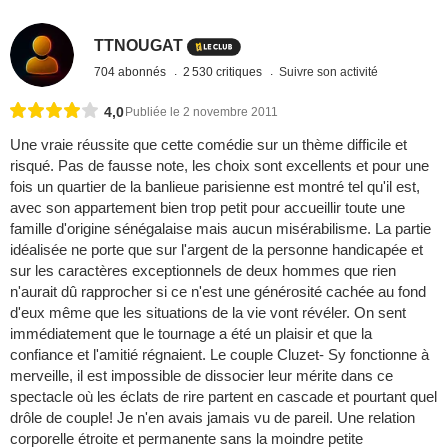
TTNOUGAT
704 abonnés
2 530 critiques
Suivre son activité
4,0
Publiée le 2 novembre 2011
Une vraie réussite que cette comédie sur un thème difficile et
risqué. Pas de fausse note, les choix sont excellents et pour une
fois un quartier de la banlieue parisienne est montré tel qu'il est,
avec son appartement bien trop petit pour accueillir toute une
famille d'origine sénégalaise mais aucun misérabilisme. La partie
idéalisée ne porte que sur l'argent de la personne handicapée et
sur les caractères exceptionnels de deux hommes que rien
n'aurait dû rapprocher si ce n'est une générosité cachée au fond
d'eux même que les situations de la vie vont révéler. On sent
immédiatement que le tournage a été un plaisir et que la
confiance et l'amitié régnaient. Le couple Cluzet- Sy fonctionne à
merveille, il est impossible de dissocier leur mérite dans ce
spectacle où les éclats de rire partent en cascade et pourtant quel
drôle de couple! Je n'en avais jamais vu de pareil. Une relation
corporelle étroite et permanente sans la moindre petite