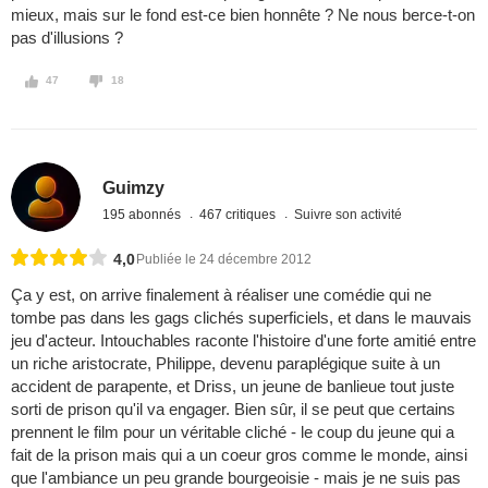
mieux, mais sur le fond est-ce bien honnête ? Ne nous berce-t-on
pas d'illusions ?
47
18
Guimzy
195 abonnés
467 critiques
Suivre son activité
4,0
Publiée le 24 décembre 2012
Ça y est, on arrive finalement à réaliser une comédie qui ne
tombe pas dans les gags clichés superficiels, et dans le mauvais
jeu d'acteur. Intouchables raconte l'histoire d'une forte amitié entre
un riche aristocrate, Philippe, devenu paraplégique suite à un
accident de parapente, et Driss, un jeune de banlieue tout juste
sorti de prison qu'il va engager. Bien sûr, il se peut que certains
prennent le film pour un véritable cliché - le coup du jeune qui a
fait de la prison mais qui a un coeur gros comme le monde, ainsi
que l'ambiance un peu grande bourgeoisie - mais je ne suis pas