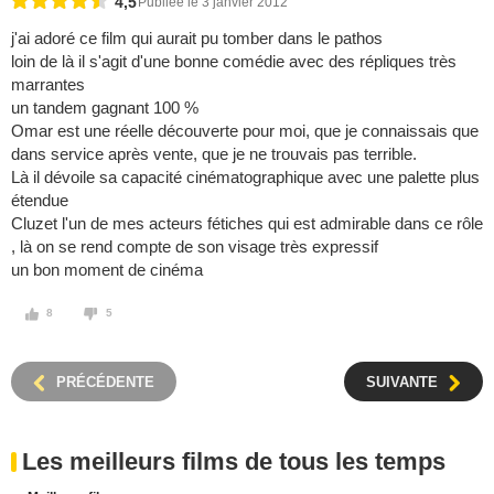
4,5
Publiée le 3 janvier 2012
j'ai adoré ce film qui aurait pu tomber dans le pathos
loin de là il s'agit d'une bonne comédie avec des répliques très
marrantes
un tandem gagnant 100 %
Omar est une réelle découverte pour moi, que je connaissais que
dans service après vente, que je ne trouvais pas terrible.
Là il dévoile sa capacité cinématographique avec une palette plus
étendue
Cluzet l'un de mes acteurs fétiches qui est admirable dans ce rôle
, là on se rend compte de son visage très expressif
un bon moment de cinéma
8
5
PRÉCÉDENTE
SUIVANTE
Les meilleurs films de tous les temps