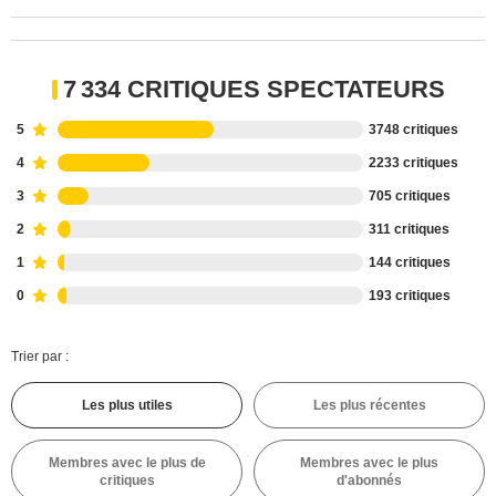
7 334 CRITIQUES SPECTATEURS
5
3748 critiques
4
2233 critiques
3
705 critiques
2
311 critiques
1
144 critiques
0
193 critiques
Trier par :
Les plus utiles
Les plus récentes
Membres avec le plus de
Membres avec le plus
critiques
d'abonnés