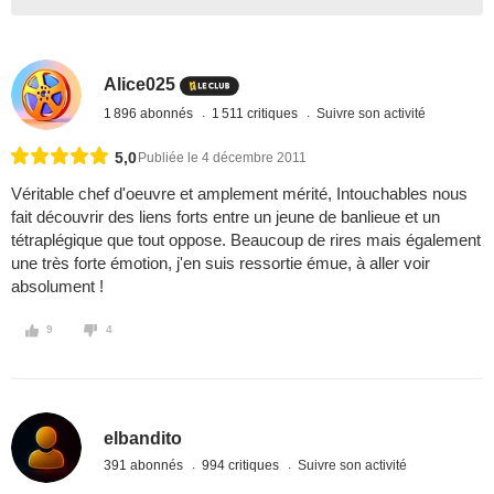
Alice025
1 896 abonnés
1 511 critiques
Suivre son activité
5,0
Publiée le 4 décembre 2011
Véritable chef d'oeuvre et amplement mérité, Intouchables nous
fait découvrir des liens forts entre un jeune de banlieue et un
tétraplégique que tout oppose. Beaucoup de rires mais également
une très forte émotion, j'en suis ressortie émue, à aller voir
absolument !
9
4
elbandito
391 abonnés
994 critiques
Suivre son activité