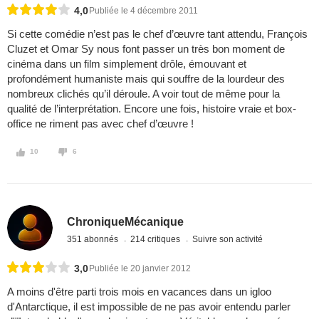
4,0
Publiée le 4 décembre 2011
Si cette comédie n’est pas le chef d’œuvre tant attendu, François
Cluzet et Omar Sy nous font passer un très bon moment de
cinéma dans un film simplement drôle, émouvant et
profondément humaniste mais qui souffre de la lourdeur des
nombreux clichés qu’il déroule. A voir tout de même pour la
qualité de l’interprétation. Encore une fois, histoire vraie et box-
office ne riment pas avec chef d’œuvre !
10
6
ChroniqueMécanique
351 abonnés
214 critiques
Suivre son activité
3,0
Publiée le 20 janvier 2012
A moins d'être parti trois mois en vacances dans un igloo
d'Antarctique, il est impossible de ne pas avoir entendu parler