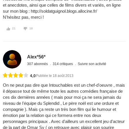
et anecdotes, ainsi que celles de films divers et variés, en ligne
sur mon blog : http://soldatguignol.blogs.allocine.fr/
N'hésitez pas, merci !
21
18
Alex*56*
307 abonnés
314 critiques
Suivre son activité
4,0
Publiée le 18 août 2013
On ne peut pas dire que Intouchables est un chef-d'oeuvre , mais
il dépasse tout de même toute les autres comédies française de
ces dix dernières années ( mais pour moi ça ne sera jamais du
niveau de l'équipe du Splendid , Le père noël est une ordure et
compagnie ). Mais ça reste un très bon film qui lie humour et
émotion par la relation qui ce formera entre nos deux
personnages principaux . Avec d'ailleurs un excellent jeu d'acteur
de la part de Omar Sy ( on retrouve avec plaisir son sourire