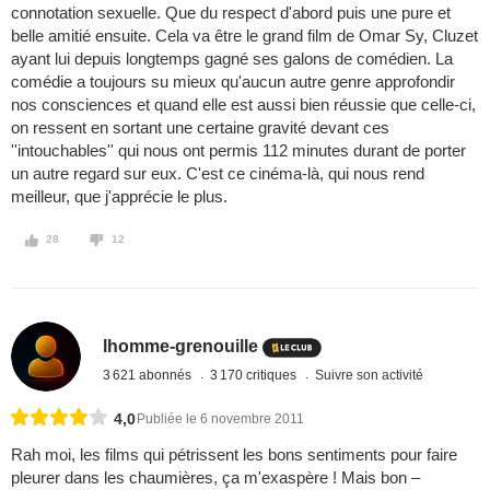
connotation sexuelle. Que du respect d'abord puis une pure et
belle amitié ensuite. Cela va être le grand film de Omar Sy, Cluzet
ayant lui depuis longtemps gagné ses galons de comédien. La
comédie a toujours su mieux qu'aucun autre genre approfondir
nos consciences et quand elle est aussi bien réussie que celle-ci,
on ressent en sortant une certaine gravité devant ces
''intouchables'' qui nous ont permis 112 minutes durant de porter
un autre regard sur eux. C'est ce cinéma-là, qui nous rend
meilleur, que j'apprécie le plus.
28
12
lhomme-grenouille
3 621 abonnés
3 170 critiques
Suivre son activité
4,0
Publiée le 6 novembre 2011
Rah moi, les films qui pétrissent les bons sentiments pour faire
pleurer dans les chaumières, ça m'exaspère ! Mais bon –