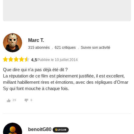
Marc T.
315 abonnés
621 critiques
Suivre son activité
4,5
Publiée le 10 juillet 2014
Que dire qui n'a pas déjà été dit ?
La réputation de ce film est pleinement justifiée, il est excellent,
mêlant habillement rires et émotions, avec des répliques d'Omar
Sy qui font mouche à chaque fois.
29
8
benoitG80