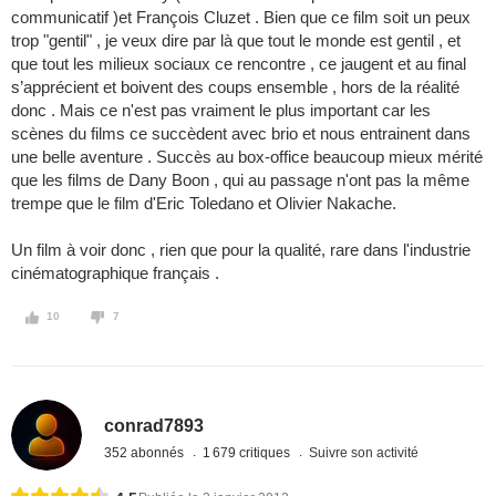
communicatif )et François Cluzet . Bien que ce film soit un peux
trop "gentil" , je veux dire par là que tout le monde est gentil , et
que tout les milieux sociaux ce rencontre , ce jaugent et au final
s’apprécient et boivent des coups ensemble , hors de la réalité
donc . Mais ce n'est pas vraiment le plus important car les
scènes du films ce succèdent avec brio et nous entrainent dans
une belle aventure . Succès au box-office beaucoup mieux mérité
que les films de Dany Boon , qui au passage n'ont pas la même
trempe que le film d'Eric Toledano et Olivier Nakache.
Un film à voir donc , rien que pour la qualité, rare dans l'industrie
cinématographique français .
10
7
conrad7893
352 abonnés
1 679 critiques
Suivre son activité