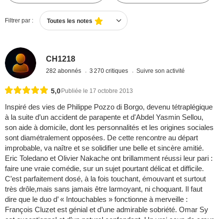
Filtrer par :
Toutes les notes
CH1218
282 abonnés
3 270 critiques
Suivre son activité
5,0
Publiée le 17 octobre 2013
Inspiré des vies de Philippe Pozzo di Borgo, devenu tétraplégique
à la suite d’un accident de parapente et d'Abdel Yasmin Sellou,
son aide à domicile, dont les personnalités et les origines sociales
sont diamétralement opposées. De cette rencontre au départ
improbable, va naître et se solidifier une belle et sincère amitié.
Eric Toledano et Olivier Nakache ont brillamment réussi leur pari :
faire une vraie comédie, sur un sujet pourtant délicat et difficile.
C’est parfaitement dosé, à la fois touchant, émouvant et surtout
très drôle,mais sans jamais être larmoyant, ni choquant. Il faut
dire que le duo d’ « Intouchables » fonctionne à merveille :
François Cluzet est génial et d’une admirable sobriété. Omar Sy