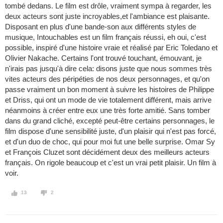
tombé dedans. Le film est drôle, vraiment sympa à regarder, les
deux acteurs sont juste incroyables,et l'ambiance est plaisante.
Disposant en plus d'une bande-son aux différents styles de
musique, Intouchables est un film français réussi, eh oui, c'est
possible, inspiré d'une histoire vraie et réalisé par Eric Toledano et
Olivier Nakache. Certains l'ont trouvé touchant, émouvant, je
n'irais pas jusqu'à dire cela: disons juste que nous sommes très
vites acteurs des péripéties de nos deux personnages, et qu'on
passe vraiment un bon moment à suivre les histoires de Philippe
et Driss, qui ont un mode de vie totalement différent, mais arrive
néanmoins à créer entre eux une très forte amitié. Sans tomber
dans du grand cliché, excepté peut-être certains personnages, le
film dispose d'une sensibilité juste, d'un plaisir qui n'est pas forcé,
et d'un duo de choc, qui pour moi fut une belle surprise. Omar Sy
et François Cluzet sont décidément deux des meilleurs acteurs
français. On rigole beaucoup et c'est un vrai petit plaisir. Un film à
voir.
13
2