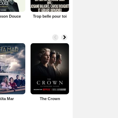
nson Douce
Trop belle pour toi
Alta Mar
The Crown