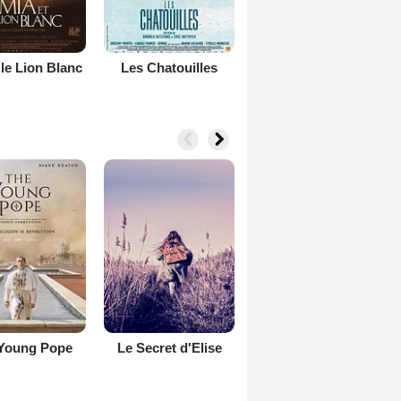
 le Lion Blanc
Les Chatouilles
Young Pope
Le Secret d'Elise