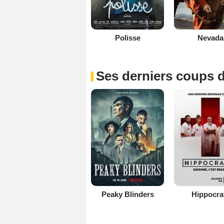
Polisse
Nevada
Ses derniers coups d
Peaky Blinders
Hippocra