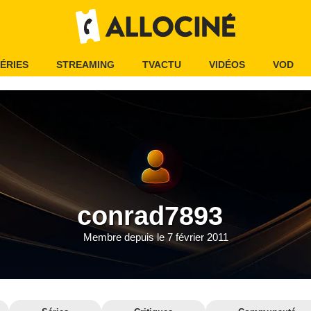
ÉRIES
STREAMING
TVACTU
VIDÉOS
VOD
conrad7893
Membre depuis le 7 février 2011