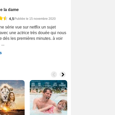
de la dame
4,5
Publiée le 15 novembre 2020
ne série vue sur netflix un sujet
 avec une actrice très douée qui nous
 dés les premières minutes. à voir
...
s