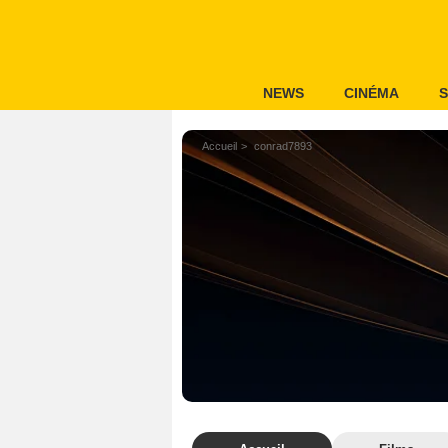
NEWS
CINÉMA
S
Accueil
conrad7893