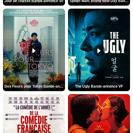
Jour de chasse Bande-annonce VF
Spider-Man: Brand New Day Bande-annonce (3) VO STFR
Des Fleurs pour Tokyo Bande-annonce VO STFR
The Ugly Bande-annonce VF