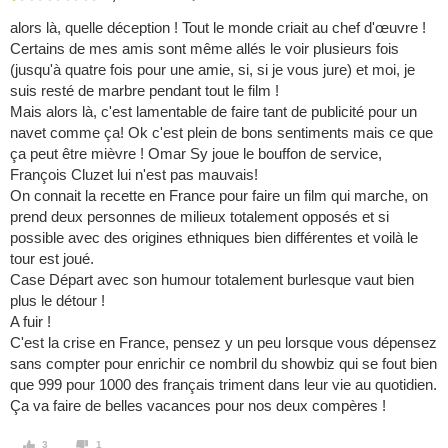
alors là, quelle déception ! Tout le monde criait au chef d'œuvre !
Certains de mes amis sont même allés le voir plusieurs fois
(jusqu'à quatre fois pour une amie, si, si je vous jure) et moi, je
suis resté de marbre pendant tout le film !
Mais alors là, c'est lamentable de faire tant de publicité pour un
navet comme ça! Ok c'est plein de bons sentiments mais ce que
ça peut être mièvre ! Omar Sy joue le bouffon de service,
François Cluzet lui n'est pas mauvais!
On connait la recette en France pour faire un film qui marche, on
prend deux personnes de milieux totalement opposés et si
possible avec des origines ethniques bien différentes et voilà le
tour est joué.
Case Départ avec son humour totalement burlesque vaut bien
plus le détour !
A fuir !
C'est la crise en France, pensez y un peu lorsque vous dépensez
sans compter pour enrichir ce nombril du showbiz qui se fout bien
que 999 pour 1000 des français triment dans leur vie au quotidien.
Ça va faire de belles vacances pour nos deux compères !
3
1