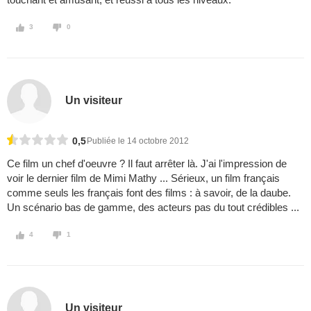
3
0
Un visiteur
0,5
Publiée le 14 octobre 2012
Ce film un chef d'oeuvre ? Il faut arrêter là. J'ai l'impression de
voir le dernier film de Mimi Mathy ... Sérieux, un film français
comme seuls les français font des films : à savoir, de la daube.
Un scénario bas de gamme, des acteurs pas du tout crédibles ...
4
1
Un visiteur