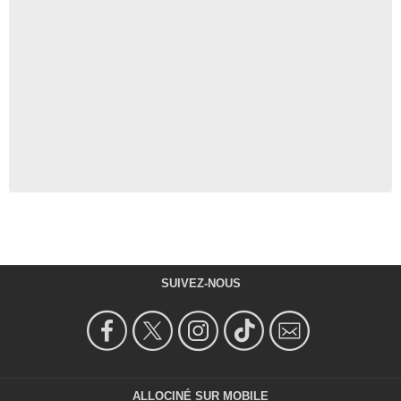
SUIVEZ-NOUS
ALLOCINÉ SUR MOBILE