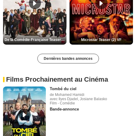
De la Comédie-Française Teaser (3) VF
Microstar Teaser (2) VF
Dernières bandes annonces
Films Prochainement au Cinéma
Tombé du ciel
de Mohamed Hamidi
avec Ilyes Djadel, Josiane Balasko
Film - Comédie
Bande-annonce