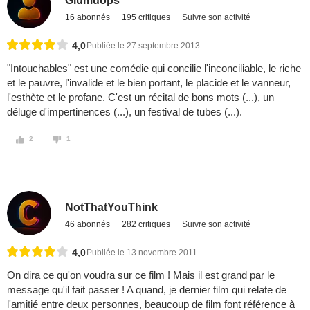
Glumdops
16 abonnés
195 critiques
Suivre son activité
4,0
Publiée le 27 septembre 2013
"Intouchables" est une comédie qui concilie l'inconciliable, le riche
et le pauvre, l'invalide et le bien portant, le placide et le vanneur,
l'esthète et le profane. C'est un récital de bons mots (...), un
déluge d'impertinences (...), un festival de tubes (...).
2
1
NotThatYouThink
46 abonnés
282 critiques
Suivre son activité
4,0
Publiée le 13 novembre 2011
On dira ce qu'on voudra sur ce film ! Mais il est grand par le
message qu'il fait passer ! A quand, je dernier film qui relate de
l'amitié entre deux personnes, beaucoup de film font référence à