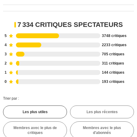
7 334 CRITIQUES SPECTATEURS
5
3748 critiques
4
2233 critiques
3
705 critiques
2
311 critiques
1
144 critiques
0
193 critiques
Trier par :
Les plus utiles
Les plus récentes
Membres avec le plus de
Membres avec le plus
critiques
d'abonnés