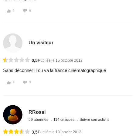
6
6
Un visiteur
0,5
Publiée le 15 octobre 2012
Sans déconner !! ou va la france cinématographique
6
3
RRossi
59 abonnés
114 critiques
Suivre son activité
3,5
Publiée le 13 janvier 2012