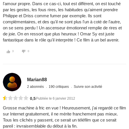
l'amour propre. Dans ce cas-ci, tout est différent, on est touché
par les gestes, les fous rires, les habitudes qu'aiment prendre
Philippe et Driss comme fumer par exemple. Ils sont
complémentaires, et des qu'il ne sont plus l'un à coté de l'autre,
on se sens perdu ! Un ascenseur émotionnel remplie de rires et
de joie. On en ressort que plus heureux ! Omar Sy est juste
fantastique dans le rôle qu'il interprète ! Ce film à un bel avenir.
3
0
Marian88
2 abonnés
190 critiques
Suivre son activité
0,5
Publiée le 6 janvier 2012
Grosse machine à fric en vue ! Heureusement, j'ai regardé ce film
sur Internet gratuitement, il ne mérite franchement pas mieux.
Tous les clichés y passent, ce serait un téléfilm que ce serait
pareil : invraisemblable du début à la fin.