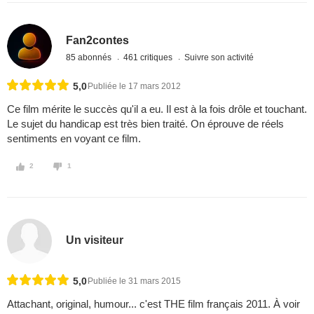
Fan2contes
85 abonnés
461 critiques
Suivre son activité
5,0
Publiée le 17 mars 2012
Ce film mérite le succès qu'il a eu. Il est à la fois drôle et touchant.
Le sujet du handicap est très bien traité. On éprouve de réels
sentiments en voyant ce film.
2
1
Un visiteur
5,0
Publiée le 31 mars 2015
Attachant, original, humour... c'est THE film français 2011. À voir