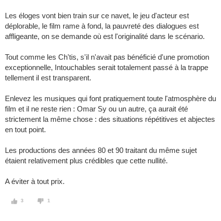
Les éloges vont bien train sur ce navet, le jeu d'acteur est
déplorable, le film rame à fond, la pauvreté des dialogues est
affligeante, on se demande où est l'originalité dans le scénario.
Tout comme les Ch'tis, s'il n'avait pas bénéficié d'une promotion
exceptionnelle, Intouchables serait totalement passé à la trappe
tellement il est transparent.
Enlevez les musiques qui font pratiquement toute l'atmosphère du
film et il ne reste rien : Omar Sy ou un autre, ça aurait été
strictement la même chose : des situations répétitives et abjectes
en tout point.
Les productions des années 80 et 90 traitant du même sujet
étaient relativement plus crédibles que cette nullité.
A éviter à tout prix.
3
1