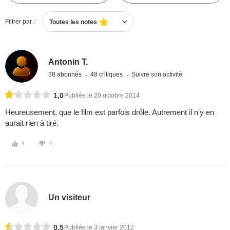
Filtrer par :
Toutes les notes
Antonin T.
38 abonnés
48 critiques
Suivre son activité
1,0
Publiée le 20 octobre 2014
Heureusement, que le film est parfois drôle. Autrement il n'y en
aurait rien à tiré.
4
6
Un visiteur
0,5
Publiée le 3 janvier 2012