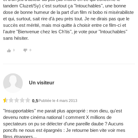
tandem Cluzet/Sy) c'est surtout ça "Intouchables", une bonne
dose de bonne humeur de la part d'un film ni bobo ni misérabiliste
et qui, surtout, sait rire d'à peu près tout. Je ne dirais pas que le
succès est mérité, mais moi quitte à choisir entre ce film-ci et
l'autre "Bienvenue chez les Ch'tis", je vote pour "Intouchables"
sans hésiter.
3
0
Un visiteur
0,5
Publiée le 4 mars 2013
"Insupportables" me parait plus approprié : mon dieu, qu'est
devenu notre cinéma national ! comment X millions de
spectateurs on pu se délecter d'une pareille daube ? Aucuns
poncifs ne nous est épargnés : Je retourne bien vite voir mes
films étrangers...