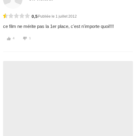
0,5
Publiée le 1 juillet 2012
ce film ne mérite pas la 1er place, c'est n'importe quoi!!!!
4
1