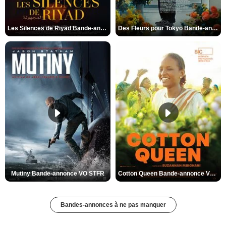
Les Silences de Riyad Bande-annonce VO STFR
Des Fleurs pour Tokyo Bande-annonce VO STFR
Mutiny Bande-annonce VO STFR
Cotton Queen Bande-annonce VO STFR
Bandes-annonces à ne pas manquer