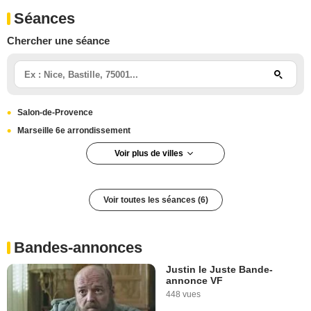
Séances
Chercher une séance
Salon-de-Provence
Marseille 6e arrondissement
Voir plus de villes
Angers
Les Sables-d'Olonne
Voir toutes les séances (6)
Marseille
La Rochelle
Bandes-annonces
Justin le Juste Bande-
annonce VF
448 vues