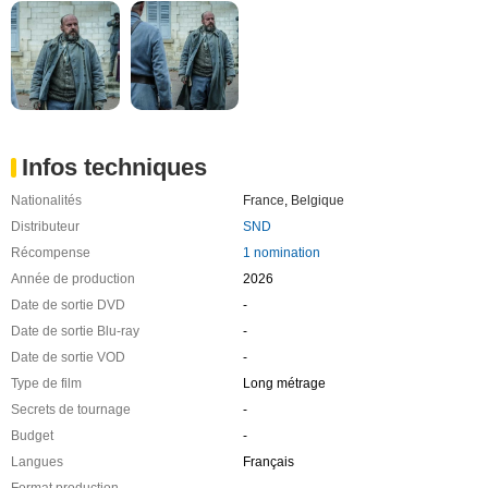
Infos techniques
Nationalités
France
,
Belgique
Distributeur
SND
Récompense
1 nomination
Année de production
2026
Date de sortie DVD
-
Date de sortie Blu-ray
-
Date de sortie VOD
-
Type de film
Long métrage
Secrets de tournage
-
Budget
-
Langues
Français
Format production
-