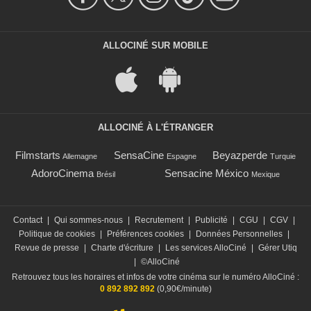
ALLOCINÉ SUR MOBILE
ALLOCINÉ À L'ÉTRANGER
Filmstarts
SensaCine
Beyazperde
Allemagne
Espagne
Turquie
AdoroCinema
Sensacine México
Brésil
Mexique
Contact
|
Qui sommes-nous
|
Recrutement
|
Publicité
|
CGU
|
CGV
|
Politique de cookies
|
Préférences cookies
|
Données Personnelles
|
Revue de presse
|
Charte d'écriture
|
Les services AlloCiné
|
Gérer Utiq
|
©AlloCiné
Retrouvez tous les horaires et infos de votre cinéma sur le numéro AlloCiné :
0 892 892 892
(0,90€/minute)