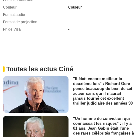
Couleur
Couleur
Format audio
-
Format de projection
-
N° de Visa
-
Toutes les actus Ciné
"Il était encore meilleur la
deuxième fois" : Richard Gere
pense beaucoup de bien de cet
acteur sans qui il n'aurait
jamais tourné cet excellent
thriller judiciaire des années 90
"Un homme de conviction qui
connaissait les risques" : il y a
81 ans, Jean Gabin était l'une
des rares célébrités françaises à