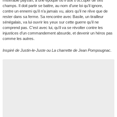
misérable paysan, à une époque où il doit s’occuper de ses
champs. Il doit partir se battre, au nom d’une loi qu’il ignore,
contre un ennemi qu’il n’a jamais vu, alors qu’il ne rêve que de
rester dans sa ferme. Sa rencontre avec Basile, un tirailleur
sénégalais, va lui ouvrir les yeux sur cette guerre qu’il ne
comprend pas. C’est avec lui, qu’il va se révolter contre les
injustices d’un commandement absurde, et devenir un héros pas
comme les autres.
Inspiré de Justin-le-Juste ou La charrette de Jean Pompougnac.