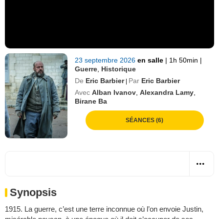
23 septembre 2026
en salle
|
1h 50min
|
Guerre
,
Historique
De
Eric Barbier
Par
Eric Barbier
|
Avec
Alban Ivanov
,
Alexandra Lamy
,
Birane Ba
SÉANCES (6)
Synopsis
1915. La guerre, c’est une terre inconnue où l’on envoie Justin,