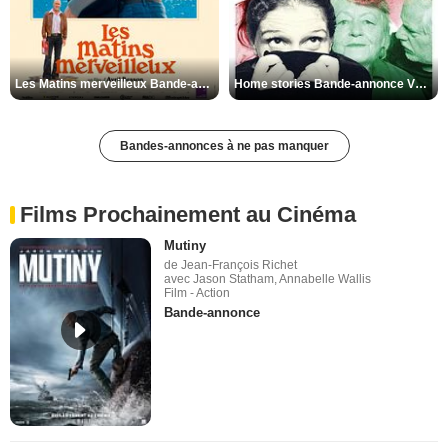
Les Matins merveilleux Bande-annonce VF
Home stories Bande-annonce VO STFR
Bandes-annonces à ne pas manquer
Films Prochainement au Cinéma
Mutiny
de Jean-François Richet
avec Jason Statham, Annabelle Wallis
Film - Action
Bande-annonce