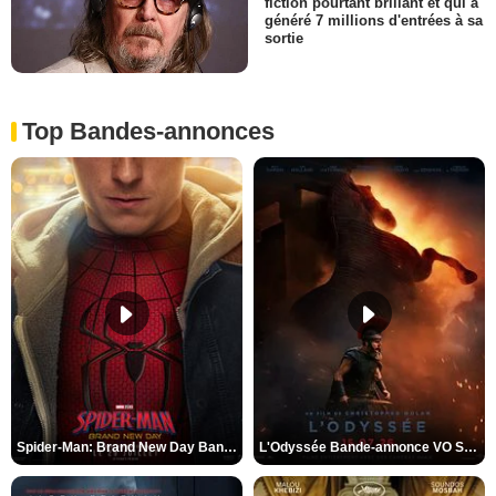
fiction pourtant brillant et qui a
généré 7 millions d'entrées à sa
sortie
Top Bandes-annonces
Spider-Man: Brand New Day Bande-annonce VO STFR
L'Odyssée Bande-annonce VO STFR