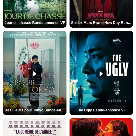
Jour de chasse Bande-annonce VF
Spider-Man: Brand New Day Bande-annonce (3) VO STFR
Des Fleurs pour Tokyo Bande-annonce VO STFR
The Ugly Bande-annonce VF