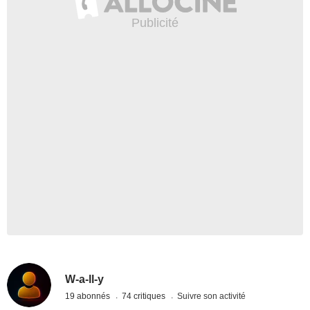
W-a-ll-y
19 abonnés
74 critiques
Suivre son activité