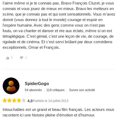
t'aime même si je te connais pas. Bravo François Cluzet, je vous
connais et vous jouez de mieux en mieux. Bravo les metteurs en
scène, que je connais pas et qui sont sensationnels. Vous m'avez
donné (vous donnez à tout le monde) courage et espoir en
l'espère humaine. Avec des gens comme vous on n'est pas
foutu, on va chanter et danser et rire aux éclats, même si on est
tétraplégique. C'est génial, c'est une leçon de vie, de courage, de
rigolade et de cinéma. Et c'est servi brûlant par deux comédiens
exceptionnels, Omar et François.
3
1
SpiderGogo
54 abonnés
119 critiques
Suivre son activité
4,0
Publiée le 14 juillet 2013
Intouchables est un grand et beau film français. Les acteurs nous
racontent ici une histoire pleine d'émotion et d'humour.