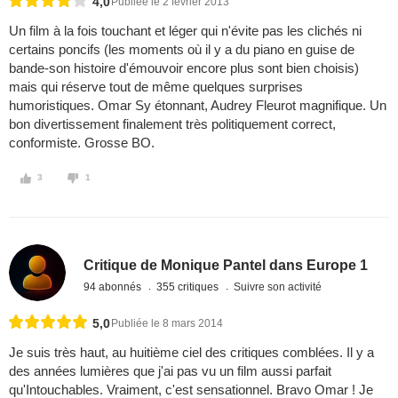
4,0
Publiée le 2 février 2013
Un film à la fois touchant et léger qui n'évite pas les clichés ni
certains poncifs (les moments où il y a du piano en guise de
bande-son histoire d'émouvoir encore plus sont bien choisis)
mais qui réserve tout de même quelques surprises
humoristiques. Omar Sy étonnant, Audrey Fleurot magnifique. Un
bon divertissement finalement très politiquement correct,
conformiste. Grosse BO.
3
1
Critique de Monique Pantel dans Europe 1
94 abonnés
355 critiques
Suivre son activité
5,0
Publiée le 8 mars 2014
Je suis très haut, au huitième ciel des critiques comblées. Il y a
des années lumières que j'ai pas vu un film aussi parfait
qu'Intouchables. Vraiment, c'est sensationnel. Bravo Omar ! Je