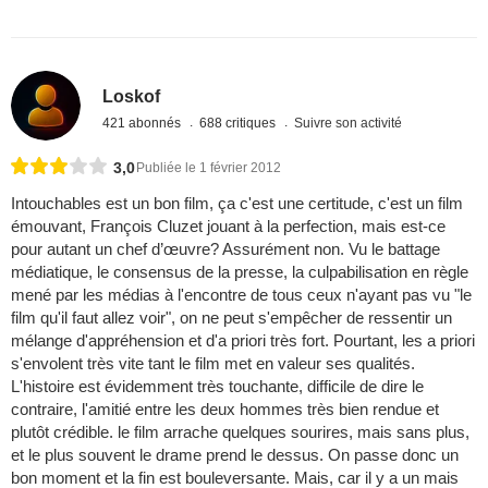
Loskof
421 abonnés
688 critiques
Suivre son activité
3,0
Publiée le 1 février 2012
Intouchables est un bon film, ça c'est une certitude, c'est un film
émouvant, François Cluzet jouant à la perfection, mais est-ce
pour autant un chef d’œuvre? Assurément non. Vu le battage
médiatique, le consensus de la presse, la culpabilisation en règle
mené par les médias à l'encontre de tous ceux n'ayant pas vu "le
film qu'il faut allez voir", on ne peut s'empêcher de ressentir un
mélange d'appréhension et d'a priori très fort. Pourtant, les a priori
s'envolent très vite tant le film met en valeur ses qualités.
L'histoire est évidemment très touchante, difficile de dire le
contraire, l'amitié entre les deux hommes très bien rendue et
plutôt crédible. le film arrache quelques sourires, mais sans plus,
et le plus souvent le drame prend le dessus. On passe donc un
bon moment et la fin est bouleversante. Mais, car il y a un mais