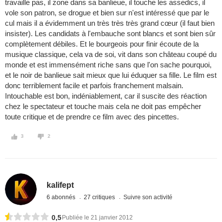
travaille pas, il zone dans sa banlieue, il touche les assedics, il
vole son patron, se drogue et bien sur n'est intéressé que par le
cul mais il a évidemment un très très très grand cœur (il faut bien
insister). Les candidats à l'embauche sont blancs et sont bien sûr
complètement débiles. Et le bourgeois pour finir écoute de la
musique classique, cela va de soi, vit dans son château coupé du
monde et est immensément riche sans que l'on sache pourquoi,
et le noir de banlieue sait mieux que lui éduquer sa fille. Le film est
donc terriblement facile et parfois franchement malsain.
Intouchable est bon, indéniablement, car il suscite des réaction
chez le spectateur et touche mais cela ne doit pas empêcher
toute critique et de prendre ce film avec des pincettes.
3
2
kalifept
6 abonnés
27 critiques
Suivre son activité
0,5
Publiée le 21 janvier 2012