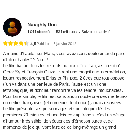
Naughty Doc
1 044 abonnés
534 critiques
Suivre son activité
4,5
Publiée le 6 janvier 2012
A moins d'habiter sur Mars, vous avez sans doute entendu parler
d'Intouchables" ? Non ?
Le film battant tous les records au box-office français, celui où
Omar Sy et François Cluzet livrent une magnifique interprêtation,
jouant respectivement Driss et Philippe, 2 êtres que tout oppose
(l'un vit dans une banlieue de Paris, l'autre est un riche
tétraplégique) et dont leur rencontre va les rendre Intouchables.
Pour faire simple, le film est sans aucun doute une des meilleures
comédies françaises (et comédies tout court) jamais réalisées.
Le film présente ses personnages et son intrigue dès les
premières 20 minutes, et une fois ce cap franchi, c'est un déluge
d'humour irrésistible, de séquences d'émotion pures et de
moments de joie qui vont faire de ce long-métrage un grand