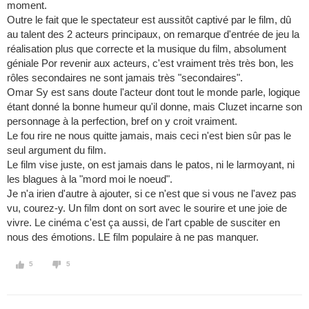
moment.
Outre le fait que le spectateur est aussitôt captivé par le film, dû
au talent des 2 acteurs principaux, on remarque d'entrée de jeu la
réalisation plus que correcte et la musique du film, absolument
géniale Por revenir aux acteurs, c'est vraiment très très bon, les
rôles secondaires ne sont jamais très "secondaires".
Omar Sy est sans doute l'acteur dont tout le monde parle, logique
étant donné la bonne humeur qu'il donne, mais Cluzet incarne son
personnage à la perfection, bref on y croit vraiment.
Le fou rire ne nous quitte jamais, mais ceci n'est bien sûr pas le
seul argument du film.
Le film vise juste, on est jamais dans le patos, ni le larmoyant, ni
les blagues à la "mord moi le noeud".
Je n'a irien d'autre à ajouter, si ce n'est que si vous ne l'avez pas
vu, courez-y. Un film dont on sort avec le sourire et une joie de
vivre. Le cinéma c'est ça aussi, de l'art cpable de susciter en
nous des émotions. LE film populaire à ne pas manquer.
5
5