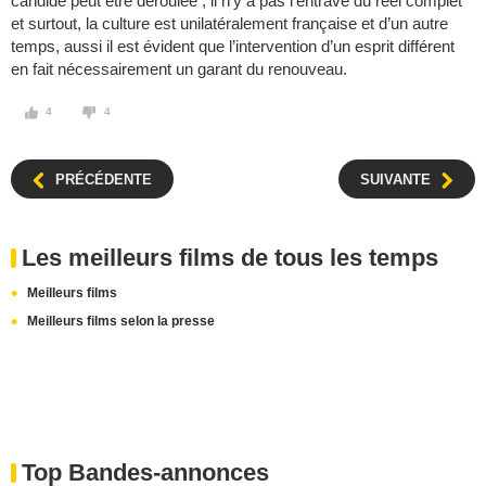
candide peut être déroulée ; il n’y a pas l’entrave du réel complet
et surtout, la culture est unilatéralement française et d’un autre
temps, aussi il est évident que l’intervention d’un esprit différent
en fait nécessairement un garant du renouveau.
4
4
PRÉCÉDENTE
SUIVANTE
Les meilleurs films de tous les temps
Meilleurs films
Meilleurs films selon la presse
Top Bandes-annonces