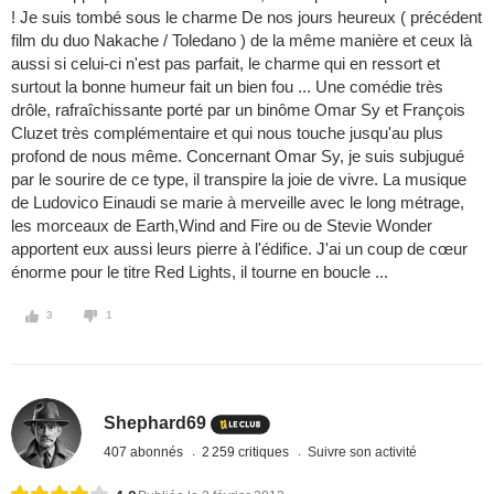
! Je suis tombé sous le charme De nos jours heureux ( précédent
film du duo Nakache / Toledano ) de la même manière et ceux là
aussi si celui-ci n'est pas parfait, le charme qui en ressort et
surtout la bonne humeur fait un bien fou ... Une comédie très
drôle, rafraîchissante porté par un binôme Omar Sy et François
Cluzet très complémentaire et qui nous touche jusqu'au plus
profond de nous même. Concernant Omar Sy, je suis subjugué
par le sourire de ce type, il transpire la joie de vivre. La musique
de Ludovico Einaudi se marie à merveille avec le long métrage,
les morceaux de Earth,Wind and Fire ou de Stevie Wonder
apportent eux aussi leurs pierre à l'édifice. J'ai un coup de cœur
énorme pour le titre Red Lights, il tourne en boucle ...
3
1
Shephard69
407 abonnés
2 259 critiques
Suivre son activité