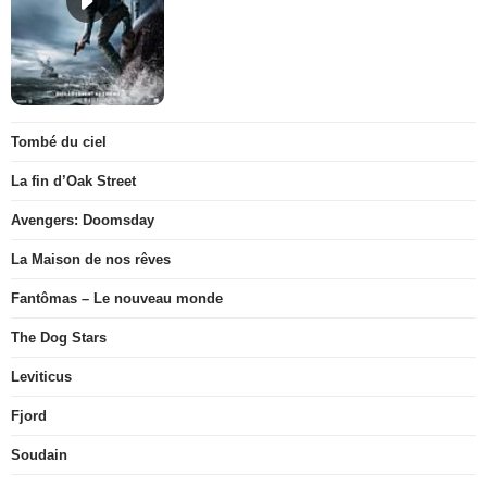
Tombé du ciel
La fin d’Oak Street
Avengers: Doomsday
La Maison de nos rêves
Fantômas – Le nouveau monde
The Dog Stars
Leviticus
Fjord
Soudain