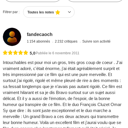
Filtrer par :
Toutes les notes
fandecaoch
1 154 abonnés
2 232 critiques
Suivre son activité
5,0
Publiée le 6 novembre 2011
Intouchables est pour moi un gros, très gros coup de coeur . J'ai
vraiment adoré, c'était énorme, j'ai était agréablement surprit et
très impressionné par ce film qui est une pure merveille. Et
surtout j'ai rigolé, rigolé et même pleuré de rire a des moments :
sa fessait longtemps que je n’avais pas autant rigolé. Ce film est
vraiment hilarant et sa je dis Bravo surtout sur un sujet aussi
délicat. Et il y a aussi de l’émotion, de l’espoir, de la bonne
humeur qui transpire de ce film. Et le duo François Cluzet Omar
Sy que dire : ils sont juste exceptionnel et le duo marche a
merveille : Un grand Bravo a ces deux acteurs qui transmettre
leur bonne humeur. Voila un excellent film et j'aurai voulu que se