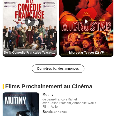
De la Comédie-Française Teaser (3) VF
Microstar Teaser (2) VF
Dernières bandes annonces
Films Prochainement au Cinéma
Mutiny
de Jean-François Richet
avec Jason Statham, Annabelle Wallis
Film - Action
Bande-annonce