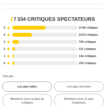
7 334 CRITIQUES SPECTATEURS
5
3748 critiques
4
2233 critiques
3
705 critiques
2
311 critiques
1
144 critiques
0
193 critiques
Trier par :
Les plus utiles
Les plus récentes
Membres avec le plus de
Membres avec le plus
critiques
d'abonnés