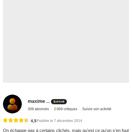
maxime ...
309 abonnés
2 069 critiques
Suivre son activité
4,5
Publiée le 7 décembre 2014
On échappe pas à certains clichés, mais qu'est ce qu'on s'en fout