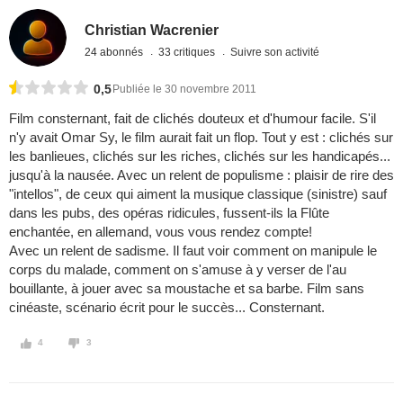
Christian Wacrenier
24 abonnés
33 critiques
Suivre son activité
0,5
Publiée le 30 novembre 2011
Film consternant, fait de clichés douteux et d'humour facile. S'il
n'y avait Omar Sy, le film aurait fait un flop. Tout y est : clichés sur
les banlieues, clichés sur les riches, clichés sur les handicapés...
jusqu'à la nausée. Avec un relent de populisme : plaisir de rire des
"intellos", de ceux qui aiment la musique classique (sinistre) sauf
dans les pubs, des opéras ridicules, fussent-ils la Flûte
enchantée, en allemand, vous vous rendez compte!
Avec un relent de sadisme. Il faut voir comment on manipule le
corps du malade, comment on s'amuse à y verser de l'au
bouillante, à jouer avec sa moustache et sa barbe. Film sans
cinéaste, scénario écrit pour le succès... Consternant.
4
3