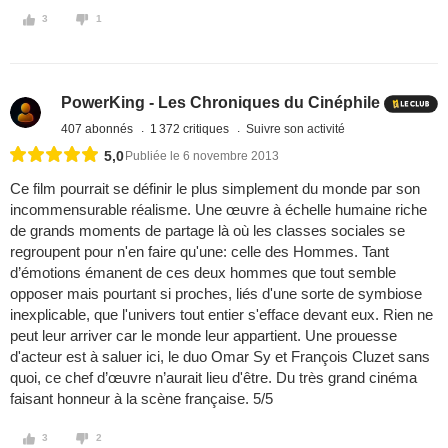
3
1
PowerKing - Les Chroniques du Cinéphile
407 abonnés
1 372 critiques
Suivre son activité
5,0
Publiée le 6 novembre 2013
Ce film pourrait se définir le plus simplement du monde par son
incommensurable réalisme. Une œuvre à échelle humaine riche
de grands moments de partage là où les classes sociales se
regroupent pour n'en faire qu'une: celle des Hommes. Tant
d’émotions émanent de ces deux hommes que tout semble
opposer mais pourtant si proches, liés d'une sorte de symbiose
inexplicable, que l'univers tout entier s'efface devant eux. Rien ne
peut leur arriver car le monde leur appartient. Une prouesse
d'acteur est à saluer ici, le duo Omar Sy et François Cluzet sans
quoi, ce chef d’œuvre n’aurait lieu d'être. Du très grand cinéma
faisant honneur à la scène française. 5/5
3
2